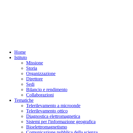
Home
Istituto
Missione
Storia
Organizzazione
Direttore
Sedi
Bilancio e rendimento
Collaborazioni
Tematiche
Telerilevamento a microonde
Telerilevamento ottico
Diagnostica elettromagnetica
Sistemi per l'informazione geografica
Bioelettromagnetismo
Comunicazione pubblica della scienza