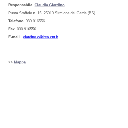
Responsabile
Claudia Giardino
Punta Staffalo n. 15, 25010 Sirmione del Garda (BS)
Telefono
030 916556
Fax
030 916556
E-mail
giardino.c@irea.cnr.it
>>
Mappa