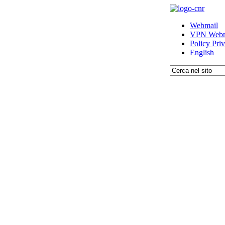
Webmail
VPN Webm
Policy Pri
English