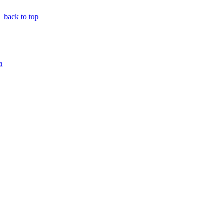
back to top
a