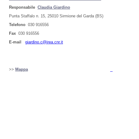
Responsabile
Claudia Giardino
Punta Staffalo n. 15, 25010 Sirmione del Garda (BS)
Telefono
030 916556
Fax
030 916556
E-mail
giardino.c@irea.cnr.it
>>
Mappa