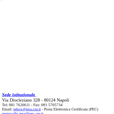
Sede istituzionale
Via Diocleziano 328 - 80124 Napoli
Tel: 081 7620611 - Fax: 081 5705734
Email:
mbox@irea.cnr.it
- Posta Elettronica Certificata (PEC)
protocollo.irea@pec.cnr.it