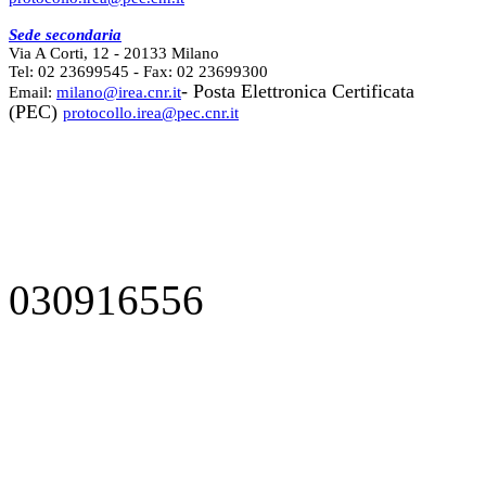
Sede secondaria
Via A Corti, 12 - 20133 Milano
Tel: 02 23699545 - Fax: 02 23699300
- Posta Elettronica Certificata
Email:
milano@irea.cnr.it
(PEC)
protocollo.irea@pec.cnr.it
030916556