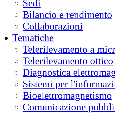
Sedi
Bilancio e rendimento
Collaborazioni
Tematiche
Telerilevamento a mic
Telerilevamento ottico
Diagnostica elettromag
Sistemi per l'informaz
Bioelettromagnetismo
Comunicazione pubblic