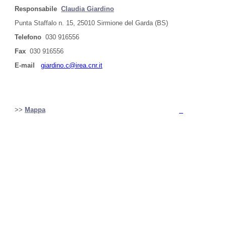
Responsabile
Claudia Giardino
Punta Staffalo n. 15, 25010 Sirmione del Garda (BS)
Telefono
030 916556
Fax
030 916556
E-mail
giardino.c@irea.cnr.it
>>
Mappa