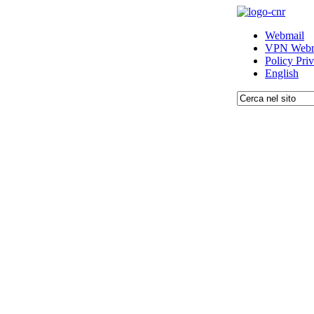
Webmail
VPN Webm
Policy Pri
English