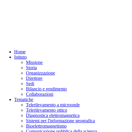
Home
Istituto
Missione
Storia
Organizzazione
Direttore
Sedi
Bilancio e rendimento
Collaborazioni
Tematiche
Telerilevamento a microonde
Telerilevamento ottico
Diagnostica elettromagnetica
Sistemi per l'informazione geografica
Bioelettromagnetismo
Comunicazione pubblica della scienza