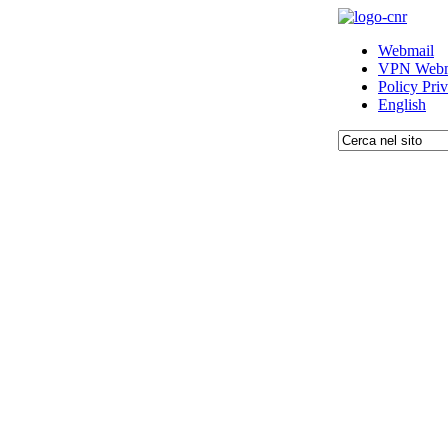
Webmail
VPN Webm
Policy Pri
English