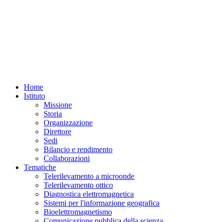
Home
Istituto
Missione
Storia
Organizzazione
Direttore
Sedi
Bilancio e rendimento
Collaborazioni
Tematiche
Telerilevamento a microonde
Telerilevamento ottico
Diagnostica elettromagnetica
Sistemi per l'informazione geografica
Bioelettromagnetismo
Comunicazione pubblica della scienza