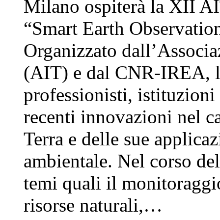
Milano ospiterà la XII A
“Smart Earth Observation
Organizzato dall’Associaz
(AIT) e dal CNR-IREA, l’e
professionisti, istituzioni
recenti innovazioni nel 
Terra e delle sue applicaz
ambientale. Nel corso dell
temi quali il monitoraggi
risorse naturali,…