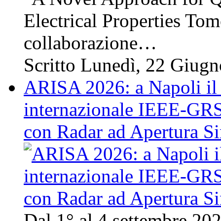
Electrical Properties Tom
collaborazione…
Scritto Lunedì, 22 Giug
ARISA 2026: a Napoli il 
internazionale IEEE-GRSS
con Radar ad Apertura Si
Dal 1° al 4 settembre 20