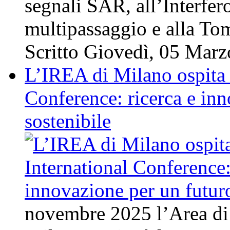
segnali SAR, all’Interfe
multipassaggio e alla T
Scritto Giovedì, 05 Mar
L’IREA di Milano ospita 
Conference: ricerca e in
sostenibile
novembre 2025 l’Area d