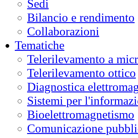
Sedi
Bilancio e rendimento
Collaborazioni
Tematiche
Telerilevamento a mic
Telerilevamento ottico
Diagnostica elettromag
Sistemi per l'informaz
Bioelettromagnetismo
Comunicazione pubblic