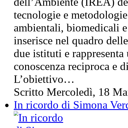
dell’Ambiente (IREA) del
tecnologie e metodologie
ambientali, biomedicali e 
inserisce nel quadro delle 
due istituti e rappresent
conoscenza reciproca e d
L’obiettivo…
Scritto Mercoledì, 18 M
In ricordo di Simona Ver