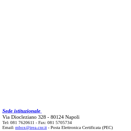
Sede istituzionale
Via Diocleziano 328 - 80124 Napoli
Tel: 081 7620611 - Fax: 081 5705734
Email:
mbox@irea.cnr.it
- Posta Elettronica Certificata (PEC)