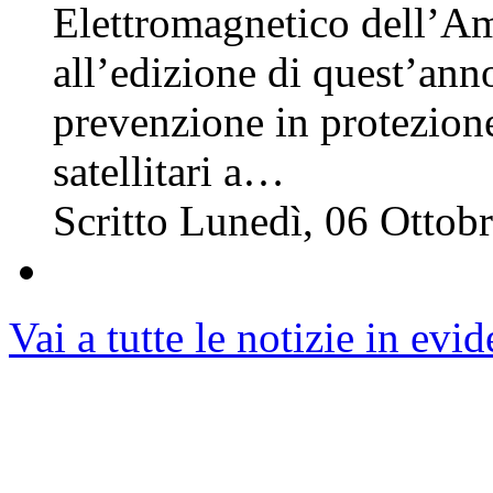
Elettromagnetico dell’A
all’edizione di quest’ann
prevenzione in protezione 
satellitari a…
Scritto Lunedì, 06 Otto
Vai a tutte le notizie in evi