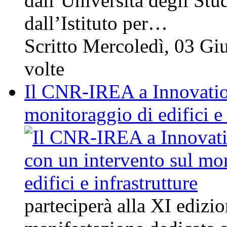
dall’Università degli Stu
dall’Istituto per…
Scritto Mercoledì, 03 G
volte
Il CNR-IREA a Innovation
monitoraggio di edifici e 
parteciperà alla XI edizio