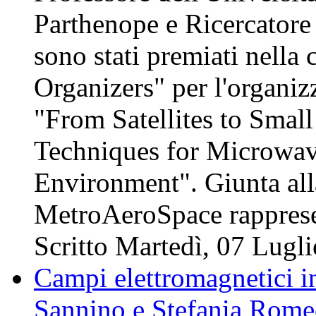
Parthenope e Ricercatore
sono stati premiati nella 
Organizers" per l'organiz
"From Satellites to Smal
Techniques for Microwav
Environment". Giunta all
MetroAeroSpace rappre
Scritto Martedì, 07 Lugl
Campi elettromagnetici i
Sannino e Stefania Romeo