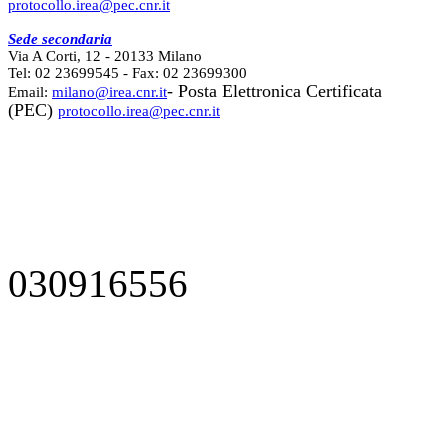
protocollo.irea@pec.cnr.it
Sede secondaria
Via A Corti, 12 - 20133 Milano
Tel: 02 23699545 - Fax: 02 23699300
- Posta Elettronica Certificata
Email:
milano@irea.cnr.it
(PEC)
protocollo.irea@pec.cnr.it
030916556