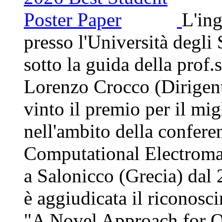
L'ing
presso l'Università degl
sotto la guida della prof
Lorenzo Crocco (Dirigen
vinto il premio per il mi
nell'ambito della confere
Computational Electroma
a Salonicco (Grecia) dal
è aggiudicata il riconosc
"A Novel Approach for Q