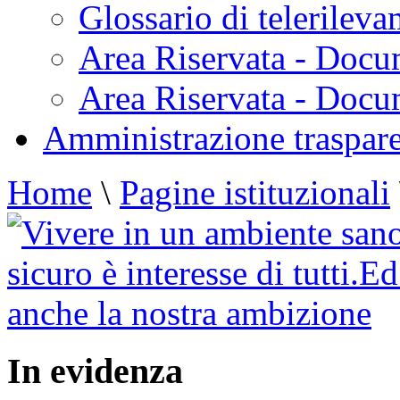
Glossario di telerilev
Area Riservata - Docu
Area Riservata - Doc
Amministrazione traspar
Home
\
Pagine istituzionali
In evidenza