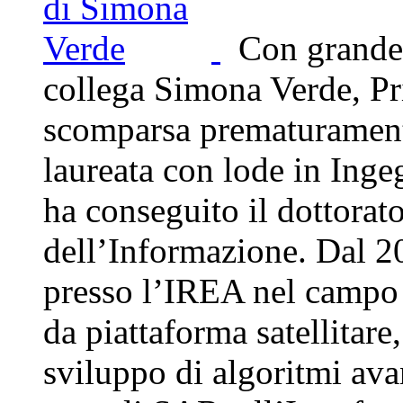
Con grande d
collega Simona Verde, P
scomparsa prematuramente
laureata con lode in Inge
ha conseguito il dottorato
dell’Informazione. Dal 20
presso l’IREA nel campo 
da piattaforma satellitare
sviluppo di algoritmi ava