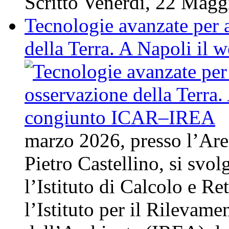
Scritto Venerdì, 22 Mag
Tecnologie avanzate per 
della Terra. A Napoli i
marzo 2026, presso l’Area
Pietro Castellino, si svo
l’Istituto di Calcolo e Re
l’Istituto per il Rilevam