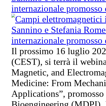
internazionale promosso
Il prossimo 16 luglio 202
(CEST), si terrà il webina
Magnetic, and Electromag
Medicine: From Mechani
Applications”, promosso d
Bioengineering (MDPI). L’