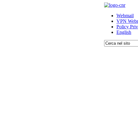
Webmail
VPN Webm
Policy Pri
English