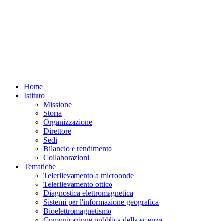
Home
Istituto
Missione
Storia
Organizzazione
Direttore
Sedi
Bilancio e rendimento
Collaborazioni
Tematiche
Telerilevamento a microonde
Telerilevamento ottico
Diagnostica elettromagnetica
Sistemi per l'informazione geografica
Bioelettromagnetismo
Comunicazione pubblica della scienza