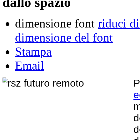
dallo spazio
dimensione font
riduci d
dimensione del font
Stampa
Email
P
e
m
d
d