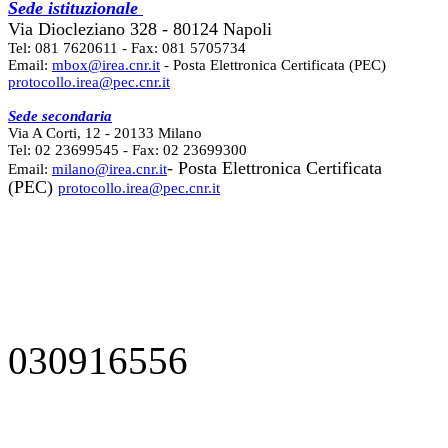
Sede istituzionale
Via Diocleziano 328 - 80124 Napoli
Tel: 081 7620611 - Fax: 081 5705734
Email:
mbox@irea.cnr.it
- Posta Elettronica Certificata (PEC)
protocollo.irea@pec.cnr.it
Sede secondaria
Via A Corti, 12 - 20133 Milano
Tel: 02 23699545 - Fax: 02 23699300
- Posta Elettronica Certificata
Email:
milano@irea.cnr.it
(PEC)
protocollo.irea@pec.cnr.it
030916556