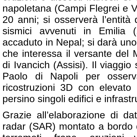
napoletana (Campi Flegrei e Ve
20 anni; si osserverà l’entità 
sismici avvenuti in Emilia
accaduto in Nepal; si darà uno 
che interessa il versante del 
di Ivancich (Assisi). Il viaggi
Paolo di Napoli per osserv
ricostruzioni 3D con elevato 
persino singoli edifici e infrastr
Grazie all’elaborazione di dat
radar (SAR) montato a bordo di 