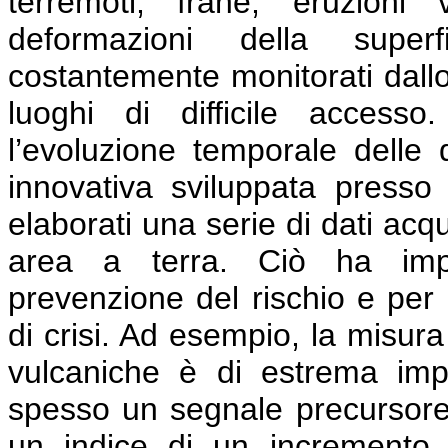
terremoti, frane, eruzioni 
deformazioni della super
costantemente monitorati dallo
luoghi di difficile access
l’evoluzione temporale delle
innovativa sviluppata press
elaborati una serie di dati acq
area a terra. Ciò ha impor
prevenzione del rischio e per 
di crisi. Ad esempio, la misura
vulcaniche è di estrema im
spesso un segnale precursore 
un indice di un incremento de