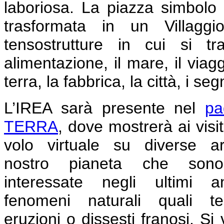
laboriosa.
La piazza simbolo d
trasformata in un Villaggi
tensostrutture in cui si tr
alimentazione, il mare, il viag
terra, la fabbrica, la città, i se
L’IREA sarà presente nel
pa
TERRA
, dove mostrerà ai visit
volo virtuale su diverse a
nostro pianeta che sono
interessate negli ultimi 
fenomeni naturali quali ter
eruzioni o dissesti franosi. Si