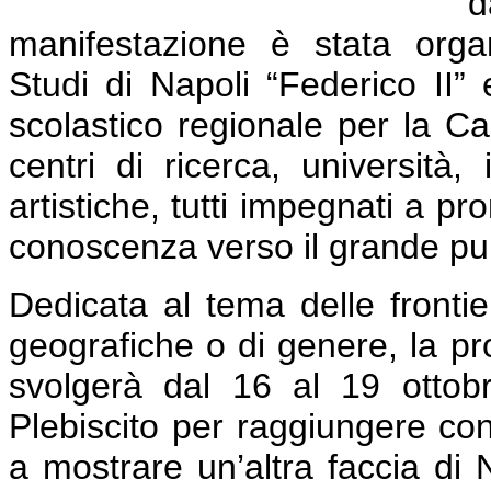
d
manifestazione è stata organ
Studi di Napoli “Federico II” e
scolastico regionale per la C
centri di ricerca, università, 
artistiche, tutti impegnati a p
conoscenza verso il grande pu
Dedicata al tema delle frontier
geografiche o di genere, la p
svolgerà dal 16 al 19 ottob
Plebiscito per raggiungere con a
a mostrare un’altra faccia di 