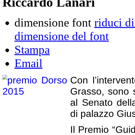
Riccardo Lanari
dimensione font
riduci d
dimensione del font
Stampa
Email
Con l’interven
Grasso, sono s
al Senato dell
di palazzo Gius
Il Premio “Guid