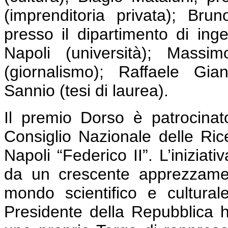
(imprenditoria privata); Bru
presso il dipartimento di inge
Napoli (università); Massi
(giornalismo); Raffaele Gian
Sannio (tesi di laurea).
Il premio Dorso è patrocinat
Consiglio Nazionale delle Rice
Napoli “Federico II”. L’iniziat
da un crescente apprezzament
mondo scientifico e cultural
Presidente della Repubblica h