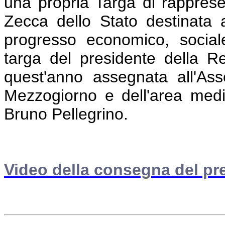
una propria Targa di rappres
Zecca dello Stato destinata 
progresso economico, social
targa del presidente della Re
quest'anno assegnata all'Ass
Mezzogiorno e dell'area medi
Bruno Pellegrino.
Video della consegna del pr