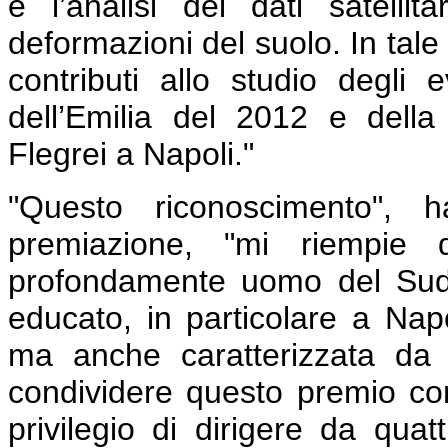
e l’analisi dei dati satellita
deformazioni del suolo. In tale
contributi allo studio degli 
dell’Emilia del 2012 e dell
Flegrei a Napoli."
"Questo riconoscimento", 
premiazione, "mi riempie 
profondamente uomo del Sud
educato, in particolare a Nap
ma anche caratterizzata da g
condividere questo premio con 
privilegio di dirigere da quat