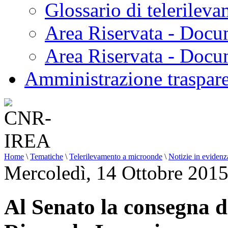
Glossario di telerilev
Area Riservata - Docu
Area Riservata - Doc
Amministrazione traspar
Home
\
Tematiche
\
Telerilevamento a microonde
\
Notizie in evidenz
Mercoledì, 14 Ottobre 201
Al Senato la consegna 