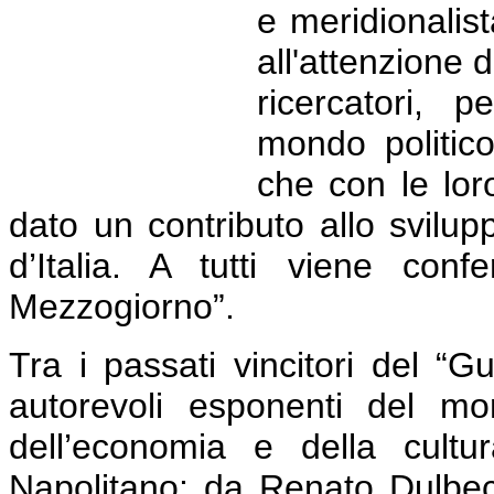
e meridionalis
all'attenzione d
ricercatori, p
mondo politico
che con le lor
dato un contributo allo svilu
d’Italia. A tutti viene confe
Mezzogiorno”.
Tra i passati vincitori del “G
autorevoli esponenti del mond
dell’economia e della cult
Napolitano; da Renato Dulbec