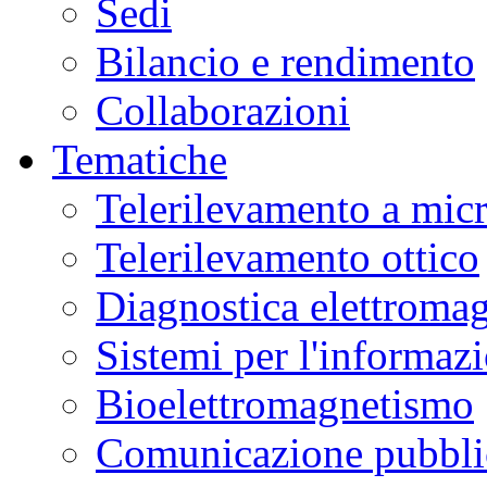
Sedi
Bilancio e rendimento
Collaborazioni
Tematiche
Telerilevamento a mic
Telerilevamento ottico
Diagnostica elettromag
Sistemi per l'informaz
Bioelettromagnetismo
Comunicazione pubblic