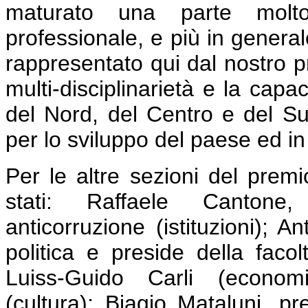
maturato una parte molt
professionale, e più in general
rappresentato qui dal nostro p
multi-disciplinarietà e la capa
del Nord, del Centro e del Su
per lo sviluppo del paese ed in
P
er le altre sezioni del premi
stati: Raffaele Cantone,
anticorruzione (istituzioni); 
politica e preside della facolt
Luiss-Guido Carli (economi
(cultura); Biagio Mataluni, pr