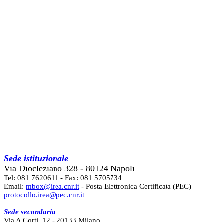
Sede istituzionale
Via Diocleziano 328 - 80124 Napoli
Tel: 081 7620611 - Fax: 081 5705734
Email:
mbox@irea.cnr.it
- Posta Elettronica Certificata (PEC)
protocollo.irea@pec.cnr.it
Sede secondaria
Via A Corti, 12 - 20133 Milano