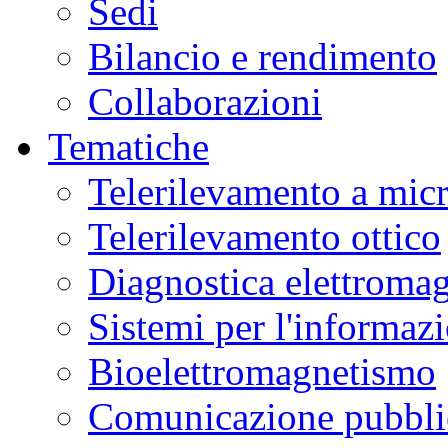
Sedi
Bilancio e rendimento
Collaborazioni
Tematiche
Telerilevamento a mic
Telerilevamento ottico
Diagnostica elettromag
Sistemi per l'informaz
Bioelettromagnetismo
Comunicazione pubblic