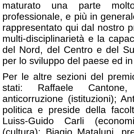
maturato una parte molt
professionale, e più in general
rappresentato qui dal nostro p
multi-disciplinarietà e la capa
del Nord, del Centro e del Su
per lo sviluppo del paese ed in
P
er le altre sezioni del premi
stati: Raffaele Cantone,
anticorruzione (istituzioni); 
politica e preside della facolt
Luiss-Guido Carli (economi
(cultura); Biagio Mataluni, pr