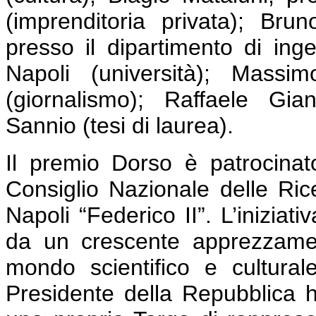
(imprenditoria privata); Bru
presso il dipartimento di inge
Napoli (università); Massi
(giornalismo); Raffaele Gian
Sannio (tesi di laurea).
Il premio Dorso è patrocinat
Consiglio Nazionale delle Rice
Napoli “Federico II”. L’iniziat
da un crescente apprezzament
mondo scientifico e cultural
Presidente della Repubblica h