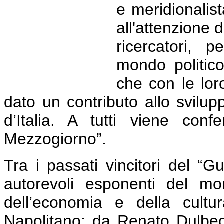
e meridionalis
all'attenzione d
ricercatori, p
mondo politico
che con le lor
dato un contributo allo svilu
d’Italia. A tutti viene confe
Mezzogiorno”.
Tra i passati vincitori del “G
autorevoli esponenti del mond
dell’economia e della cult
Napolitano; da Renato Dulbec