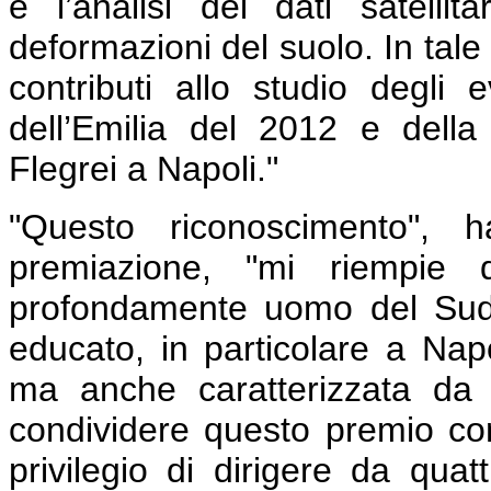
e l’analisi dei dati satellita
deformazioni del suolo. In tale
contributi allo studio degli 
dell’Emilia del 2012 e dell
Flegrei a Napoli."
"Questo riconoscimento", 
premiazione, "mi riempie 
profondamente uomo del Sud
educato, in particolare a Nap
ma anche caratterizzata da g
condividere questo premio con 
privilegio di dirigere da quat