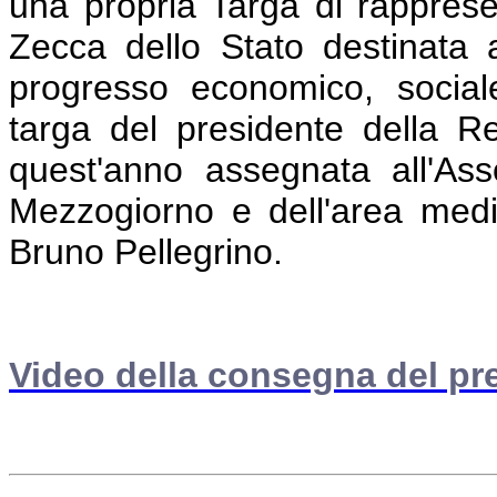
una propria Targa di rappres
Zecca dello Stato destinata 
progresso economico, social
targa del presidente della Re
quest'anno assegnata all'Ass
Mezzogiorno e dell'area medi
Bruno Pellegrino.
Video della consegna del pr