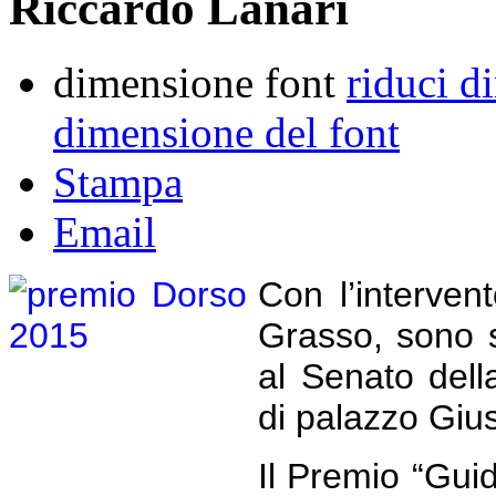
Riccardo Lanari
dimensione font
riduci d
dimensione del font
Stampa
Email
Con l’interven
Grasso, sono s
al Senato dell
di palazzo Gius
Il Premio “Guid