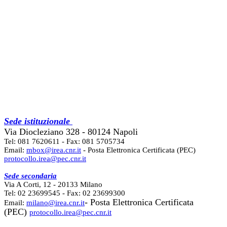
Sede istituzionale
Via Diocleziano 328 - 80124 Napoli
Tel: 081 7620611 - Fax: 081 5705734
Email:
mbox@irea.cnr.it
- Posta Elettronica Certificata (PEC)
protocollo.irea@pec.cnr.it
Sede secondaria
Via A Corti, 12 - 20133 Milano
Tel: 02 23699545 - Fax: 02 23699300
- Posta Elettronica Certificata
Email:
milano@irea.cnr.it
(PEC)
protocollo.irea@pec.cnr.it