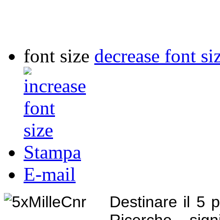
font size
decrease font si
Stampa
E-mail
Destinare il 5 
Ricerche sign