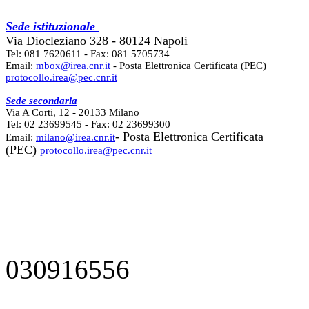
Sede istituzionale
Via Diocleziano 328 - 80124 Napoli
Tel: 081 7620611 - Fax: 081 5705734
Email:
mbox@irea.cnr.it
- Posta Elettronica Certificata (PEC)
protocollo.irea@pec.cnr.it
Sede secondaria
Via A Corti, 12 - 20133 Milano
Tel: 02 23699545 - Fax: 02 23699300
- Posta Elettronica Certificata
Email:
milano@irea.cnr.it
(PEC)
protocollo.irea@pec.cnr.it
030916556