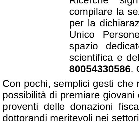
compilare la se
per la dichiara
Unico Persone 
spazio dedicat
scientifica e del
80054330586
.
Con pochi, semplici gesti che n
possibilità di premiare giovani d
proventi delle donazioni fisc
dottorandi meritevoli nei settor