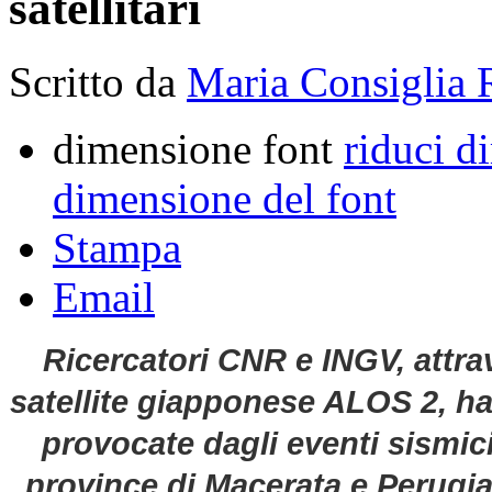
satellitari
Scritto da
Maria Consiglia 
dimensione font
riduci d
dimensione del font
Stampa
Email
Ricercatori CNR e INGV, attrav
satellite giapponese ALOS 2, ha
provocate dagli eventi sismic
province di Macerata e Perugia