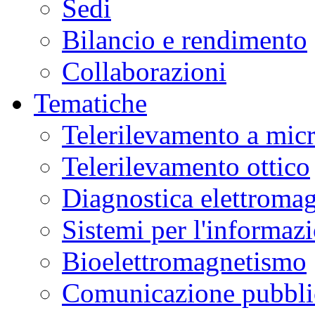
Sedi
Bilancio e rendimento
Collaborazioni
Tematiche
Telerilevamento a mic
Telerilevamento ottico
Diagnostica elettromag
Sistemi per l'informaz
Bioelettromagnetismo
Comunicazione pubblic