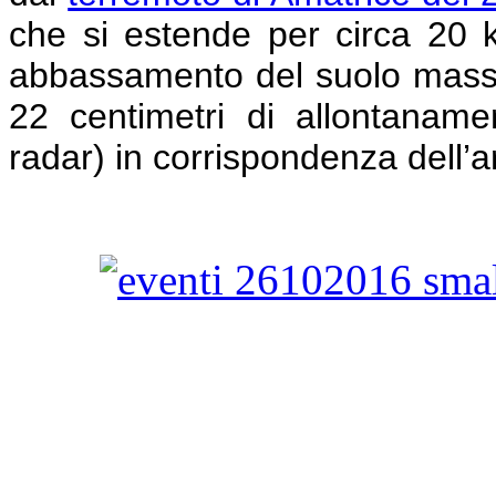
che si estende per circa 20 
abbassamento del suolo massi
22 centimetri di allontanamen
radar) in corrispondenza dell’ar