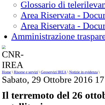
Glossario di telerilev
Area Riservata - Docu
Area Riservata - Doc
Amministrazione traspar
Home
\
Risorse e servizi
\
Geoservizi IREA
\
Notizie in evidenza
\
Sabato, 29 Ottobre 2016 17
Il terremoto del 26 otto