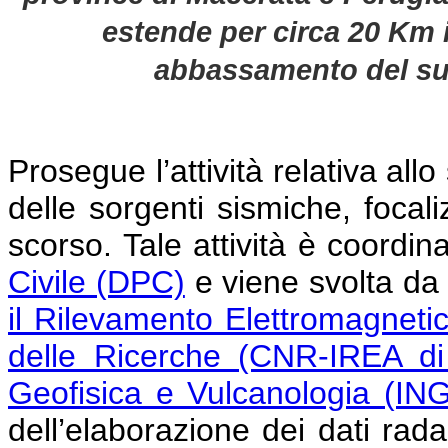
estende per circa 20 Km 
abbassamento del su
Prosegue l’attività relativa all
delle sorgenti sismiche, focali
scorso. Tale attività è coordin
Civile (DPC)
e viene svolta da u
il Rilevamento Elettromagneti
delle Ricerche (CNR-IREA di
Geofisica e Vulcanologia (IN
dell’elaborazione dei dati radar