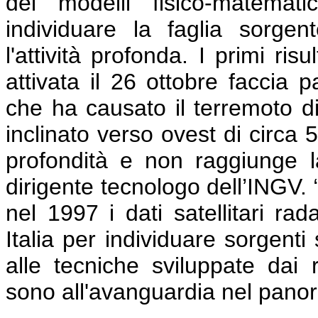
dei modelli fisico-matemati
individuare la faglia sorgen
l'attività profonda. I primi ri
attivata il 26 ottobre faccia p
che ha causato il terremoto di 
inclinato verso ovest di circa 5
profondità e non raggiunge la
dirigente tecnologo dell’INGV. 
nel 1997 i dati satellitari rad
Italia per individuare sorgent
alle tecniche sviluppate dai
sono all'avanguardia nel panor