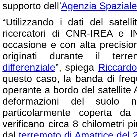
supporto dell’
Agenzia Spaziale 
“Utilizzando i dati del sate
ricercatori di CNR-IREA e 
occasione e con alta precisio
originati durante il terre
differenziale
”, spiega
Riccardo
questo caso, la banda di freq
operante a bordo del satellite 
deformazioni del suolo n
particolarmente coperta da 
verificano circa 8 chilometri p
dal
terremoto di Amatrice del 