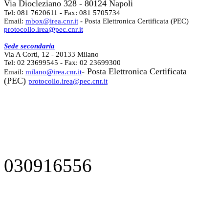
Via Diocleziano 328 - 80124 Napoli
Tel: 081 7620611 - Fax: 081 5705734
Email:
mbox@irea.cnr.it
- Posta Elettronica Certificata (PEC)
protocollo.irea@pec.cnr.it
Sede secondaria
Via A Corti, 12 - 20133 Milano
Tel: 02 23699545 - Fax: 02 23699300
- Posta Elettronica Certificata
Email:
milano@irea.cnr.it
(PEC)
protocollo.irea@pec.cnr.it
030916556