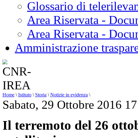
Glossario di telerilev
Area Riservata - Docu
Area Riservata - Doc
Amministrazione traspar
Home
\
Istituto
\
Storia
\
Notizie in evidenza
\
Sabato, 29 Ottobre 2016 17
Il terremoto del 26 otto