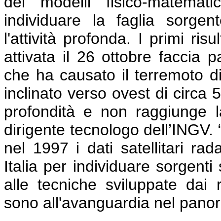
dei modelli fisico-matemati
individuare la faglia sorgen
l'attività profonda. I primi ri
attivata il 26 ottobre faccia p
che ha causato il terremoto di 
inclinato verso ovest di circa 5
profondità e non raggiunge la
dirigente tecnologo dell’INGV. 
nel 1997 i dati satellitari rad
Italia per individuare sorgent
alle tecniche sviluppate dai
sono all'avanguardia nel panor