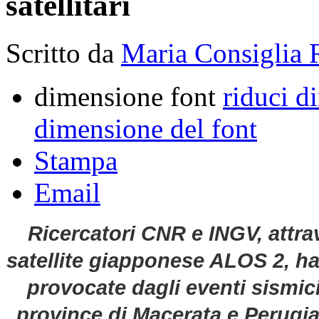
satellitari
Scritto da
Maria Consiglia 
dimensione font
riduci d
dimensione del font
Stampa
Email
Ricercatori CNR e INGV, attrav
satellite giapponese ALOS 2, ha
provocate dagli eventi sismic
province di Macerata e Perugia