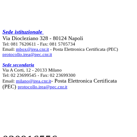
Sede istituzionale
Via Diocleziano 328 - 80124 Napoli
Tel: 081 7620611 - Fax: 081 5705734
Email:
mbox@irea.cnr.it
- Posta Elettronica Certificata (PEC)
protocollo.irea@pec.cnr.it
Sede secondaria
Via A Corti, 12 - 20133 Milano
Tel: 02 23699545 - Fax: 02 23699300
- Posta Elettronica Certificata
Email:
milano@irea.cnr.it
(PEC)
protocollo.irea@pec.cnr.it