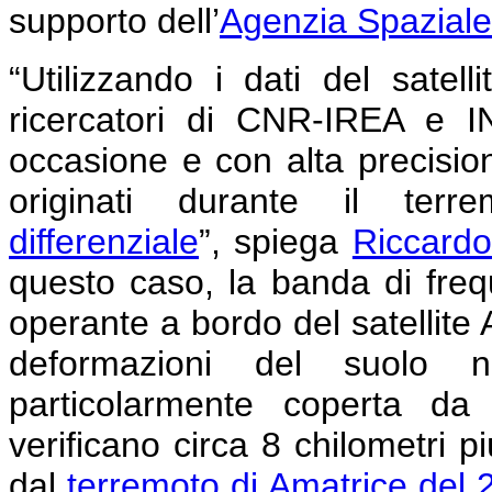
supporto dell’
Agenzia Spaziale 
“Utilizzando i dati del sate
ricercatori di CNR-IREA e 
occasione e con alta precisio
originati durante il terre
differenziale
”, spiega
Riccardo
questo caso, la banda di freq
operante a bordo del satellite 
deformazioni del suolo n
particolarmente coperta da 
verificano circa 8 chilometri p
dal
terremoto di Amatrice del 