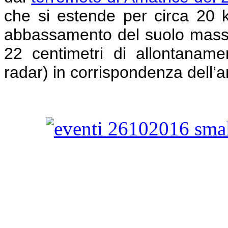
che si estende per circa 20 
abbassamento del suolo massi
22 centimetri di allontanamen
radar) in corrispondenza dell’ar