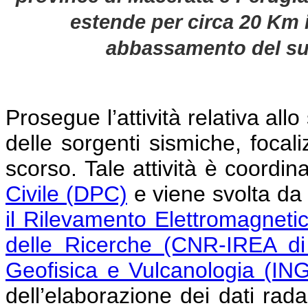
estende per circa 20 Km 
abbassamento del su
Prosegue l’attività relativa all
delle sorgenti sismiche, focali
scorso. Tale attività è coordin
Civile (DPC)
e viene svolta da u
il Rilevamento Elettromagneti
delle Ricerche (CNR-IREA di
Geofisica e Vulcanologia (IN
dell’elaborazione dei dati radar