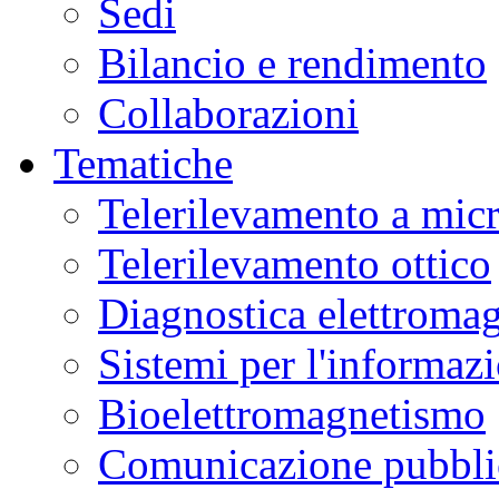
Sedi
Bilancio e rendimento
Collaborazioni
Tematiche
Telerilevamento a mic
Telerilevamento ottico
Diagnostica elettromag
Sistemi per l'informaz
Bioelettromagnetismo
Comunicazione pubblic