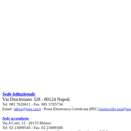
Sede istituzionale
Via Diocleziano 328 - 80124 Napoli
Tel: 081 7620611 - Fax: 081 5705734
Email:
mbox@irea.cnr.it
- Posta Elettronica Certificata (PEC)
protocollo.irea@pec
Sede secondaria
Via A Corti, 12 - 20133 Milano
Tel: 02 23699545 - Fax: 02 23699300