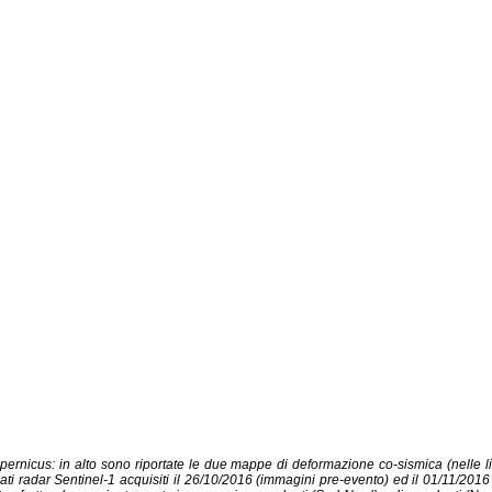
pernicus: in alto sono riportate le due mappe di deformazione co-sismica (nelle li
ai dati radar Sentinel-1 acquisiti il 26/10/2016 (immagini pre-evento) ed il 01/11/