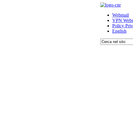
Webmail
VPN Webm
Policy Pri
English