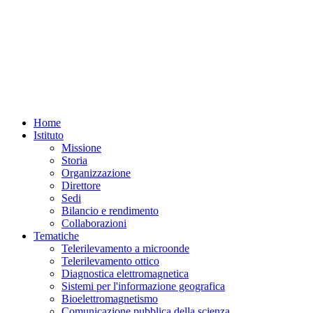
Home
Istituto
Missione
Storia
Organizzazione
Direttore
Sedi
Bilancio e rendimento
Collaborazioni
Tematiche
Telerilevamento a microonde
Telerilevamento ottico
Diagnostica elettromagnetica
Sistemi per l'informazione geografica
Bioelettromagnetismo
Comunicazione pubblica della scienza