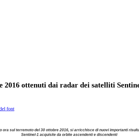
 2016 ottenuti dai radar dei satelliti Sentin
del font
o ora sul terremoto del 30 ottobre 2016, si arricchisce di nuovi importanti risulta
Sentinel-1 acquisite da orbite ascendenti e discendenti