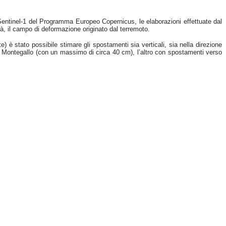
 Sentinel-1 del Programma Europeo Copernicus, le elaborazioni effettuate dal
à, il campo di deformazione originato dal terremoto.
è stato possibile stimare gli spostamenti sia verticali, sia nella direzione
di Montegallo (con un massimo di circa 40 cm), l’altro con spostamenti verso