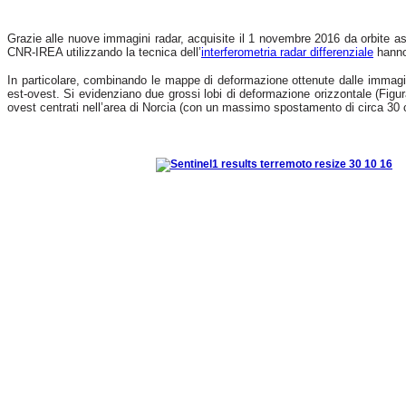
Grazie alle nuove immagini radar, acquisite il 1 novembre 2016 da orbite as
CNR-IREA utilizzando la tecnica dell’
interferometria radar differenziale
hanno 
In particolare, combinando le mappe di deformazione ottenute dalle immagini
est-ovest. Si evidenziano due grossi lobi di deformazione orizzontale (Figu
ovest centrati nell’area di Norcia (con un massimo spostamento di circa 30 