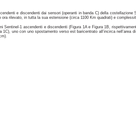
cendenti e discendenti dai sensori (operanti in banda C) della costellazione
ora rilevato, in tutta la sua estensione (circa 1100 Km quadrati) e complessit
 Sentinel-1 ascendenti e discendenti (Figura 1A e Figura 1B, rispettivamente) 
ra 1C), uno con uno spostamento verso est baricentrato all’incirca nell’area 
cm).