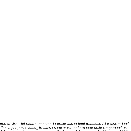
nee di vista del radar), ottenute da orbite ascendenti (pannello A) e discendenti
2016 (immagini post-evento); in basso sono mostrate le mappe delle componenti est-