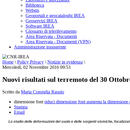
Biblioteca
Webgis
Geoportali e geocataloghi IREA
Geoservizi IREA
Software IREA
Glossario di telerilevamento
Area Riservata - Documenti
Area Riservata - Documenti (VPN)
Amministrazione trasparente
Home
\
Policy Privacy
\
Notizie in evidenza
\
Mercoledì, 02 Novembre 2016 09:53
Nuovi risultati sul terremoto del 30 Ottobre
Scritto da
Maria Consiglia Rasulo
dimensione font
riduci dimensione font
aumenta la dimensione 
Stampa
Email
Lo studio delle deformazioni del suolo e delle sorgenti sismiche, focalizzat