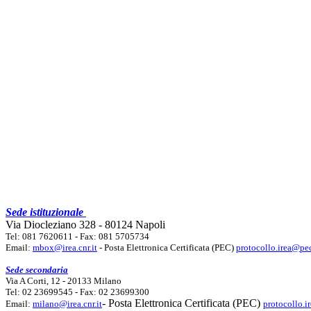
Sede istituzionale
Via Diocleziano 328 - 80124 Napoli
Tel: 081 7620611 - Fax: 081 5705734
Email:
mbox@irea.cnr.it
- Posta Elettronica Certificata (PEC)
protocollo.irea@pec
Sede secondaria
Via A Corti, 12 - 20133 Milano
Tel: 02 23699545 - Fax: 02 23699300
- Posta Elettronica Certificata (PEC)
Email:
milano@irea.cnr.it
protocollo.i