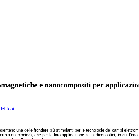
romagnetiche e nanocompositi per applicazi
del font
sentano una delle frontiere più stimolanti per le tecnologie dei campi elettromagn
termia oncologica), che per la loro applicazione a fini diagnostici, in cui l’im