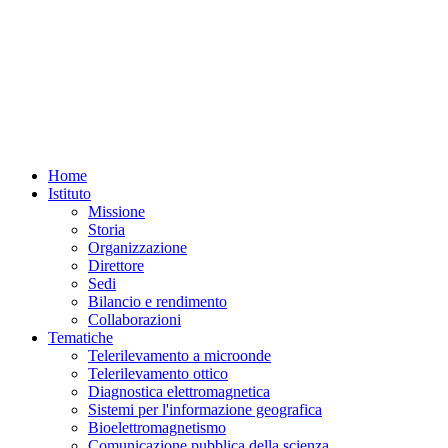
Home
Istituto
Missione
Storia
Organizzazione
Direttore
Sedi
Bilancio e rendimento
Collaborazioni
Tematiche
Telerilevamento a microonde
Telerilevamento ottico
Diagnostica elettromagnetica
Sistemi per l'informazione geografica
Bioelettromagnetismo
Comunicazione pubblica della scienza