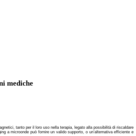
oni mediche
etici, tanto per il loro uso nella terapia, legato alla possibilità di riscaldare
aging a microonde può fornire un valido supporto, o un’alternativa efficiente e