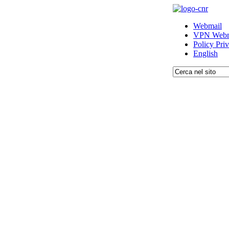
Webmail
VPN Webm
Policy Pri
English