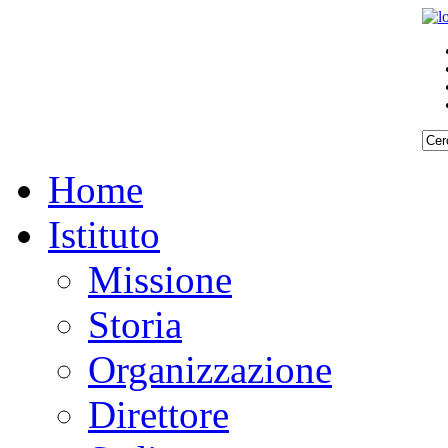
Home
Istituto
Missione
Storia
Organizzazione
Direttore