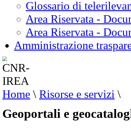
Glossario di telerilev
Area Riservata - Docu
Area Riservata - Doc
Amministrazione traspar
Home
\
Risorse e servizi
\
Geoportali e geocatalo