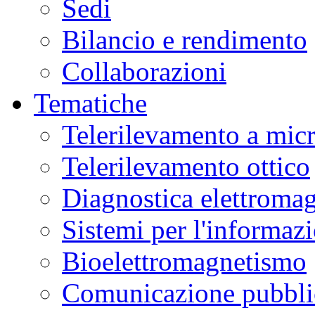
Sedi
Bilancio e rendimento
Collaborazioni
Tematiche
Telerilevamento a mic
Telerilevamento ottico
Diagnostica elettromag
Sistemi per l'informaz
Bioelettromagnetismo
Comunicazione pubblic