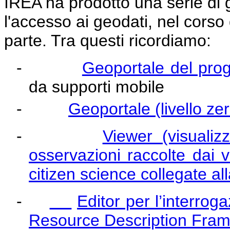
IREA ha prodotto una serie di 
l'accesso ai geodati, nel corso 
parte. Tra questi ricordiamo:
-
Geoportale del pro
da supporti mobile
-
Geoportale (livello z
-
Viewer (visualiz
osservazioni raccolte dai vo
citizen science collegate al
-
Editor per l’interrog
Resource Description Fra