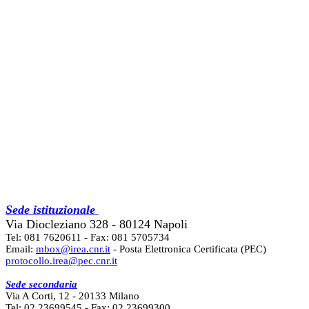
Sede istituzionale
Via Diocleziano 328 - 80124 Napoli
Tel: 081 7620611 - Fax: 081 5705734
Email:
mbox@irea.cnr.it
- Posta Elettronica Certificata (PEC)
protocollo.irea@pec.cnr.it
Sede secondaria
Via A Corti, 12 - 20133 Milano
Tel: 02 23699545 - Fax: 02 23699300