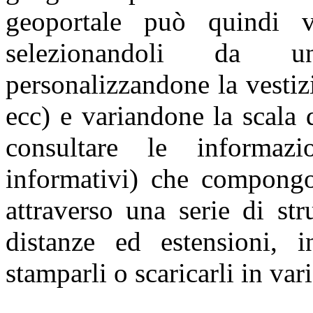
geoportale può quindi v
selezionandoli da u
personalizzandone la vestiz
ecc) e variandone la scala 
consultare le informazi
informativi) che compongo
attraverso una serie di st
distanze ed estensioni, i
stamparli o scaricarli in var