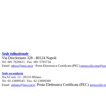
Sede istituzionale
Via Diocleziano 328 - 80124 Napoli
Tel: 081 7620611 - Fax: 081 5705734
Email:
mbox@irea.cnr.it
- Posta Elettronica Certificata (PEC)
protocollo.irea@pec
Sede secondaria
Via A Corti, 12 - 20133 Milano
Tel: 02 23699545 - Fax: 02 23699300
- Posta Elettronica Certificata (PEC)
Email:
milano@irea.cnr.it
protocollo.i