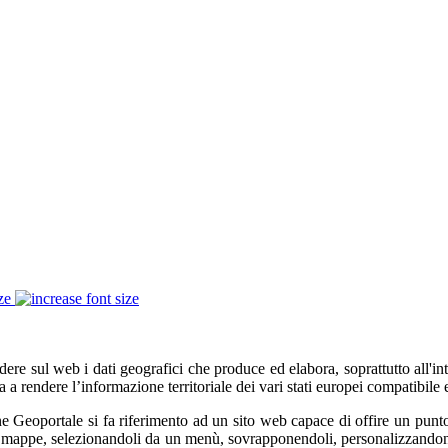
ze
e sul web i dati geografici che produce ed elabora, soprattutto all'inte
 a rendere l’informazione territoriale dei vari stati europei compatibile e
ne Geoportale si fa riferimento ad un sito web capace di offire un punto
 mappe, selezionandoli da un menù, sovrapponendoli, personalizzandone l