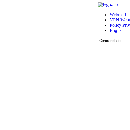
Webmail
VPN Webm
Policy Pri
English