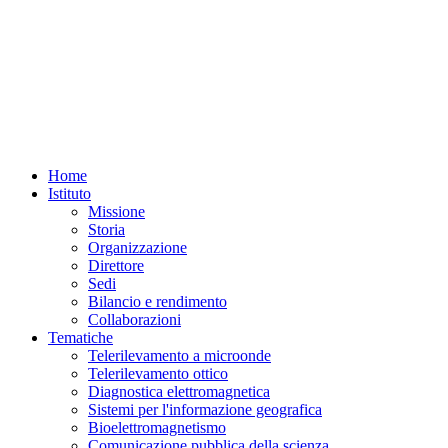
Home
Istituto
Missione
Storia
Organizzazione
Direttore
Sedi
Bilancio e rendimento
Collaborazioni
Tematiche
Telerilevamento a microonde
Telerilevamento ottico
Diagnostica elettromagnetica
Sistemi per l'informazione geografica
Bioelettromagnetismo
Comunicazione pubblica della scienza