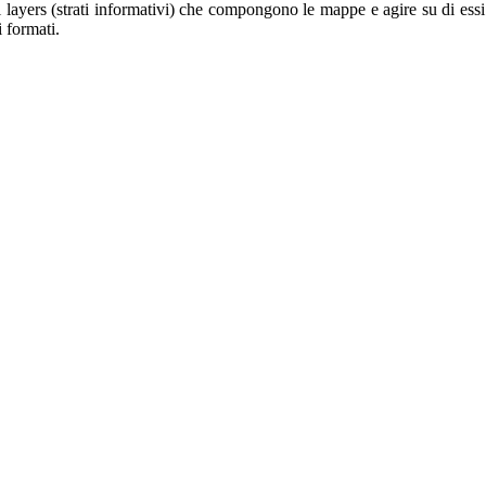
i layers (strati informativi) che compongono le mappe e agire su di essi
i formati.