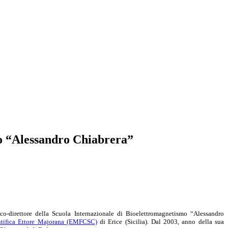
mo “Alessandro Chiabrera”
 co-direttore della Scuola Internazionale di Bioelettromagnetismo “Alessandro
entifica Ettore Majorana (EMFCSC)
di Erice (Sicilia). Dal 2003, anno della sua