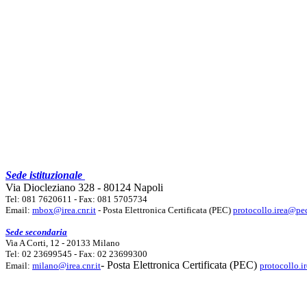
Sede istituzionale
Via Diocleziano 328 - 80124 Napoli
Tel: 081 7620611 - Fax: 081 5705734
Email:
mbox@irea.cnr.it
- Posta Elettronica Certificata (PEC)
protocollo.irea@pec
Sede secondaria
Via A Corti, 12 - 20133 Milano
Tel: 02 23699545 - Fax: 02 23699300
- Posta Elettronica Certificata (PEC)
Email:
milano@irea.cnr.it
protocollo.i