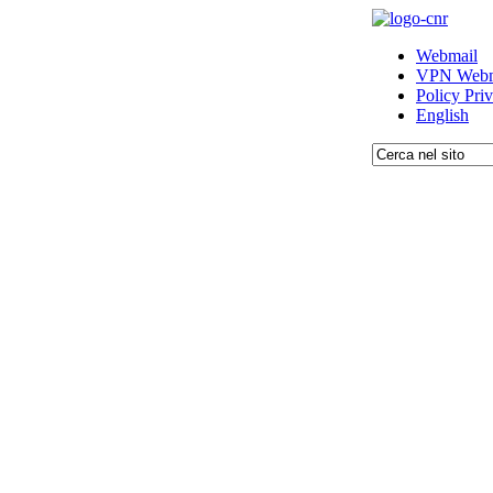
Webmail
VPN Webm
Policy Pri
English