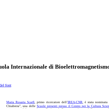
cuola Internazionale di Bioelettromagnetis
del font
Maria Rosaria Scarfì
, primo ricercatore dell’
IREA-CNR
, è stata nominata
Chiabrera”, una delle
Scuole presenti presso il Centro per la Cultura Sci