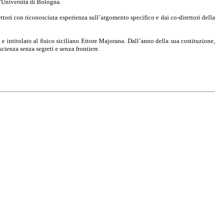
 l'Università di Bologna.
ori con riconosciuta esperienza sull’argomento specifico e dai co-direttori della
e intitolato al fisico siciliano Ettore Majorana. Dall’anno della sua costituzione,
ienza senza segreti e senza frontiere.