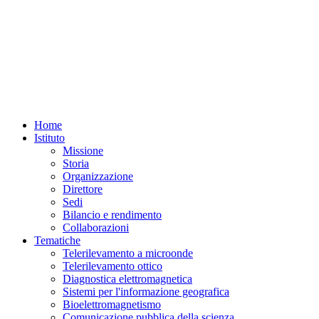
Home
Istituto
Missione
Storia
Organizzazione
Direttore
Sedi
Bilancio e rendimento
Collaborazioni
Tematiche
Telerilevamento a microonde
Telerilevamento ottico
Diagnostica elettromagnetica
Sistemi per l'informazione geografica
Bioelettromagnetismo
Comunicazione pubblica della scienza