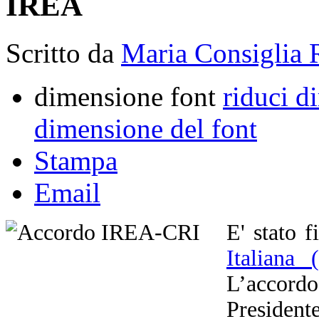
IREA
Scritto da
Maria Consiglia 
dimensione font
riduci d
dimensione del font
Stampa
Email
E' stato 
Italiana
L’accor
President