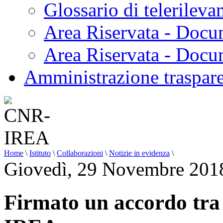
Glossario di telerilev
Area Riservata - Docu
Area Riservata - Doc
Amministrazione traspar
Home
\
Istituto
\
Collaborazioni
\
Notizie in evidenza
\
Giovedì, 29 Novembre 201
Firmato un accordo tra 