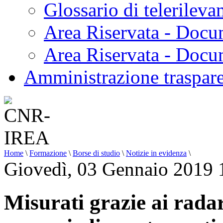
Glossario di telerilev
Area Riservata - Docu
Area Riservata - Doc
Amministrazione traspar
Home
\
Formazione
\
Borse di studio
\
Notizie in evidenza
\
Giovedì, 03 Gennaio 2019 
Misurati grazie ai radar 