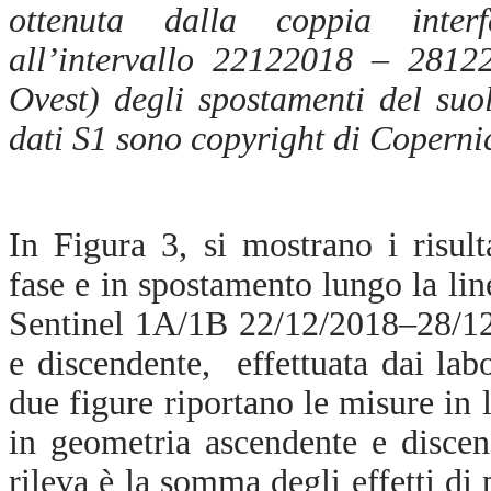
ottenuta dalla coppia interf
all’intervallo 22122018 – 281
Ovest) degli spostamenti del suo
dati S1 sono copyright di Coperni
In Figura 3, si mostrano i risult
fase e in spostamento lungo la lin
Sentinel 1A/1B 22/12/2018–28/12
e discendente, effettuata dai lab
due figure riportano le misure in l
in geometria ascendente e disce
rileva è la somma degli effetti di