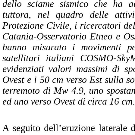
dello sciame sismico che ha a
tuttora, nel quadro delle attiv
Protezione Civile, i ricercatori 
Catania-Osservatorio Etneo e Os
hanno misurato i movimenti pe
satellitari italiani COSMO-Sky
evidenziati valori massimi di s
Ovest e i 50 cm verso Est sulla so
terremoto di Mw 4.9, uno sposta
ed uno verso Ovest di circa 16 cm.
A seguito dell’eruzione laterale 