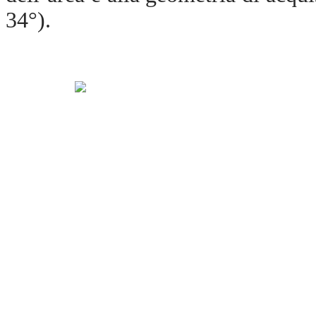
34°).