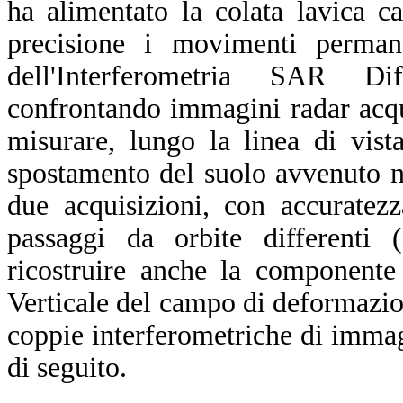
ha alimentato la colata lavica c
precisione i movimenti permane
dell'Interferometria SAR Dif
confrontando immagini radar acqui
misurare, lungo la linea di vis
spostamento del suolo avvenuto ne
due acquisizioni, con accuratezz
passaggi da orbite differenti (
ricostruire anche la componente
Verticale del campo di deformazion
coppie interferometriche di immagi
di seguito.