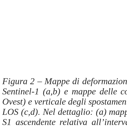
Figura 2 – Mappe di deformazione
Sentinel-1 (a,b) e mappe delle c
Ovest) e verticale degli spostamen
LOS (c,d). Nel dettaglio: (
a)
mapp
S1 ascendente relativa all’inte