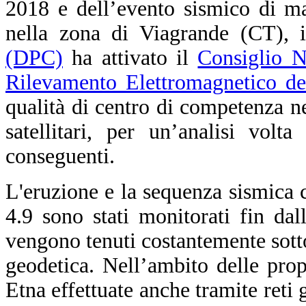
2018 e dell’evento sismico di m
nella zona di Viagrande (CT), 
(DPC)
ha attivato il
Consiglio Na
Rilevamento Elettromagnetico 
qualità di centro di competenza ne
satellitari, per un’analisi vol
conseguenti.
L'eruzione e la sequenza sismica 
4.9 sono stati monitorati fin da
vengono tenuti costantemente sotto
geodetica. Nell’ambito delle prop
Etna effettuate anche tramite ret