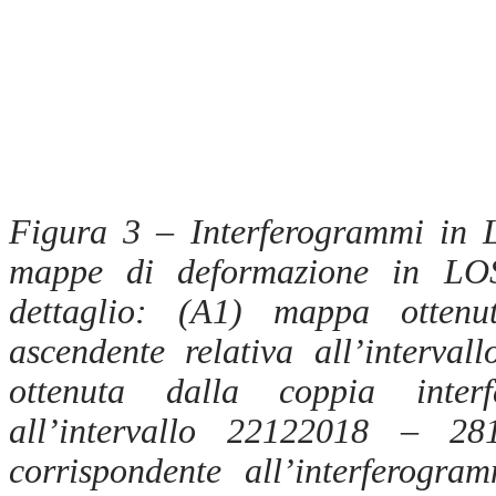
Figura 3 – Interferogrammi in L
mappe di deformazione in LOS 
dettaglio: (A1
)
mappa ottenut
ascendente relativa all’interv
ottenuta dalla coppia interf
all’intervallo 22122018 – 
corrispondente all’interferog