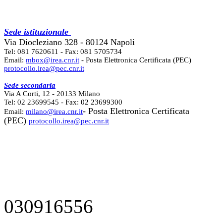
Sede istituzionale
Via Diocleziano 328 - 80124 Napoli
Tel: 081 7620611 - Fax: 081 5705734
Email:
mbox@irea.cnr.it
- Posta Elettronica Certificata (PEC)
protocollo.irea@pec.cnr.it
Sede secondaria
Via A Corti, 12 - 20133 Milano
Tel: 02 23699545 - Fax: 02 23699300
- Posta Elettronica Certificata
Email:
milano@irea.cnr.it
(PEC)
protocollo.irea@pec.cnr.it
030916556