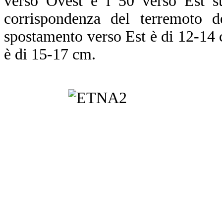
verso Ovest e i 50 verso Est su
corrispondenza del terremoto 
spostamento verso Est è di 12-14 
è di 15-17 cm.