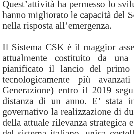
Quest’attività ha permesso lo svi
hanno migliorato le capacità del S
nella risposta all’emergenza.
Il Sistema CSK è il maggior asse
attualmente costituito da una c
pianificato il lancio del primo
tecnologicamente più avanz
Generazione) entro il 2019 segui
distanza di un anno.
E’ stata i
governativo la realizzazione di du
della attuale rilevanza strategica 
del sistema italiano, unica costel