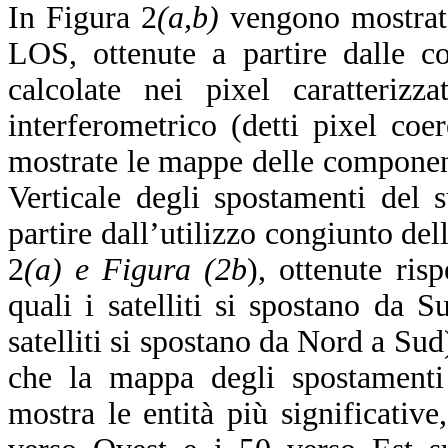
In Figura 2
(a,b)
vengono mostrate
LOS, ottenute a partire dalle co
calcolate nei pixel caratteriz
interferometrico (detti pixel coer
mostrate le mappe delle component
Verticale
degli spostamenti del s
partire dall’utilizzo congiunto d
2
(a) e Figura (2b
), ottenute ris
quali i satelliti si spostano da 
satelliti si spostano da Nord a Sud)
che la mappa degli spostamenti 
mostra le entità più significativ