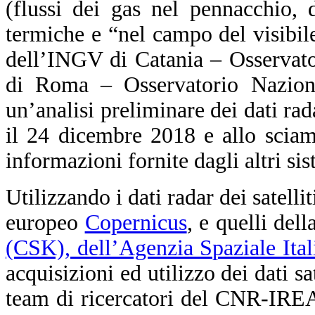
(flussi dei gas nel pennacchio, 
termiche e “nel campo del visibile
dell’INGV di Catania – Osservato
di Roma – Osservatorio Nazional
un’analisi preliminare dei dati rada
il 24 dicembre 2018 e allo sciam
informazioni fornite dagli altri si
Utilizzando i dati radar dei satell
europeo
Copernicus
, e quelli del
(CSK), dell’Agenzia Spaziale Ita
acquisizioni ed utilizzo dei dati sat
team di ricercatori del CNR-IREA 