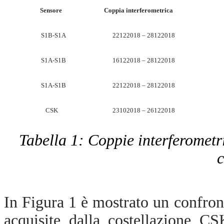
Sensore
Coppia interferometrica
S1B-S1A
22122018 – 28122018
S1A-S1B
16122018 – 28122018
S1A-S1B
22122018 – 28122018
CSK
23102018 – 26122018
Tabella 1: Coppie interferometri
c
In Figura 1 è mostrato un confro
acquisite dalla costellazione C