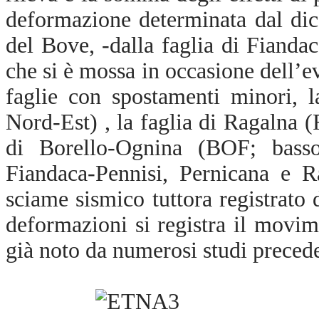
deformazione determinata dal dicc
del Bove, -dalla faglia di Fianda
che si è mossa in occasione dell’e
faglie con spostamenti minori, l
Nord-Est) , la faglia di Ragalna (
di Borello-Ognina (BOF; basso
Fiandaca-Pennisi, Pernicana e R
sciame sismico tuttora registrato 
deformazioni si registra il movim
già noto da numerosi studi precede