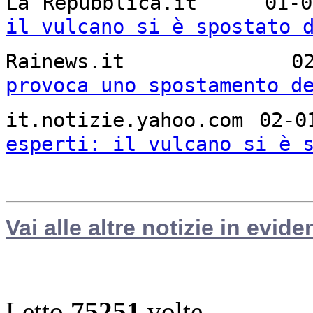
La Repubblica.it 0
il vulcano si è spostato 
Rainews.it 02
provoca uno spostamento d
it.notizie.yahoo.com 
esperti: il vulcano si è 
Vai alle altre notizie in evide
Letto
75251
volte