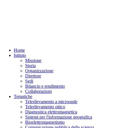
Home
Istituto
Missione
Storia
Organizzazione
Direttore
Sedi
Bilancio e rendimento
Collaborazioni
Tematiche
Telerilevamento a microonde
Telerilevamento ottico
Diagnostica elettromagnetica
Sistemi per l'informazione geografica
Bioelettromagnetismo
Comunicazione pubblica della scienza