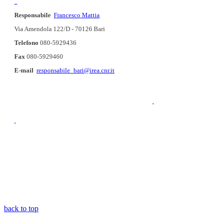
Responsabile
Francesco Mattia
Via Amendola 122/D - 70126 Bari
Telefono
080-5929436
Fax
080-5929460
E-mail
responsabile_bari@irea.cnr.it
back to top