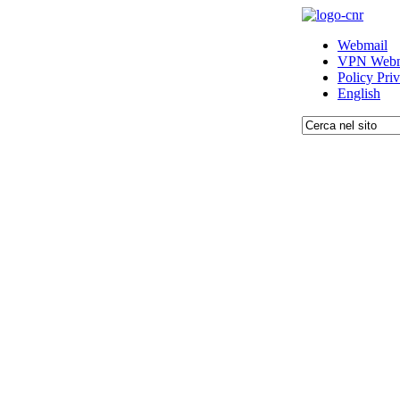
Webmail
VPN Webm
Policy Pri
English