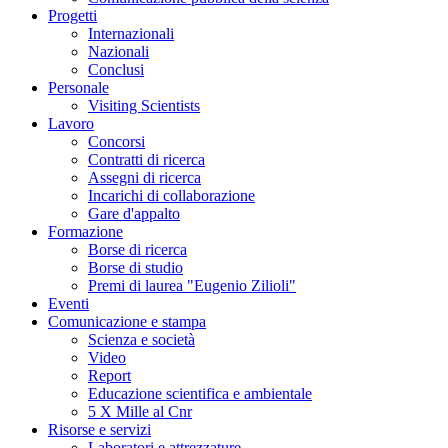
Progetti
Internazionali
Nazionali
Conclusi
Personale
Visiting Scientists
Lavoro
Concorsi
Contratti di ricerca
Assegni di ricerca
Incarichi di collaborazione
Gare d'appalto
Formazione
Borse di ricerca
Borse di studio
Premi di laurea "Eugenio Zilioli"
Eventi
Comunicazione e stampa
Scienza e società
Video
Report
Educazione scientifica e ambientale
5 X Mille al Cnr
Risorse e servizi
Laboratori e attrezzature