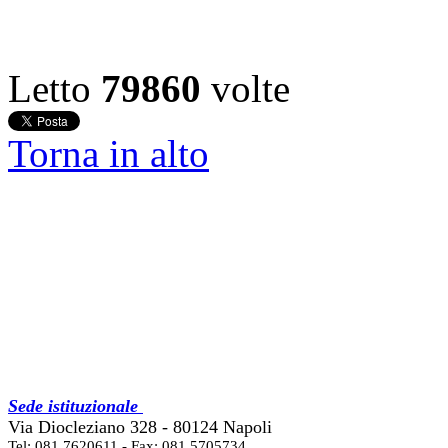
Letto
79860
volte
Torna in alto
Sede istituzionale
Via Diocleziano 328 - 80124 Napoli
Tel: 081 7620611 - Fax: 081 5705734