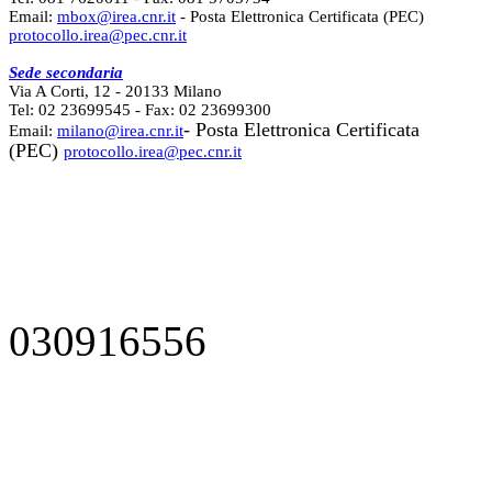
Email:
mbox@irea.cnr.it
- Posta Elettronica Certificata (PEC)
protocollo.irea@pec.cnr.it
Sede secondaria
Via A Corti, 12 - 20133 Milano
Tel: 02 23699545 - Fax: 02 23699300
- Posta Elettronica Certificata
Email:
milano@irea.cnr.it
(PEC)
protocollo.irea@pec.cnr.it
030916556