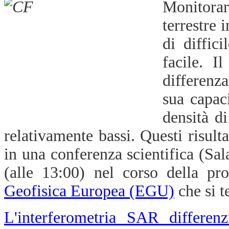
Monitora
terrestre 
di diffic
facile. I
differenza
sua capac
densità d
relativamente bassi. Questi risulta
in una conferenza scientifica (Sa
(alle 13:00) nel corso della p
Geofisica Europea (EGU)
che si te
L'interferometria SAR differenz