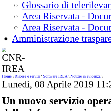
Glossario di telerilev
Area Riservata - Docu
Area Riservata - Doc
Amministrazione traspar
Home
\
Risorse e servizi
\
Software IREA
\
Notizie in evidenza
\
Lunedì, 08 Aprile 2019 11:
Un nuovo servizio opera