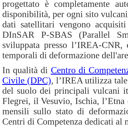
progettato è completamente auto
disponibilità, per ogni sito vulcan
dati satellitari vengono acquisit
DInSAR P-SBAS (Parallel Sma
sviluppata presso l’IREA-CNR, c
temporali di deformazione dell'are
In qualità di
Centro di Competen
Civile (DPC)
, l’IREA utilizza tal
del suolo dei principali vulcani i
Flegrei, il Vesuvio, Ischia, l’Etn
mensili sullo stato di deformazi
Centri di Competenza dedicati al 