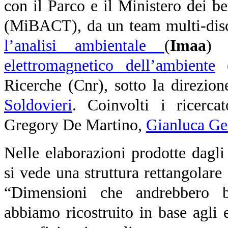
con il Parco e il Ministero dei ben
(MiBACT), da un team multi-disci
l’analisi ambientale
(
Imaa
) 
elettromagnetico dell’ambiente
Ricerche (Cnr), sotto la direzio
Soldovieri
. Coinvolti i ricerca
Gregory De Martino,
Gianluca Ge
Nelle elaborazioni prodotte dagli
si vede una struttura rettangolare
“Dimensioni che andrebbero 
abbiamo ricostruito in base agli 