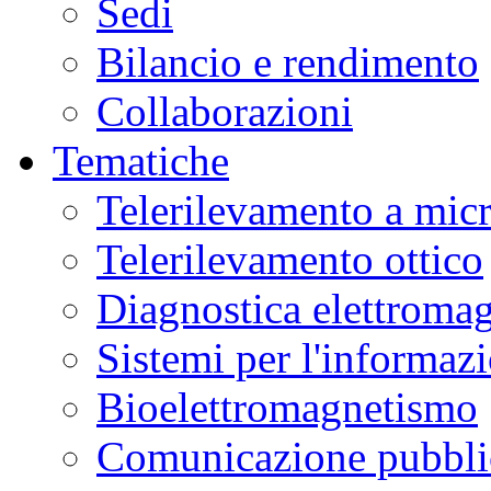
Sedi
Bilancio e rendimento
Collaborazioni
Tematiche
Telerilevamento a mic
Telerilevamento ottico
Diagnostica elettromag
Sistemi per l'informaz
Bioelettromagnetismo
Comunicazione pubblic