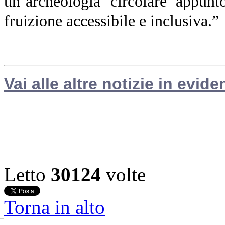
un’archeologia ‘circolare’ appunto
fruizione accessibile e inclusiva.”
Vai alle altre notizie in evide
Letto
30124
volte
Torna in alto