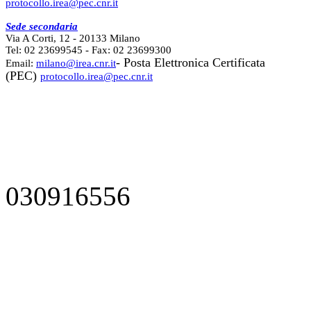
protocollo.irea@pec.cnr.it
Sede secondaria
Via A Corti, 12 - 20133 Milano
Tel: 02 23699545 - Fax: 02 23699300
- Posta Elettronica Certificata
Email:
milano@irea.cnr.it
(PEC)
protocollo.irea@pec.cnr.it
030916556