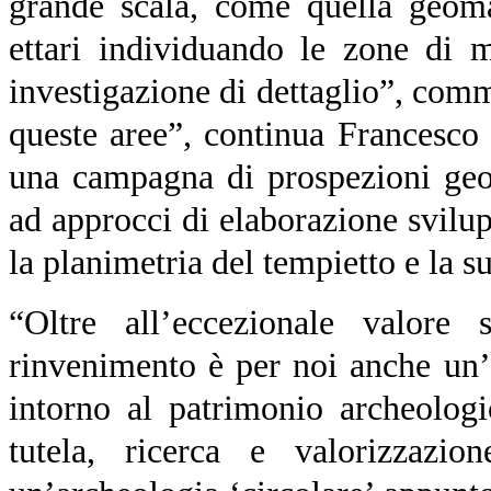
grande scala, come quella geoma
ettari individuando le zone di 
investigazione di dettaglio”, com
queste aree”, continua Francesco 
una campagna di prospezioni geor
ad approcci di elaborazione svilup
la planimetria del tempietto e la s
“Oltre all’eccezionale valore s
rinvenimento è per noi anche un’
intorno al patrimonio archeolog
tutela, ricerca e valorizzazi