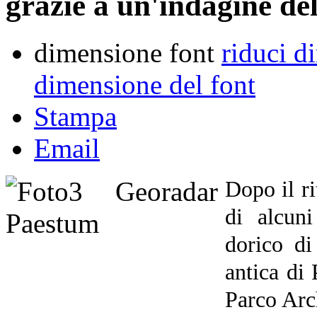
grazie a un'indagine de
dimensione font
riduci d
dimensione del font
Stampa
Email
Dopo il r
di alcun
dorico di
antica di
Parco Arc