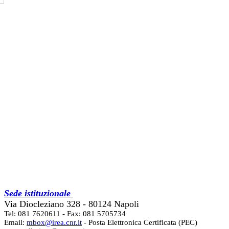
Sede istituzionale
Via Diocleziano 328 - 80124 Napoli
Tel: 081 7620611 - Fax: 081 5705734
Email:
mbox@irea.cnr.it
- Posta Elettronica Certificata (PEC)