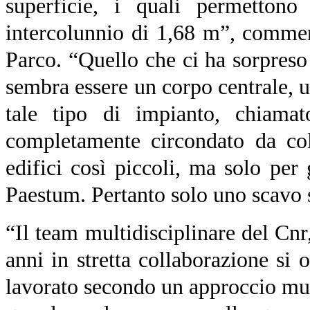
superficie, i quali permettono
intercolunnio di 1,68 m”, comment
Parco. “Quello che ci ha sorpreso è
sembra essere un corpo centrale, u
tale tipo di impianto, chiamat
completamente circondato da col
edifici così piccoli, ma solo pe
Paestum. Pertanto solo uno scavo sc
“Il team multidisciplinare del Cnr,
anni in stretta collaborazione si 
lavorato secondo un approccio mul