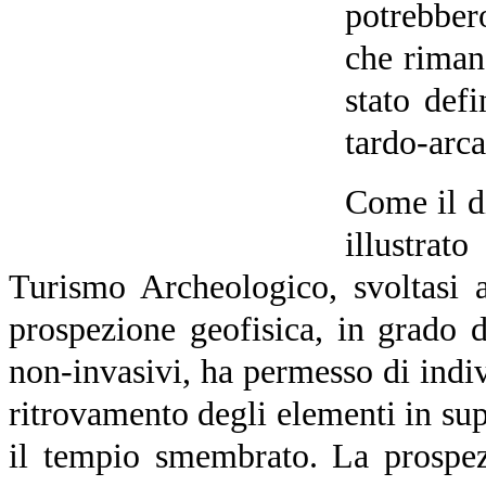
potrebber
che riman
stato defi
tardo-arca
Come il d
illustra
Turismo Archeologico, svoltasi
prospezione geofisica, in grado d
non-invasivi, ha permesso di indi
ritrovamento degli elementi in supe
il tempio smembrato. La prospez