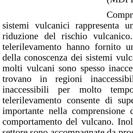
Compre
sistemi vulcanici rappresenta u
riduzione del rischio vulcanico
telerilevamento hanno fornito u
della conoscenza dei sistemi vulca
molti vulcani sono spesso inacce
trovano in regioni inaccessib
inaccessibili per molto tempo
telerilevamento consente di sup
importante nella comprensione d
comportamento del vulcano. Inoltr
settore sono accompagnate da prog