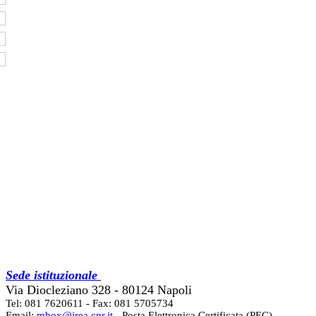
Sede istituzionale
Via Diocleziano 328 - 80124 Napoli
Tel: 081 7620611 - Fax: 081 5705734
Email:
mbox@irea.cnr.it
- Posta Elettronica Certificata (PEC)