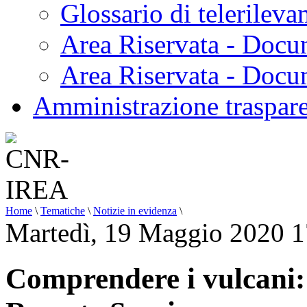
Glossario di telerilev
Area Riservata - Docu
Area Riservata - Doc
Amministrazione traspar
Home
\
Tematiche
\
Notizie in evidenza
\
Martedì, 19 Maggio 2020 1
Comprendere i vulcani: s