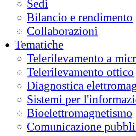
Sedi
Bilancio e rendimento
Collaborazioni
Tematiche
Telerilevamento a mic
Telerilevamento ottico
Diagnostica elettromag
Sistemi per l'informaz
Bioelettromagnetismo
Comunicazione pubblic