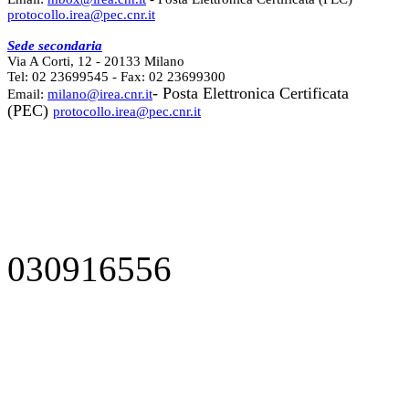
protocollo.irea@pec.cnr.it
Sede secondaria
Via A Corti, 12 - 20133 Milano
Tel: 02 23699545 - Fax: 02 23699300
- Posta Elettronica Certificata
Email:
milano@irea.cnr.it
(PEC)
protocollo.irea@pec.cnr.it
030916556