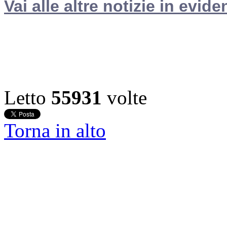
Vai alle altre notizie in evide
Letto
55931
volte
Torna in alto