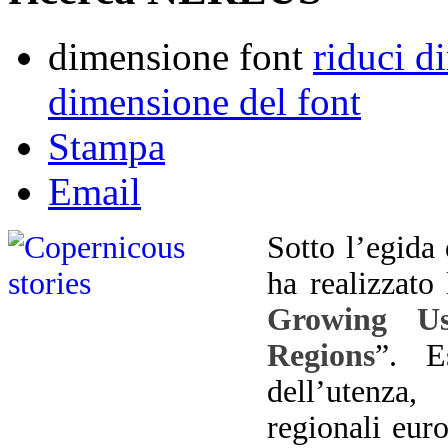
dimensione font
riduci d
dimensione del font
Stampa
Email
Sotto l’egida
ha realizzato 
Growing Us
Regions
”. E
dell’utenza
regionali eur