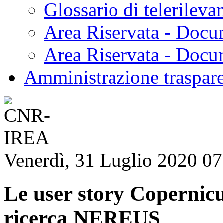
Glossario di telerilev
Area Riservata - Docu
Area Riservata - Doc
Amministrazione traspar
Venerdì, 31 Luglio 2020 07
Le user story Copernic
ricerca NEREUS