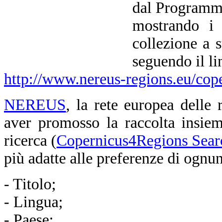
dal Programma
mostrando i 
collezione a s
seguendo il li
http://www.nereus-regions.eu/cope
NEREUS
, la rete europea delle
aver promosso la raccolta insie
ricerca (
Copernicus4Regions Sear
più adatte alle preferenze di ognun
- Titolo;
- Lingua;
- Paese;