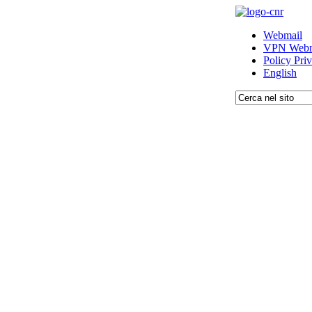
Webmail
VPN Webm
Policy Pri
English