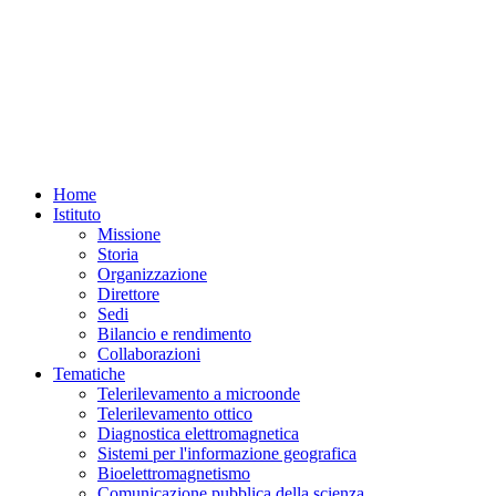
Home
Istituto
Missione
Storia
Organizzazione
Direttore
Sedi
Bilancio e rendimento
Collaborazioni
Tematiche
Telerilevamento a microonde
Telerilevamento ottico
Diagnostica elettromagnetica
Sistemi per l'informazione geografica
Bioelettromagnetismo
Comunicazione pubblica della scienza