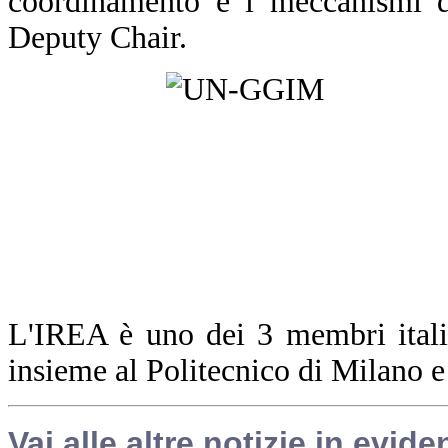
coordinamento e i meccanismi d
Deputy Chair.
L'IREA è uno dei 3 membri ita
insieme al Politecnico di Milano 
Vai alle altre notizie in evide