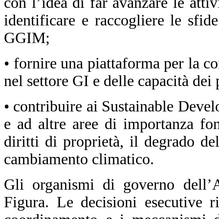
con l’idea di far avanzare le attiv
identificare e raccogliere le sfi
GGIM;
• fornire una piattaforma per la c
nel settore GI e delle capacità dei
• contribuire ai Sustainable Dev
e ad altre aree di importanza fon
diritti di proprietà, il degrado de
cambiamento climatico.
Gli organismi di governo dell’A
Figura. Le decisioni esecutive ri