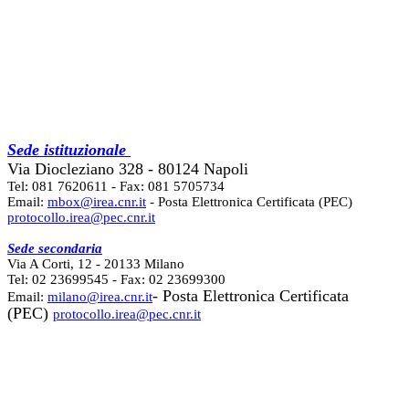
Sede istituzionale
Via Diocleziano 328 - 80124 Napoli
Tel: 081 7620611 - Fax: 081 5705734
Email:
mbox@irea.cnr.it
- Posta Elettronica Certificata (PEC)
protocollo.irea@pec.cnr.it
Sede secondaria
Via A Corti, 12 - 20133 Milano
Tel: 02 23699545 - Fax: 02 23699300
- Posta Elettronica Certificata
Email:
milano@irea.cnr.it
(PEC)
protocollo.irea@pec.cnr.it