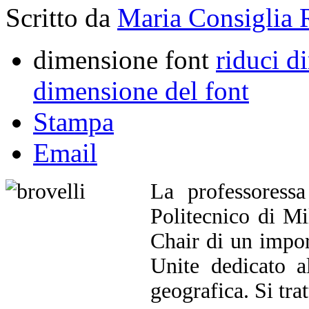
Scritto da
Maria Consiglia 
dimensione font
riduci d
dimensione del font
Stampa
Email
La professoress
Politecnico di M
Chair di un impor
Unite dedicato a
geografica. Si tra