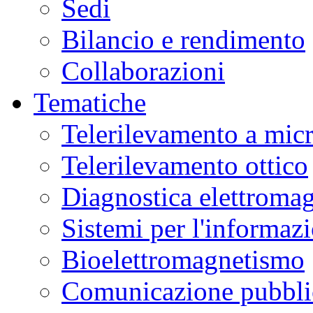
Sedi
Bilancio e rendimento
Collaborazioni
Tematiche
Telerilevamento a mic
Telerilevamento ottico
Diagnostica elettromag
Sistemi per l'informaz
Bioelettromagnetismo
Comunicazione pubblic