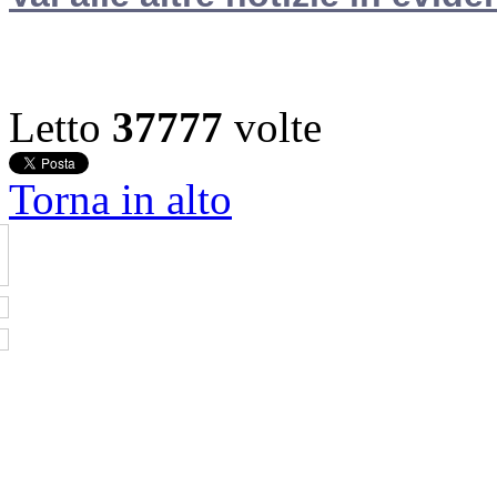
Letto
37777
volte
Torna in alto