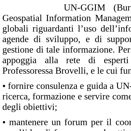
UN-GGIM (Bure
Geospatial Information Manageme
globali riguardanti l’uso dell’in
agende di sviluppo, e di support
gestione di tale informazione. Per 
appoggia alla rete di espert
Professoressa Brovelli, e le cui fu
• fornire consulenza e guida a U
ricerca, formazione e servire co
degli obiettivi;
• mantenere un forum per il coo