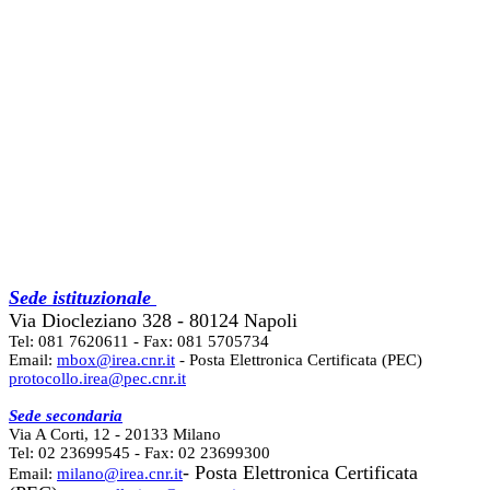
Sede istituzionale
Via Diocleziano 328 - 80124 Napoli
Tel: 081 7620611 - Fax: 081 5705734
Email:
mbox@irea.cnr.it
- Posta Elettronica Certificata (PEC)
protocollo.irea@pec.cnr.it
Sede secondaria
Via A Corti, 12 - 20133 Milano
Tel: 02 23699545 - Fax: 02 23699300
- Posta Elettronica Certificata
Email:
milano@irea.cnr.it