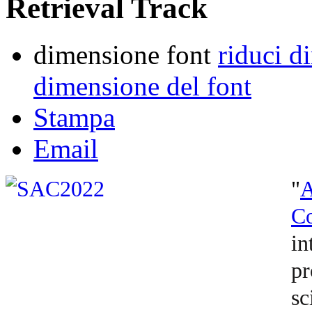
Retrieval Track
dimensione font
riduci d
dimensione del font
Stampa
Email
"
C
in
pr
sc