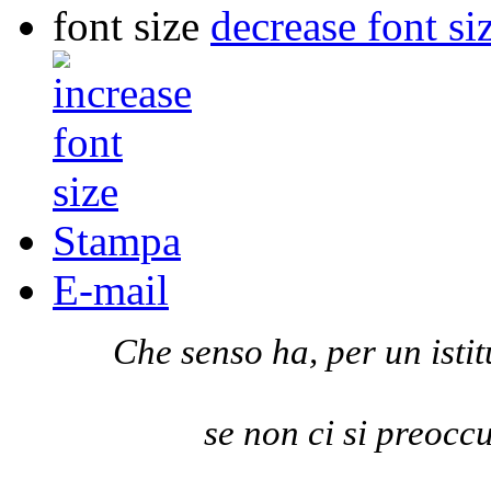
font size
decrease font si
Stampa
E-mail
Che senso ha, per un istit
se non ci si preocc