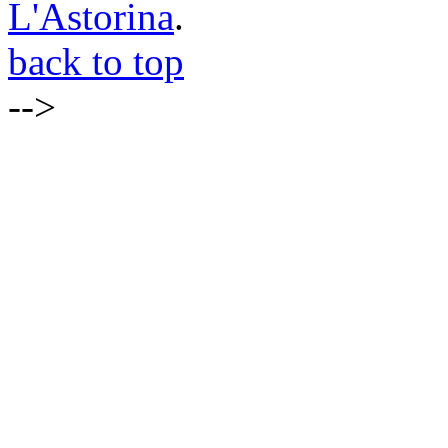
L'Astorina
.
back to top
-->