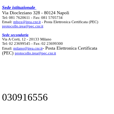
Sede istituzionale
Via Diocleziano 328 - 80124 Napoli
Tel: 081 7620611 - Fax: 081 5705734
Email:
mbox@irea.cnr.it
- Posta Elettronica Certificata (PEC)
protocollo.irea@pec.cnr.it
Sede secondaria
Via A Corti, 12 - 20133 Milano
Tel: 02 23699545 - Fax: 02 23699300
- Posta Elettronica Certificata
Email:
milano@irea.cnr.it
(PEC)
protocollo.irea@pec.cnr.it
030916556