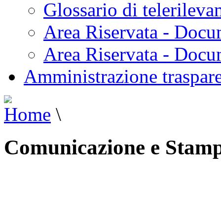
Glossario di telerilev
Area Riservata - Docu
Area Riservata - Doc
Amministrazione traspar
Home
\
Comunicazione e Stam