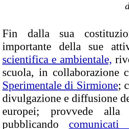
d
Fin dalla sua costituz
importante della sue att
scientifica e ambientale,
riv
scuola, in collaborazione c
Sperimentale di Sirmione
; 
divulgazione e diffusione dei
europei; provvede all
pubblicando
comunicati 