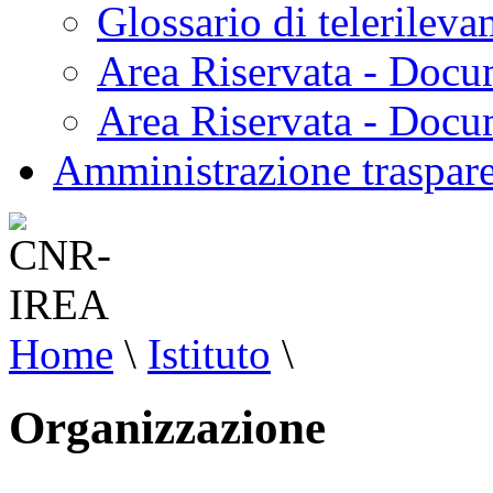
Glossario di telerilev
Area Riservata - Docu
Area Riservata - Doc
Amministrazione traspar
Home
\
Istituto
\
Organizzazione