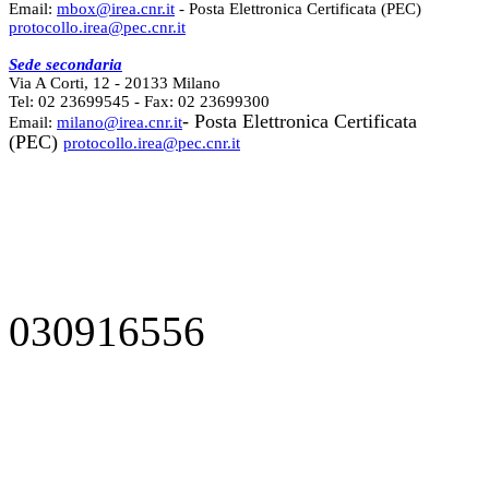
Email:
mbox@irea.cnr.it
- Posta Elettronica Certificata (PEC)
protocollo.irea@pec.cnr.it
Sede secondaria
Via A Corti, 12 - 20133 Milano
Tel: 02 23699545 - Fax: 02 23699300
- Posta Elettronica Certificata
Email:
milano@irea.cnr.it
(PEC)
protocollo.irea@pec.cnr.it
030916556