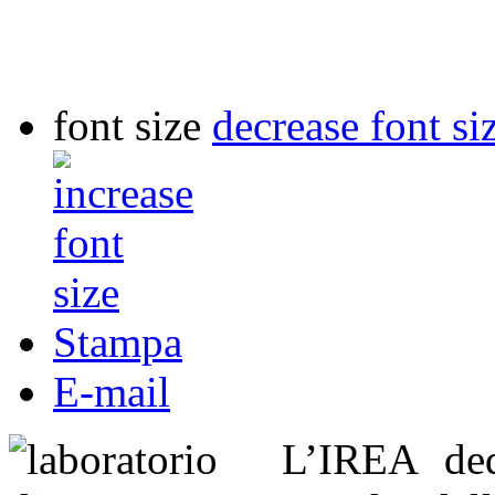
font size
decrease font si
Stampa
E-mail
L’IREA dedi