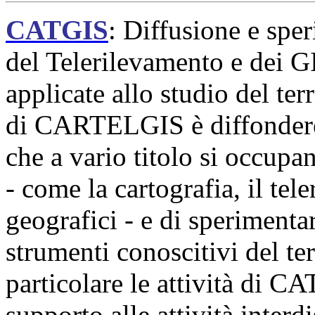
CATGIS
: Diffusione e spe
del Telerilevamento e dei G
applicate allo studio del ter
di CARTELGIS è diffondere 
che a vario titolo si occupan
- come la cartografia, il tel
geografici - e di sperimenta
strumenti conoscitivi del ter
particolare le attività di C
supporto alle attività interdi