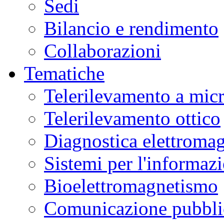
Sedi
Bilancio e rendimento
Collaborazioni
Tematiche
Telerilevamento a mic
Telerilevamento ottico
Diagnostica elettromag
Sistemi per l'informaz
Bioelettromagnetismo
Comunicazione pubblic