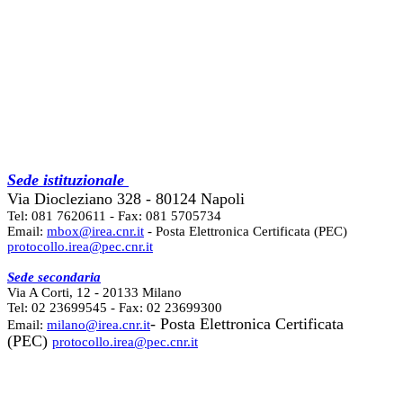
Sede istituzionale
Via Diocleziano 328 - 80124 Napoli
Tel: 081 7620611 - Fax: 081 5705734
Email:
mbox@irea.cnr.it
- Posta Elettronica Certificata (PEC)
protocollo.irea@pec.cnr.it
Sede secondaria
Via A Corti, 12 - 20133 Milano
Tel: 02 23699545 - Fax: 02 23699300
- Posta Elettronica Certificata
Email:
milano@irea.cnr.it
(PEC)
protocollo.irea@pec.cnr.it