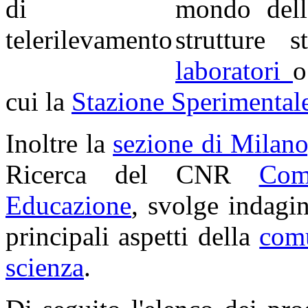
mondo dell
strutture 
laboratori
o
cui la
Stazione Sperimental
Inoltre la
sezione di Milano
Ricerca del CNR
Com
Educazione
, svolge indagin
principali aspetti della
comu
scienza
.