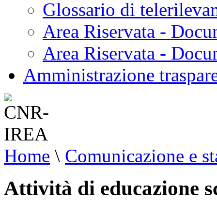
Glossario di telerilev
Area Riservata - Docu
Area Riservata - Doc
Amministrazione traspar
Home
\
Comunicazione e s
Attività di educazione s