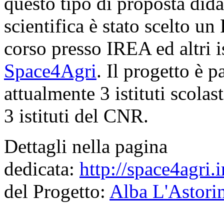
questo tipo di proposta did
scientifica è stato scelto un
corso presso IREA ed altri i
Space4Agri
. Il progetto è 
attualmente 3 istituti scolas
3 istituti del CNR.
Dettagli nella pagina
dedicata:
http://space4agri.i
del Progetto:
Alba L'Astori