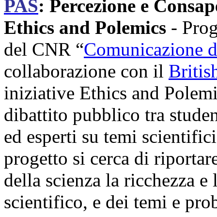
PAS
: Percezione e Consap
Ethics and Polemics
- Pro
del CNR “
Comunicazione de
collaborazione con il
Britis
iniziative Ethics and Polem
dibattito pubblico tra studen
ed esperti su temi scientific
progetto si cerca di riporta
della scienza la ricchezza e 
scientifico, e dei temi e pro