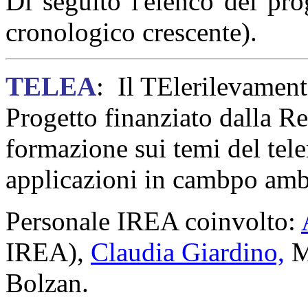
Di seguito l'elenco dei pro
cronologico crescente).
TELEA
: Il TElerilevamen
Progetto finanziato dalla R
formazione sui temi del tele
applicazioni in cambpo amb
Personale IREA coinvolto:
IREA),
Claudia Giardino,
M
Bolzan.