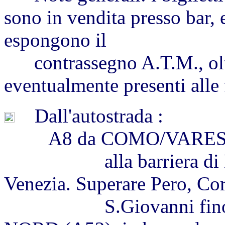
sono in vendita presso bar, 
espongono il
contrassegno A.T.M., oltre
eventualmente presenti alle
Dall'autostrada :
A8 da COMO/VARE
alla barriera di Milan
Venezia. Superare Pero, Co
S.Giovanni fino al ra