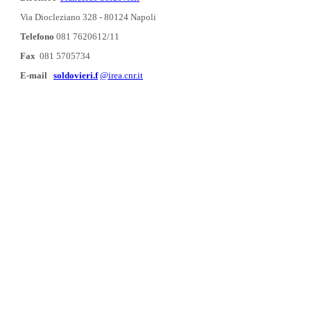
Via Diocleziano 328 - 80124 Napoli
Telefono
081 7620612/11
Fax
081 5705734
E-mail
soldovieri.f
@irea.cnr.it