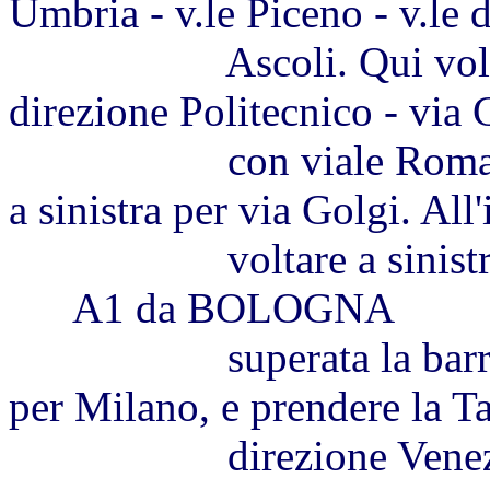
Umbria - v.le Piceno - v.le 
Ascoli. Qui voltare a 
direzione Politecnico - via C
con viale Romagna e v
a sinistra per via Golgi. All
voltare a sinistra in
A1 da BOLOGNA
superata la barriera 
per Milano, e prendere la T
direzione Venezia. Us