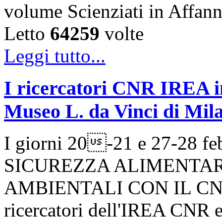
volume Scienziati in Affan
Letto
64259
volte
Leggi tutto...
I ricercatori CNR IREA in
Museo L. da Vinci di Mil
I giorni 20-21 e 27-28 fe
SICUREZZA ALIMENTAR
AMBIENTALI CON IL CNR, u
ricercatori dell'IREA CNR e d