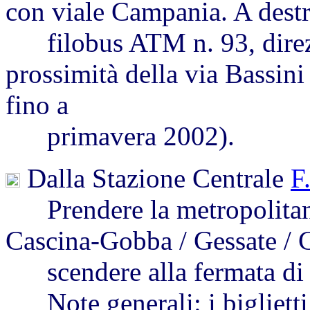
con viale Campania. A destr
filobus ATM n. 93, direzi
prossimità della via Bassini
fino a
primavera 2002).
Dalla Stazione Centrale
F
Prendere la metropolitana
Cascina-Gobba / Gessate / 
scendere alla fermata di 
Note generali: i biglietti