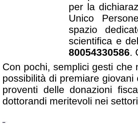
per la dichiara
Unico Persone 
spazio dedicat
scientifica e del
80054330586
.
Con pochi, semplici gesti che n
possibilità di premiare giovani d
proventi delle donazioni fisc
dottorandi meritevoli nei settor