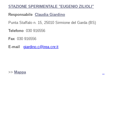
STAZIONE SPERIMENTALE "EUGENIO ZILIOLI"
Responsabile
Claudia Giardino
Punta Staffalo n. 15, 25010 Sirmione del Garda (BS)
Telefono
030 916556
Fax
030 916556
E-mail
giardino.c@irea.cnr.it
>>
Mappa