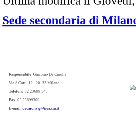
Ultima modifica il Giovedì
Sede secondaria di Milan
Responsabile
Giacomo De Carolis
Via A Corti, 12 - 20133 Milano
Telefono
02 23699 545
Fax
02 23699300
E-mail
decarolis.g@irea.cnr.it