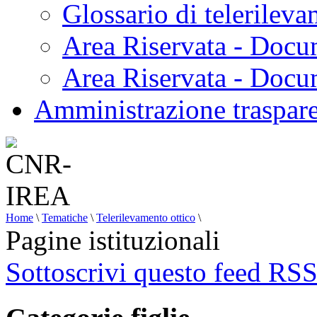
Glossario di telerilev
Area Riservata - Docu
Area Riservata - Doc
Amministrazione traspar
Home
\
Tematiche
\
Telerilevamento ottico
\
Pagine istituzionali
Sottoscrivi questo feed RS