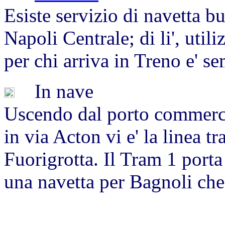
Esiste servizio di navetta bu
Napoli Centrale; di li', utili
per chi arriva in Treno e' se
In nave
Uscendo dal porto commerci
in via Acton vi e' la linea t
Fuorigrotta. Il Tram 1 porta
una navetta per Bagnoli che