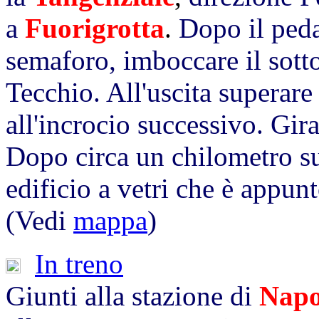
a
Fuorigrotta
.
Dopo il peda
semaforo, imboccare il sott
Tecchio. All'uscita superare
all'incrocio successivo. Gir
Dopo circa un chilometro su
edificio a vetri che è appunto
(Vedi
mappa
)
In treno
Giunti alla stazione di
Napo