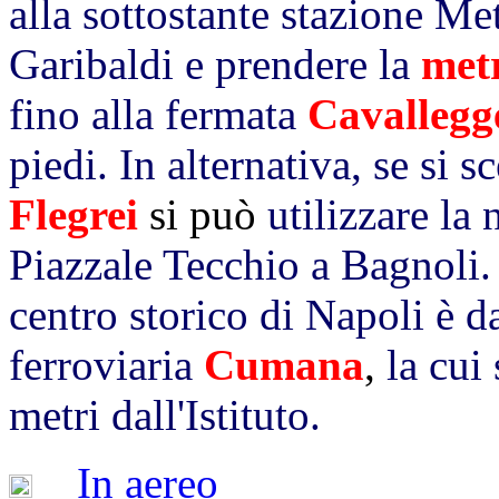
alla sottostante stazione Me
Garibaldi e prendere la
met
fino alla fermata
Cavallegg
piedi. In alternativa, se si 
Flegrei
si può
utilizzare la
Piazzale Tecchio a Bagnoli.
centro storico di Napoli è da
ferroviaria
Cumana
,
la cui
metri dall'Istituto.
In aereo