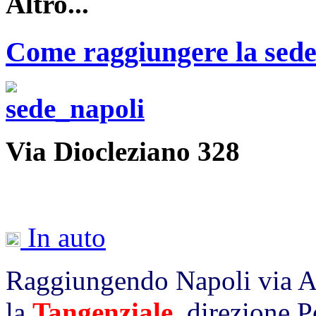
Altro...
Come raggiungere la sede
Via Diocleziano 328
In auto
Raggiungendo Napoli via A
la
Tangenziale
,
direzione P