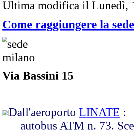
Ultima modifica il Lunedì,
Come raggiungere la sede
Via Bassini 15
Dall'aeroporto
LINATE
:
autobus ATM n. 73. Scende