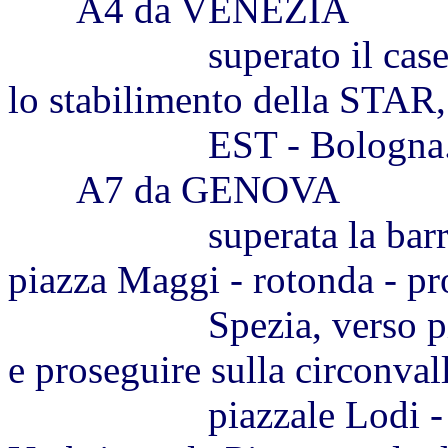
A4 da VENEZIA
superato il casello di
lo stabilimento della STAR,
EST - Bologna. Usc
A7 da GENOVA
superata la barriera, 
piazza Maggi - rotonda - pr
Spezia, verso piazza B
e proseguire sulla circonval
piazzale Lodi - rotond