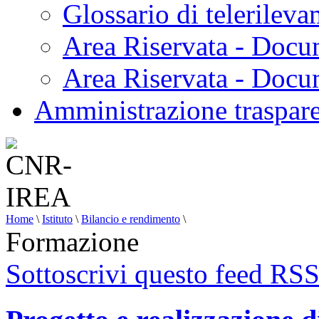
Glossario di telerilev
Area Riservata - Docu
Area Riservata - Doc
Amministrazione traspar
Home
\
Istituto
\
Bilancio e rendimento
\
Formazione
Sottoscrivi questo feed RS