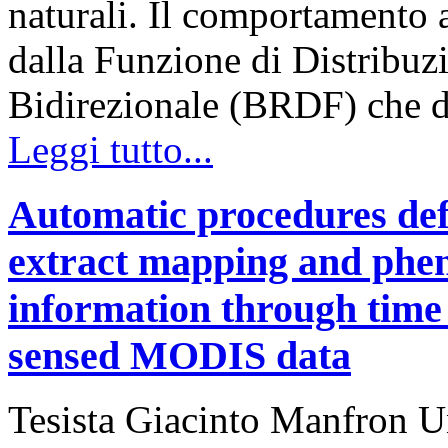
naturali. Il comportamento 
dalla Funzione di Distribuzi
Bidirezionale (BRDF) che d
Leggi tutto...
Automatic procedures defi
extract mapping and pheno
information through time 
sensed MODIS data
Tesista Giacinto Manfron Un