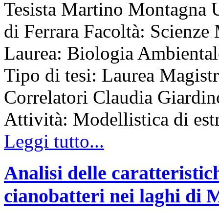
Tesista Martino Montagna Un
di Ferrara Facoltà: Scienz
Laurea: Biologia Ambient
Tipo di tesi: Laurea Magist
Correlatori Claudia Giardin
Attività: Modellistica di est
Leggi tutto...
Analisi delle caratteristich
cianobatteri nei laghi di