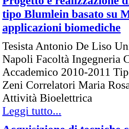
Progetto e realizzazione d
tipo Blumlein basato su 
applicazioni biomediche
Tesista Antonio De Liso Uni
Napoli Facoltà Ingegneria 
Accademico 2010-2011 Tipo 
Zeni Correlatori Maria Rosa
Attività Bioelettrica
Leggi tutto...