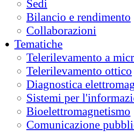
Sedi
Bilancio e rendimento
Collaborazioni
Tematiche
Telerilevamento a mic
Telerilevamento ottico
Diagnostica elettromag
Sistemi per l'informaz
Bioelettromagnetismo
Comunicazione pubblic