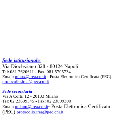
Sede istituzionale
Via Diocleziano 328 - 80124 Napoli
Tel: 081 7620611 - Fax: 081 5705734
Email:
mbox@irea.cnr.it
- Posta Elettronica Certificata (PEC)
protocollo.irea@pec.cnr.it
Sede secondaria
Via A Corti, 12 - 20133 Milano
Tel: 02 23699545 - Fax: 02 23699300
- Posta Elettronica Certificata
Email:
milano@irea.cnr.it
(PEC)
protocollo.irea@pec.cnr.it