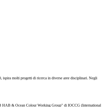
pira molti progetti di ricerca in diverse aree disciplinari. Negli
EOHAB HAB & Ocean Colour Working Group" di IOCCG (International