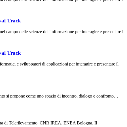
val Track
campo delle scienze dell'informazione per interagire e presentare i
val Track
atici e sviluppatori di applicazioni per interagire e presentare il
ento si propone come uno spazio di incontro, dialogo e confronto…
aliana di Telerilevamento, CNR IREA, ENEA Bologna. Il