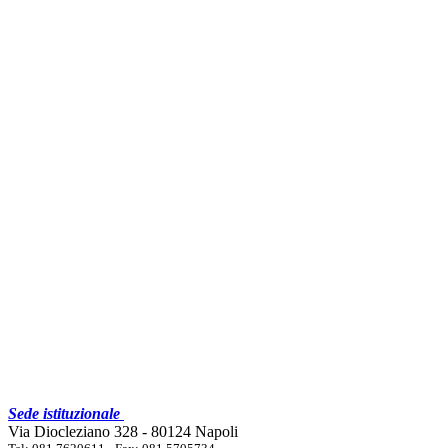
Sede istituzionale
Via Diocleziano 328 - 80124 Napoli