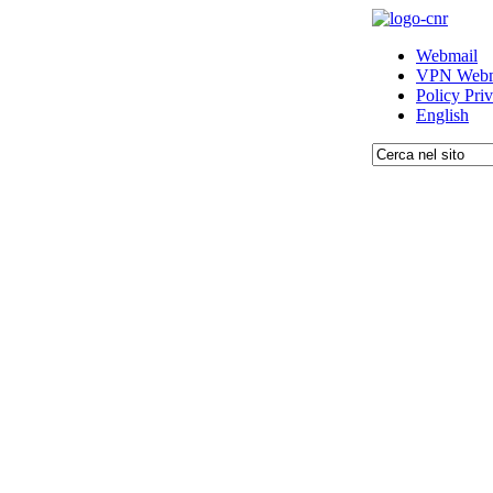
Webmail
VPN Webm
Policy Pri
English