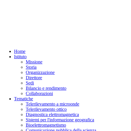
Home
Istituto
Missione
Storia
Organizzazione
Direttore
Sedi
Bilancio e rendimento
Collaborazioni
Tematiche
Telerilevamento a microonde
Telerilevamento ottico
Diagnostica elettromagnetica
Sistemi per l'informazione geografica
Bioelettromagnetismo
Comunicazione pubblica della scienza