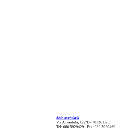
Sede secondaria
Via Amendola, 122/D - 70126 Bari
Tel: 080 5929429 - Fax: 080 5929460