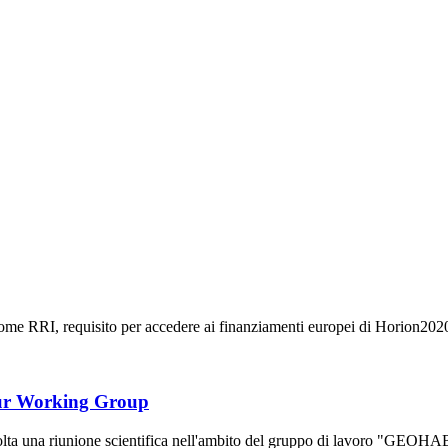
e RRI, requisito per accedere ai finanziamenti europei di Horion2020, is
r Working Group
volta una riunione scientifica nell'ambito del gruppo di lavoro "G