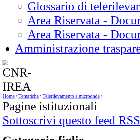
Glossario di telerilev
Area Riservata - Docu
Area Riservata - Doc
Amministrazione traspar
Home
\
Tematiche
\
Telerilevamento a microonde
\
Pagine istituzionali
Sottoscrivi questo feed RS