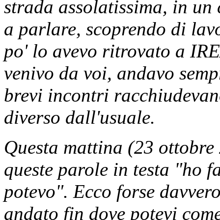
strada assolatissima, in un
a parlare, scoprendo di lav
po' lo avevo ritrovato a IR
venivo da voi, andavo sempr
brevi incontri racchiudevan
diverso dall'usuale.
Questa mattina (23 ottobre
queste parole in testa "ho f
potevo". Ecco forse davvero,
andato fin dove potevi come 