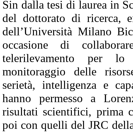
Sin dalla tesi di laurea in 
del dottorato di ricerca, 
dell’Università Milano Bi
occasione di collabora
telerilevamento per lo
monitoraggio delle risors
serietà, intelligenza e ca
hanno permesso a Lorenz
risultati scientifici, pri
poi con quelli del JRC del