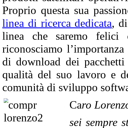
Proprio questa sua passio
linea di ricerca dedicata
, d
linea che saremo felici 
riconosciamo l’importanza 
di download dei pacchetti 
qualità del suo lavoro e d
comunità di sviluppo softwa
Ca
ro
Lorenz
sei sempre s