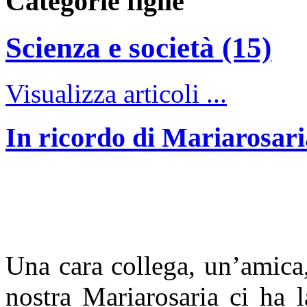
Categorie figlie
Scienza e società (15)
Visualizza articoli ...
In ricordo di Mariarosar
Una cara collega, un’amica,
nostra Mariarosaria ci ha l