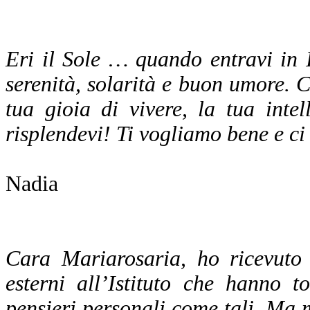
Eri il Sole … quando entravi in I
serenità, solarità e buon umore. C
tua gioia di vivere, la tua inte
risplendevi! Ti vogliamo bene e c
Nadia
Cara Mariarosaria, ho ricevuto 
esterni all’Istituto che hanno t
pensieri personali come tali. Ma m