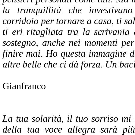
la tranquillità che investiva
corridoio per tornare a casa, ti sa
ti eri ritagliata tra la scrivani
sostegno, anche nei momenti per
finire mai. Ho questa immagine di 
altre belle che ci dà forza. Un baci
Gianfranco
La tua solarità, il tuo sorriso 
della tua voce allegra sarà più