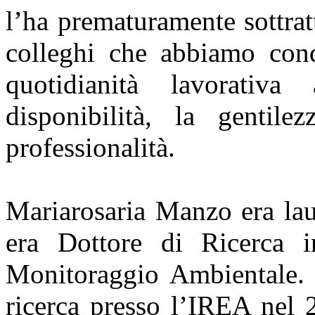
l’ha prematuramente sottratt
colleghi che abbiamo cond
quotidianità lavorativ
disponibilità, la gentil
professionalità.
Mariarosaria Manzo era lau
era Dottore di Ricerca 
Monitoraggio Ambientale. A
ricerca presso l’IREA nel 