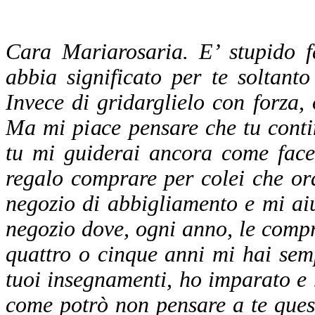
Cara Mariarosaria. E’ stupido 
abbia significato per te soltant
Invece di gridarglielo con forza, 
Ma mi piace pensare che tu conti
tu mi guiderai ancora come face
regalo comprare per colei che o
negozio di abbigliamento e mi aiu
negozio dove, ogni anno, le compr
quattro o cinque anni mi hai semp
tuoi insegnamenti, ho imparato e 
come potrò non pensare a te ques