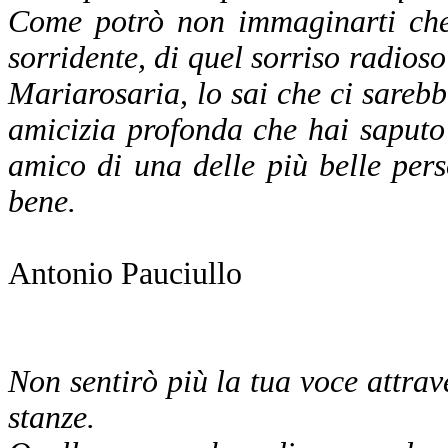
Come potrò non immaginarti che 
sorridente, di quel sorriso radios
Mariarosaria, lo sai che ci sarebbe
amicizia profonda che hai saputo 
amico di una delle più belle per
bene.
Antonio Pauciullo
Non sentirò più la tua voce attrave
stanze.