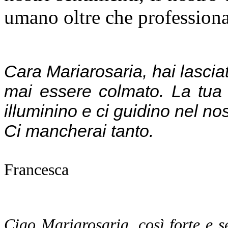
umano oltre che professiona
Cara Mariarosaria, hai lasciat
mai essere colmato. La tua s
illuminino e ci guidino nel nos
Ci mancherai tanto.
Francesca
Ciao Mariarosaria, così forte e 