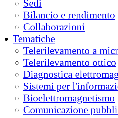
Sedi
Bilancio e rendimento
Collaborazioni
Tematiche
Telerilevamento a mic
Telerilevamento ottico
Diagnostica elettromag
Sistemi per l'informaz
Bioelettromagnetismo
Comunicazione pubblic