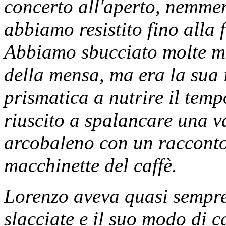
concerto all'aperto, nemmeno
abbiamo resistito fino alla 
Abbiamo sbucciato molte mel
della mensa, ma era la sua i
prismatica a nutrire il tem
riuscito a spalancare una v
arcobaleno con un racconto 
macchinette del caffè.
Lorenzo aveva quasi sempre 
slacciate e il suo modo di 