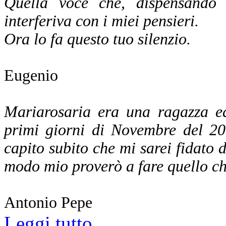
Quella voce che, dispensando a
interferiva con i miei pensieri.
Ora lo fa questo tuo silenzio.
Eugenio
Mariarosaria era una ragazza ed
primi giorni di Novembre del 20
capito subito che mi sarei fidato di
modo mio proverò a fare quello che
Antonio Pepe
Leggi tutto...