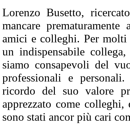
Lorenzo Busetto, ricerca
mancare prematuramente all
amici e colleghi. Per molti
un indispensabile collega
siamo consapevoli del vuot
professionali e personali
ricordo del suo valore pr
apprezzato come colleghi, e
sono stati ancor più cari co