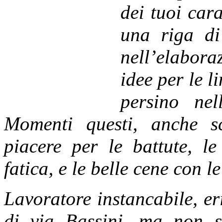
dei tuoi cara
una riga di
nell’elabora
idee per le 
persino nel
Momenti questi, anche s
piacere per le battute, le
fatica, e le belle cene con l
Lavoratore ins
tancabile, er
di via Bassini, ma non 