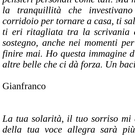
la tranquillità che investiva
corridoio per tornare a casa, ti sa
ti eri ritagliata tra la scrivani
sostegno, anche nei momenti per
finire mai. Ho questa immagine di 
altre belle che ci dà forza. Un baci
Gianfranco
La tua solarità, il tuo sorriso 
della tua voce allegra sarà più