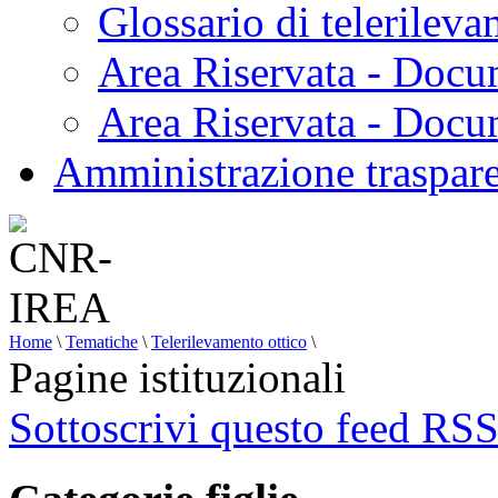
Glossario di telerilev
Area Riservata - Docu
Area Riservata - Doc
Amministrazione traspar
Home
\
Tematiche
\
Telerilevamento ottico
\
Pagine istituzionali
Sottoscrivi questo feed RS