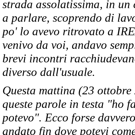
strada assolatissima, in un
a parlare, scoprendo di lav
po' lo avevo ritrovato a IR
venivo da voi, andavo sempr
brevi incontri racchiudevan
diverso dall'usuale.
Questa mattina (23 ottobre
queste parole in testa "ho f
potevo". Ecco forse davvero,
andato fin dove potevi come 