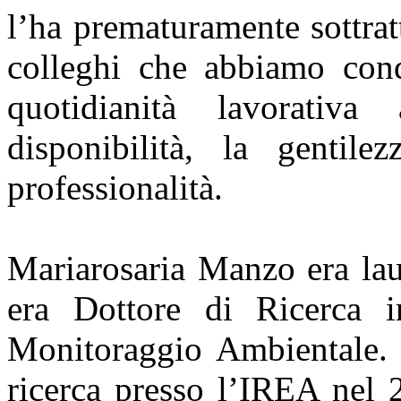
l’ha prematuramente sottratt
colleghi che abbiamo cond
quotidianità lavorativ
disponibilità, la gentil
professionalità.
Mariarosaria Manzo era lau
era Dottore di Ricerca 
Monitoraggio Ambientale. A
ricerca presso l’IREA nel 