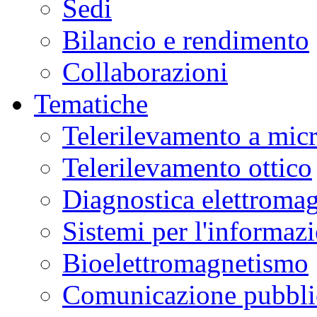
Sedi
Bilancio e rendimento
Collaborazioni
Tematiche
Telerilevamento a mic
Telerilevamento ottico
Diagnostica elettromag
Sistemi per l'informaz
Bioelettromagnetismo
Comunicazione pubblic