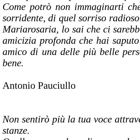
Come potrò non immaginarti che 
sorridente, di quel sorriso radios
Mariarosaria, lo sai che ci sarebbe
amicizia profonda che hai saputo 
amico di una delle più belle per
bene.
Antonio Pauciullo
Non sentirò più la tua voce attrave
stanze.