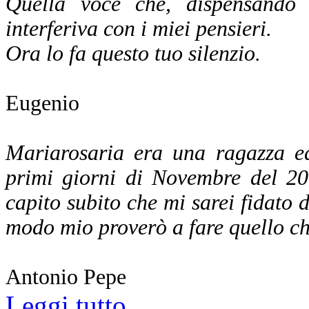
Quella voce che, dispensando a
interferiva con i miei pensieri.
Ora lo fa questo tuo silenzio.
Eugenio
Mariarosaria era una ragazza ed
primi giorni di Novembre del 20
capito subito che mi sarei fidato di
modo mio proverò a fare quello che
Antonio Pepe
Leggi tutto...