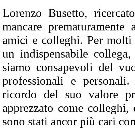
Lorenzo Busetto, ricerca
mancare prematuramente all
amici e colleghi. Per molti
un indispensabile collega
siamo consapevoli del vuot
professionali e personali
ricordo del suo valore pr
apprezzato come colleghi, e
sono stati ancor più cari co