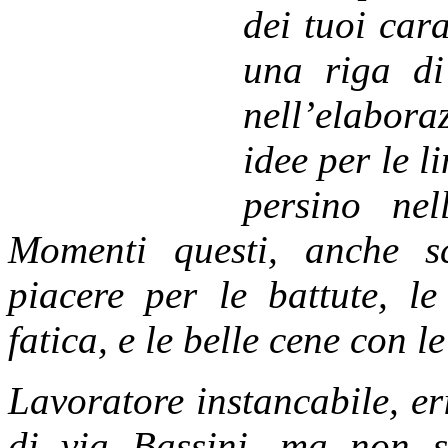
dei tuoi cara
una riga di
nell’elabora
idee per le 
persino nel
Momenti questi, anche s
piacere per le battute, le
fatica, e le belle cene con l
Lavoratore ins
tancabile, er
di via Bassini, ma non 