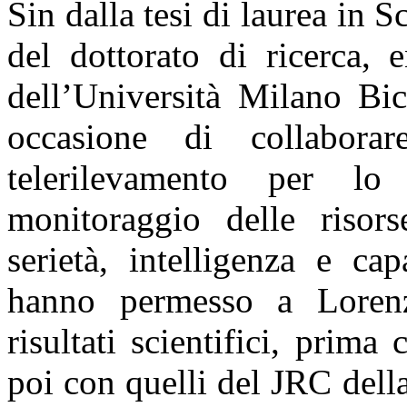
Sin dalla tesi di laurea in 
del dottorato di ricerca, 
dell’Università Milano Bi
occasione di collabora
telerilevamento per lo
monitoraggio delle risors
serietà, intelligenza e ca
hanno permesso a Lorenz
risultati scientifici, pri
poi con quelli del JRC del