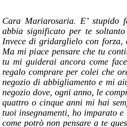
Cara Mariarosaria. E’ stupido 
abbia significato per te soltant
Invece di gridarglielo con forza, 
Ma mi piace pensare che tu conti
tu mi guiderai ancora come face
regalo comprare per colei che o
negozio di abbigliamento e mi aiu
negozio dove, ogni anno, le compr
quattro o cinque anni mi hai semp
tuoi insegnamenti, ho imparato e 
come potrò non pensare a te ques