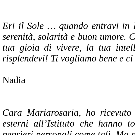
Eri il Sole … quando entravi in I
serenità, solarità e buon umore. C
tua gioia di vivere, la tua inte
risplendevi! Ti vogliamo bene e c
Nadia
Cara Mariarosaria, ho ricevuto 
esterni all’Istituto che hanno t
pensieri personali come tali. Ma m