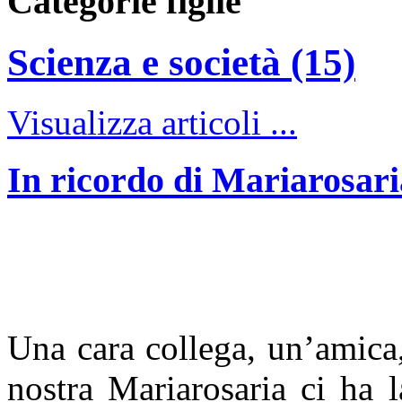
Categorie figlie
Scienza e società (15)
Visualizza articoli ...
In ricordo di Mariarosar
Una cara collega, un’amica,
nostra Mariarosaria ci ha l