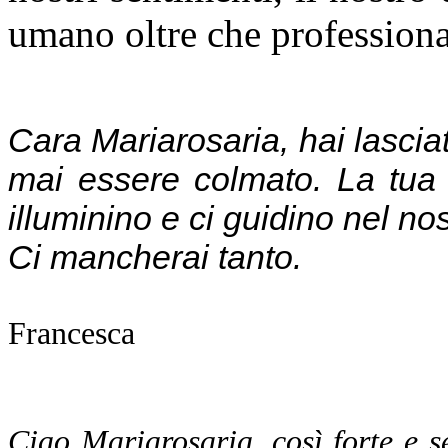
umano oltre che professiona
Cara Mariarosaria, hai lasciat
mai essere colmato. La tua s
illuminino e ci guidino nel nos
Ci mancherai tanto.
Francesca
Ciao Mariarosaria, così forte e 