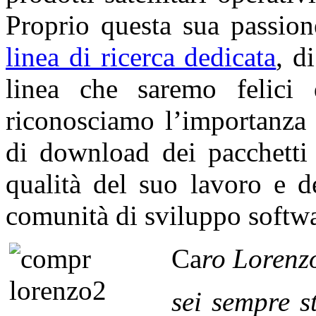
Proprio questa sua passio
linea di ricerca dedicata
, d
linea che saremo felici 
riconosciamo l’importanza 
di download dei pacchetti 
qualità del suo lavoro e d
comunità di sviluppo softwa
Ca
ro
Lorenz
sei sempre s