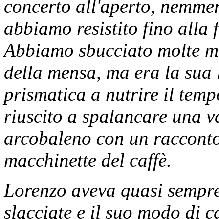
concerto all'aperto, nemmeno
abbiamo resistito fino alla 
Abbiamo sbucciato molte mel
della mensa, ma era la sua i
prismatica a nutrire il tem
riuscito a spalancare una v
arcobaleno con un racconto 
macchinette del caffè.
Lorenzo aveva quasi sempre 
slacciate e il suo modo di 