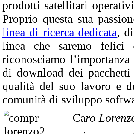
prodotti satellitari operati
Proprio questa sua passio
linea di ricerca dedicata
, d
linea che saremo felici 
riconosciamo l’importanza 
di download dei pacchetti 
qualità del suo lavoro e d
comunità di sviluppo softwa
Ca
ro
Lorenz