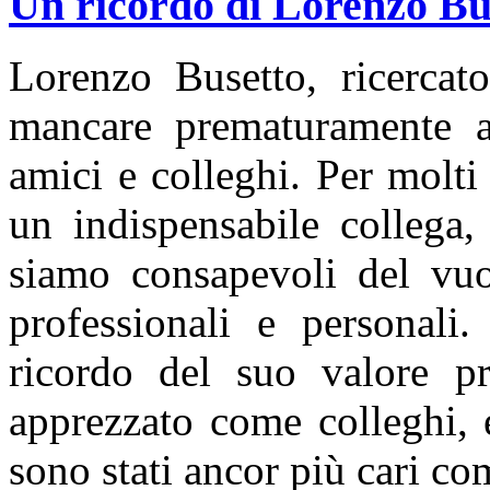
Un ricordo di Lorenzo Bu
Lorenzo Busetto, ricerca
mancare prematuramente all
amici e colleghi. Per molti
un indispensabile collega
siamo consapevoli del vuot
professionali e personali
ricordo del suo valore pr
apprezzato come colleghi, e
sono stati ancor più cari co