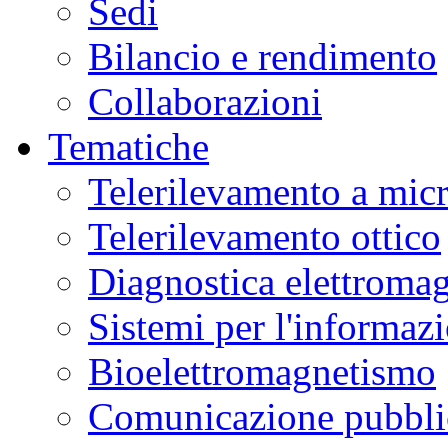
Sedi
Bilancio e rendimento
Collaborazioni
Tematiche
Telerilevamento a mic
Telerilevamento ottico
Diagnostica elettromag
Sistemi per l'informaz
Bioelettromagnetismo
Comunicazione pubblic