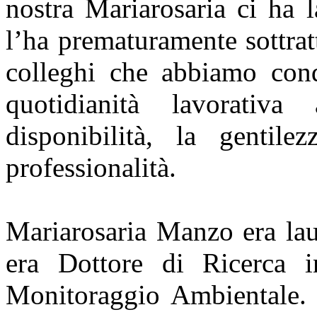
nostra Mariarosaria ci ha l
l’ha prematuramente sottratt
colleghi che abbiamo cond
quotidianità lavorativ
disponibilità, la gentil
professionalità.
Mariarosaria Manzo era lau
era Dottore di Ricerca 
Monitoraggio Ambientale. A