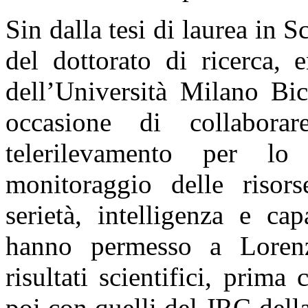
Sin dalla tesi di laurea in 
del dottorato di ricerca, 
dell’Università Milano Bi
occasione di collabora
telerilevamento per lo
monitoraggio delle risors
serietà, intelligenza e ca
hanno permesso a Lorenz
risultati scientifici, pri
poi con quelli del JRC del