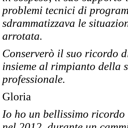
problemi tecnici di program
sdrammatizzava le situazioni
arrotata.
Conserverò il suo ricordo d
insieme al rimpianto della 
professionale.
Gloria
Io ho un bellissimo ricordo
nel 2012, durante un cammi