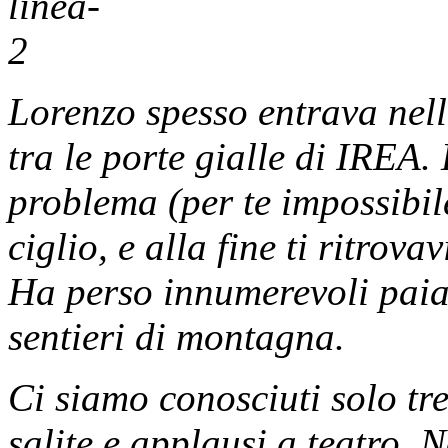
Lorenzo spesso entrava nell
tra le porte gialle di IREA.
problema (per te impossibile
ciglio, e alla fine ti ritro
Ha perso innumerevoli paia 
sentieri di montagna.
Ci siamo conosciuti solo t
salite e applausi a teatro.