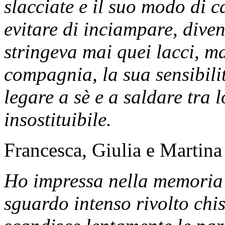
slacciate e il suo modo di 
evitare di inciampare, div
stringeva mai quei lacci, ma
compagnia, la sua sensibilit
legare a sè e a saldare tra 
insostituibile.
Francesca, Giulia e Martina
Ho impressa nella memoria 
sguardo intenso rivolto chi