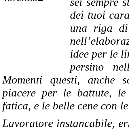
sei sempre s
dei tuoi cara
una riga di
nell’elabora
idee per le 
persino nel
Momenti questi, anche s
piacere per le battute, le
fatica, e le belle cene con l
Lavoratore ins
tancabile, er