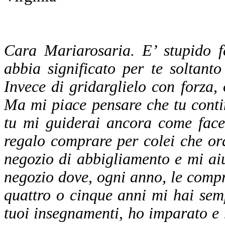
Cara Mariarosaria. E’ stupido 
abbia significato per te soltant
Invece di gridarglielo con forza, 
Ma mi piace pensare che tu conti
tu mi guiderai ancora come face
regalo comprare per colei che o
negozio di abbigliamento e mi aiu
negozio dove, ogni anno, le compr
quattro o cinque anni mi hai semp
tuoi insegnamenti, ho imparato e 