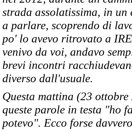
strada assolatissima, in un
a parlare, scoprendo di lav
po' lo avevo ritrovato a IR
venivo da voi, andavo sempr
brevi incontri racchiudevan
diverso dall'usuale.
Questa mattina (23 ottobre
queste parole in testa "ho f
potevo". Ecco forse davvero,