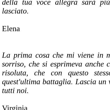
della tua voce allegra sarà più
lasciato.
Elena
La prima cosa che mi viene in m
sorriso, che si esprimeva anche 
risoluta, che con questo stes
quest'ultima battaglia. Lascia un
tutti noi.
Virginia