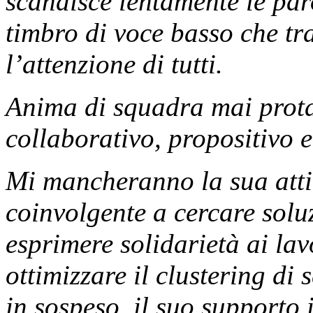
scandisce lentamente le par
timbro di voce basso che tr
l’attenzione di tutti.
Anima di squadra mai prota
collaborativo, propositivo e
Mi mancheranno la sua attit
coinvolgente a cercare solu
esprimere solidarietà ai la
ottimizzare il clustering di
in sospeso, il suo supporto