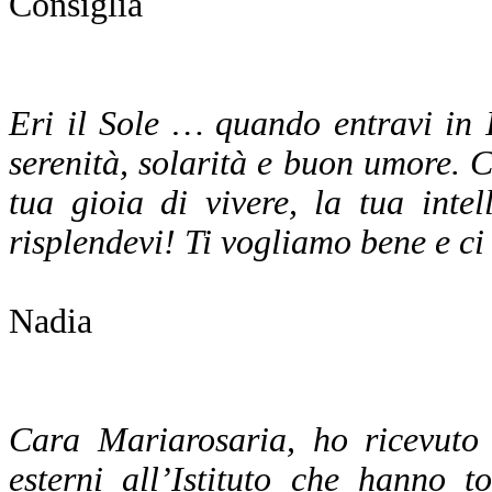
Consiglia
Eri il Sole … quando entravi in I
serenità, solarità e buon umore. C
tua gioia di vivere, la tua inte
risplendevi! Ti vogliamo bene e c
Nadia
Cara Mariarosaria, ho ricevuto 
esterni all’Istituto che hanno t