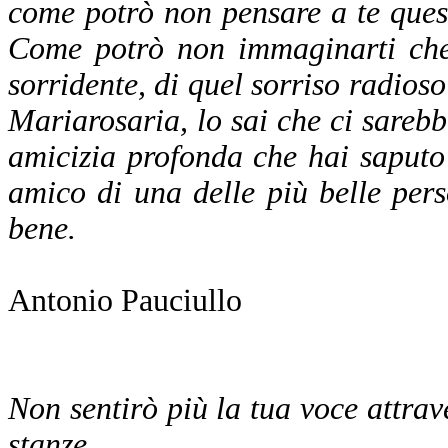
come potrò non pensare a te ques
Come potrò non immaginarti che 
sorridente, di quel sorriso radios
Mariarosaria, lo sai che ci sarebbe
amicizia profonda che hai saputo 
amico di una delle più belle per
bene.
Antonio Pauciullo
Non sentirò più la tua voce attrave
stanze.