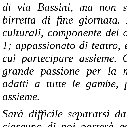
di via Bassini, ma non 
birretta di fine giornata.
culturali, componente del 
1; appassionato di teatro, e
cui partecipare assieme. 
grande passione per la m
adatti a tutte le gambe, 
assieme.
Sarà difficile separarsi d
ciascuno di noi porterà co