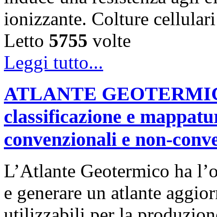
ionizzante. Colture cellular
Letto
5755
volte
Leggi tutto...
ATLANTE GEOTERMICO "
classificazione e mappatu
convenzionali e non-conv
L’Atlante Geotermico ha l’ob
e generare un atlante aggior
utilizzabili per la produzio