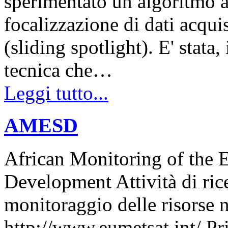
sperimentato un algoritmo ac
focalizzazione di dati acqui
(sliding spotlight). E' stata
tecnica che…
Leggi tutto...
AMESD
African Monitoring of the 
Development Attività di rice
monitoraggio delle risorse n
http://www.eumetsat.int/ Pr