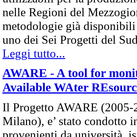
nelle Regioni del Mezzogior
metodologie già disponibili 
uno dei Sei Progetti del Su
Leggi tutto...
AWARE - A tool for monit
Available WAter REsourc
Il Progetto AWARE (2005-2
Milano), e’ stato condotto i
provenienti da università, is