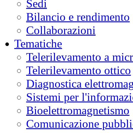
Sedi
Bilancio e rendimento
Collaborazioni
Tematiche
Telerilevamento a mic
Telerilevamento ottico
Diagnostica elettromag
Sistemi per l'informaz
Bioelettromagnetismo
Comunicazione pubblic