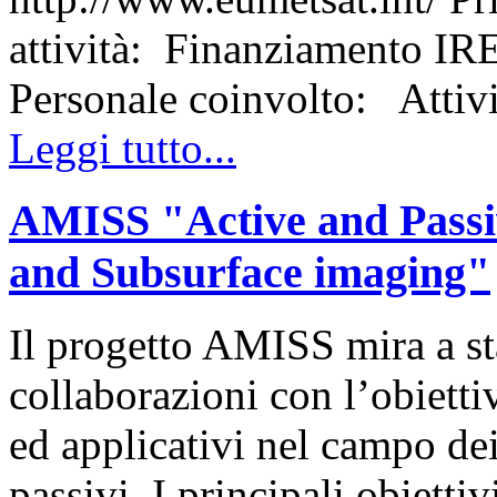
attività: Finanziamento I
Personale coinvolto: Atti
Leggi tutto...
AMISS "Active and Passi
and Subsurface imaging"
Il progetto AMISS mira a st
collaborazioni con l’obietti
ed applicativi nel campo dei
passivi. I principali obietti