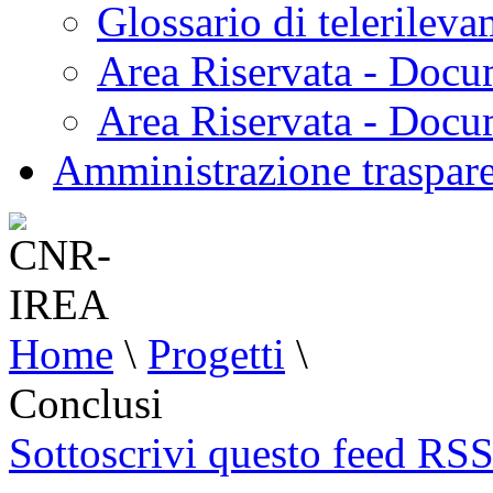
Glossario di telerilev
Area Riservata - Docu
Area Riservata - Doc
Amministrazione traspar
Home
\
Progetti
\
Conclusi
Sottoscrivi questo feed RS