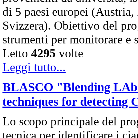
di 5 paesi europei (Austria,
Svizzera). Obiettivo del pro
strumenti per monitorare e 
Letto
4295
volte
Leggi tutto...
BLASCO "Blending LAbor
techniques for detecting
Lo scopo principale del pr
tecnica per identificare i ci