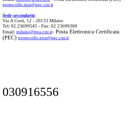
protocollo.irea@pec.cnr.it
Sede secondaria
Via A Corti, 12 - 20133 Milano
Tel: 02 23699545 - Fax: 02 23699300
- Posta Elettronica Certificata
Email:
milano@irea.cnr.it
(PEC)
protocollo.irea@pec.cnr.it
030916556