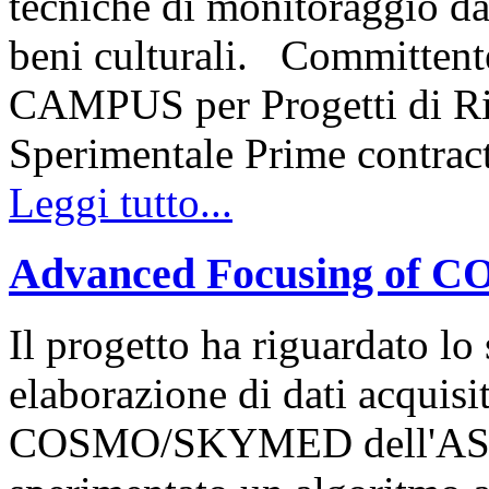
tecniche di monitoraggio da 
beni culturali. Committen
CAMPUS per Progetti di Ric
Sperimentale Prime contr
Leggi tutto...
Advanced Focusing of
Il progetto ha riguardato lo
elaborazione di dati acquisi
COSMO/SKYMED dell'ASI. I