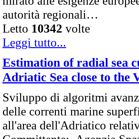
mirato alle esigenze europee
autorità regionali…
Letto
10342
volte
Leggi tutto...
Estimation of radial sea c
Adriatic Sea close to the 
Sviluppo di algoritmi avan
delle correnti marine superfi
all'area dell'Adriatico relat