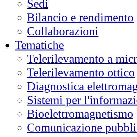
Sedi
Bilancio e rendimento
Collaborazioni
Tematiche
Telerilevamento a mic
Telerilevamento ottico
Diagnostica elettromag
Sistemi per l'informaz
Bioelettromagnetismo
Comunicazione pubblic