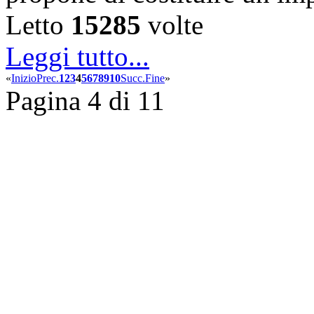
Letto
15285
volte
Leggi tutto...
«
Inizio
Prec.
1
2
3
4
5
6
7
8
9
10
Succ.
Fine
»
Pagina 4 di 11