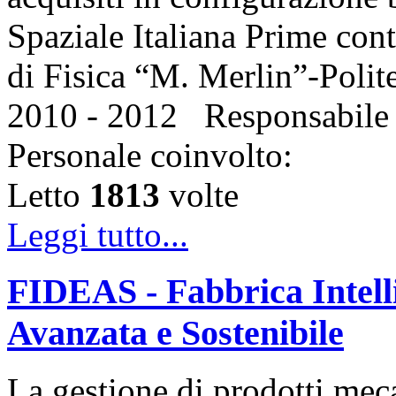
Spaziale Italiana Prime con
di Fisica “M. Merlin”-Polite
2010 - 2012 Responsabile
Personale coinvolto:
Letto
1813
volte
Leggi tutto...
FIDEAS - Fabbrica Intell
Avanzata e Sostenibile
La gestione di prodotti mecat