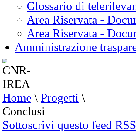
Glossario di telerilev
Area Riservata - Docu
Area Riservata - Doc
Amministrazione traspar
Home
\
Progetti
\
Conclusi
Sottoscrivi questo feed RS