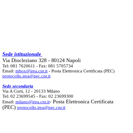
Sede istituzionale
Via Diocleziano 328 - 80124 Napoli
Tel: 081 7620611 - Fax: 081 5705734
Email:
mbox@irea.cnr.it
- Posta Elettronica Certificata (PEC)
protocollo.irea@pec.cnr.it
Sede secondaria
Via A Corti, 12 - 20133 Milano
Tel: 02 23699545 - Fax: 02 23699300
- Posta Elettronica Certificata
Email:
milano@irea.cnr.it
(PEC)
protocollo.irea@pec.cnr.it