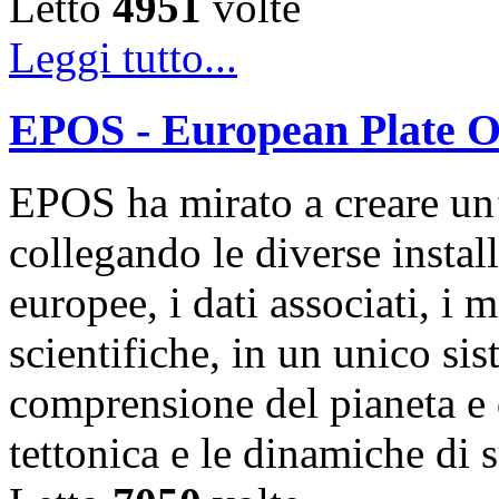
Letto
4951
volte
Leggi tutto...
EPOS - European Plate O
EPOS ha mirato a creare un’i
collegando le diverse instal
europee, i dati associati, i 
scientifiche, in un unico si
comprensione del pianeta e 
tettonica e le dinamiche di