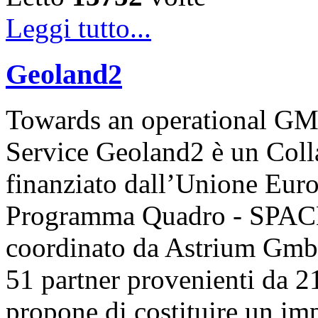
Leggi tutto...
Geoland2
Towards an operational GM
Service Geoland2 è un Coll
finanziato dall’Unione Euro
Programma Quadro - SPACE.
coordinato da Astrium Gmb
51 partner provenienti da 2
propone di costituire un i