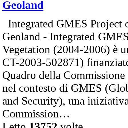
Geoland
Integrated GMES Project o
Geoland - Integrated GMES
Vegetation (2004-2006) è u
CT-2003-502871) finanziat
Quadro della Commissione 
nel contesto di GMES (Glo
and Security), una iniziati
Commission…
Letto
13752
volte