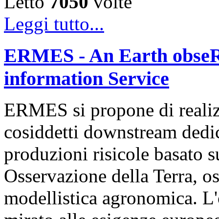
Letto
7050
volte
Leggi tutto...
ERMES - An Earth obseR
information Service
ERMES si propone di realizz
cosiddetti downstream dedica
produzioni risicole basato su
Osservazione della Terra, o
modellistica agronomica. L'o