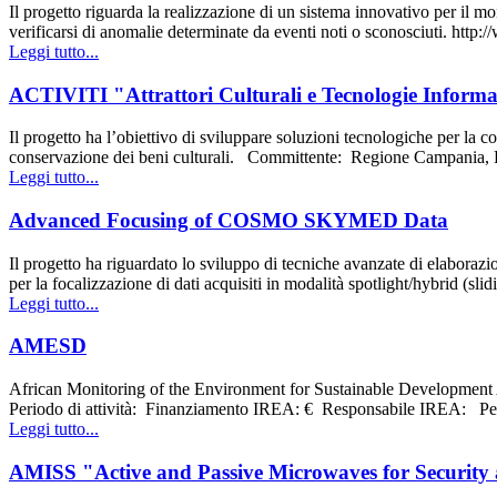
Il progetto riguarda la realizzazione di un sistema innovativo per il mo
verificarsi di anomalie determinate da eventi noti o sconosciuti. h
Leggi tutto...
ACTIVITI "Attrattori Culturali e Tecnologie Informati
Il progetto ha l’obiettivo di sviluppare soluzioni tecnologiche per la co
conservazione dei beni culturali. Committente: Regione Campania,
Leggi tutto...
Advanced Focusing of COSMO SKYMED Data
Il progetto ha riguardato lo sviluppo di tecniche avanzate di elabor
per la focalizzazione di dati acquisiti in modalità spotlight/hybrid (sli
Leggi tutto...
AMESD
African Monitoring of the Environment for Sustainable Development Atti
Periodo di attività: Finanziamento IREA: € Responsabile IREA: Pe
Leggi tutto...
AMISS "Active and Passive Microwaves for Security