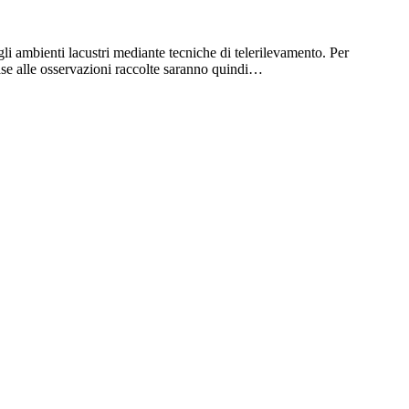
li ambienti lacustri mediante tecniche di telerilevamento. Per
 base alle osservazioni raccolte saranno quindi…