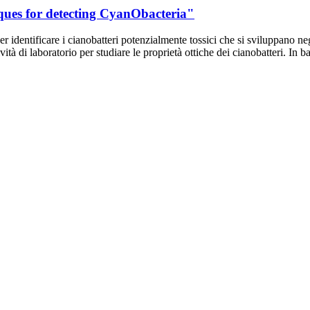
ues for detecting CyanObacteria"
dentificare i cianobatteri potenzialmente tossici che si sviluppano neg
ità di laboratorio per studiare le proprietà ottiche dei cianobatteri. In