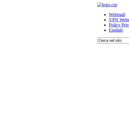
Webmail
VPN Webm
Policy Pri
English