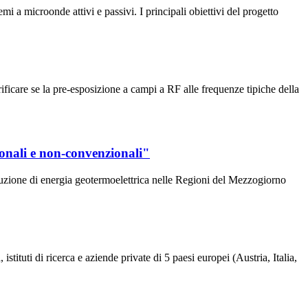
i a microonde attivi e passivi. I principali obiettivi del progetto
icare se la pre-esposizione a campi a RF alle frequenze tipiche della
nali e non-convenzionali"
roduzione di energia geotermoelettrica nelle Regioni del Mezzogiorno
ituti di ricerca e aziende private di 5 paesi europei (Austria, Italia,