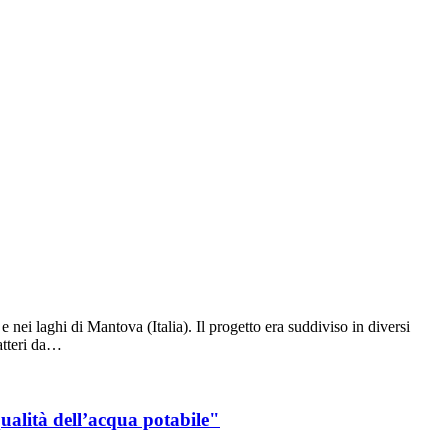
e nei laghi di Mantova (Italia). Il progetto era suddiviso in diversi
atteri da…
qualità dell’acqua potabile"