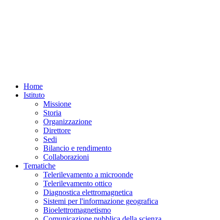
Home
Istituto
Missione
Storia
Organizzazione
Direttore
Sedi
Bilancio e rendimento
Collaborazioni
Tematiche
Telerilevamento a microonde
Telerilevamento ottico
Diagnostica elettromagnetica
Sistemi per l'informazione geografica
Bioelettromagnetismo
Comunicazione pubblica della scienza