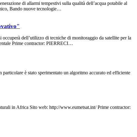
enerazione di allarmi tempestivi sulla qualità dell’acqua potabile al
nomico, Bando nuove tecnologie…
ovativo"
i occuperà dell’utilizzo di tecniche di monitoraggio da satellite per la
mentale Prime contractor: PIERRECI…
articolare è stato sperimentato un algoritmo accurato ed efficiente
turali in Africa Sito web: http://www.eumetsat.int/ Prime contractor: