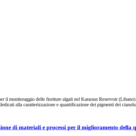
per il monitoraggio delle fioriture algali nel Karaoun Reservoir (Libano) 
edicati alla caratterizzazione e quantificazione dei pigmenti dei cianob
ione di materiali e processi per il miglioramento della 