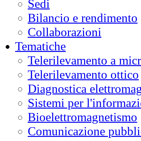
Sedi
Bilancio e rendimento
Collaborazioni
Tematiche
Telerilevamento a mic
Telerilevamento ottico
Diagnostica elettromag
Sistemi per l'informaz
Bioelettromagnetismo
Comunicazione pubblic