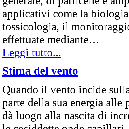
generale, di particelle è am
applicativi come la biologia 
tossicologia, il monitoraggi
effettuate mediante…
Leggi tutto...
Stima del vento
Quando il vento incide sulla
parte della sua energia alle
dà luogo alla nascita di incr
le cosiddette onde capillari,