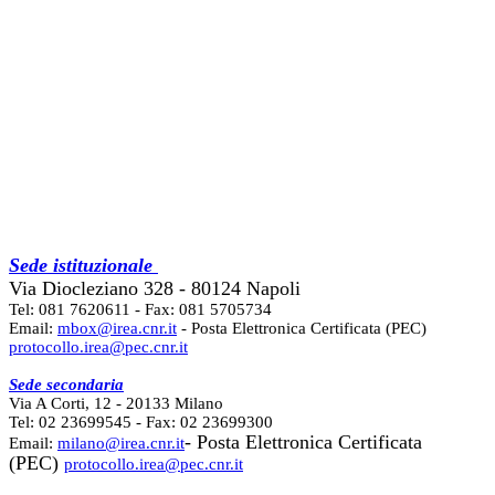
Sede istituzionale
Via Diocleziano 328 - 80124 Napoli
Tel: 081 7620611 - Fax: 081 5705734
Email:
mbox@irea.cnr.it
- Posta Elettronica Certificata (PEC)
protocollo.irea@pec.cnr.it
Sede secondaria
Via A Corti, 12 - 20133 Milano
Tel: 02 23699545 - Fax: 02 23699300
- Posta Elettronica Certificata
Email:
milano@irea.cnr.it
(PEC)
protocollo.irea@pec.cnr.it