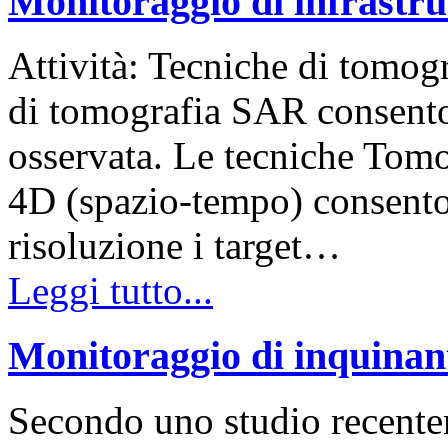
Monitoraggio di infrastru
Attività: Tecniche di tomogr
di tomografia SAR consenton
osservata. Le tecniche Tomo
4D (spazio-tempo) consento
risoluzione i target…
Leggi tutto...
Monitoraggio di inquinant
Secondo uno studio recente