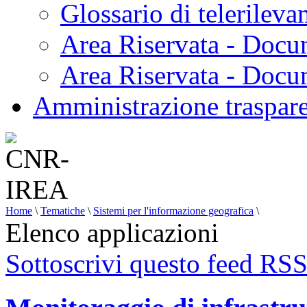
Glossario di telerilev
Area Riservata - Docu
Area Riservata - Doc
Amministrazione traspar
Home
\
Tematiche
\
Sistemi per l'informazione geografica
\
Elenco applicazioni
Sottoscrivi questo feed RS