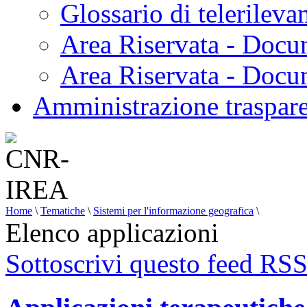
Glossario di telerilev
Area Riservata - Docu
Area Riservata - Doc
Amministrazione traspar
Home
\
Tematiche
\
Sistemi per l'informazione geografica
\
Elenco applicazioni
Sottoscrivi questo feed RS