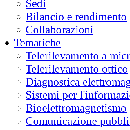
Sedi
Bilancio e rendimento
Collaborazioni
Tematiche
Telerilevamento a mic
Telerilevamento ottico
Diagnostica elettromag
Sistemi per l'informaz
Bioelettromagnetismo
Comunicazione pubblic