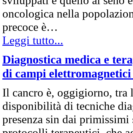
sviluppati e quello al seno è
oncologica nella popolazion
precoce è…
Leggi tutto...
Diagnostica medica e tera
di campi elettromagnetici
Il cancro è, oggigiorno, tra 
disponibilità di tecniche dia
presenza sin dai primissimi
protocolli terapeutici, che 