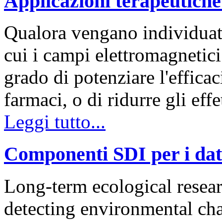
Applicazioni terapeutiche
Qualora vengano individuate
cui i campi elettromagnetici
grado di potenziare l'efficac
farmaci, o di ridurre gli effe
Leggi tutto...
Componenti SDI per i dati
Long-term ecological resea
detecting environmental cha