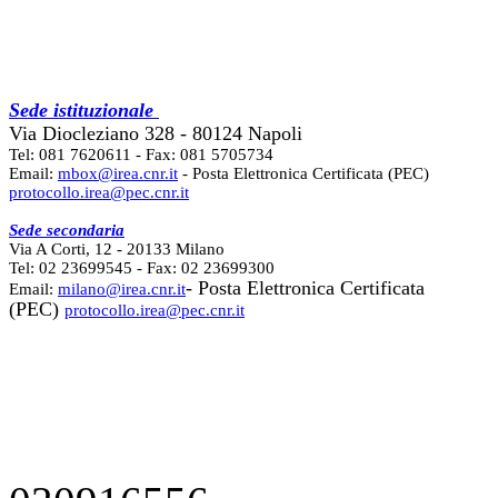
Sede istituzionale
Via Diocleziano 328 - 80124 Napoli
Tel: 081 7620611 - Fax: 081 5705734
Email:
mbox@irea.cnr.it
- Posta Elettronica Certificata (PEC)
protocollo.irea@pec.cnr.it
Sede secondaria
Via A Corti, 12 - 20133 Milano
Tel: 02 23699545 - Fax: 02 23699300
- Posta Elettronica Certificata
Email:
milano@irea.cnr.it
(PEC)
protocollo.irea@pec.cnr.it