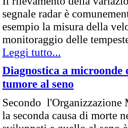
Il rilevamento della variazi
segnale radar è comunemente
esempio la misura della velo
monitoraggio delle tempest
Leggi tutto...
Diagnostica a microonde de
tumore al seno
Secondo l'Organizzazione Mo
la seconda causa di morte 