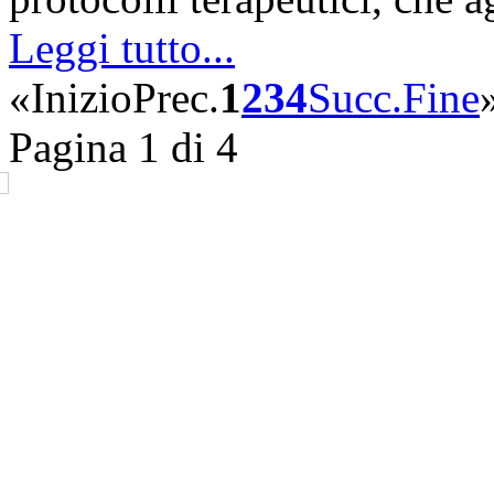
Leggi tutto...
«
Inizio
Prec.
1
2
3
4
Succ.
Fine
Pagina 1 di 4