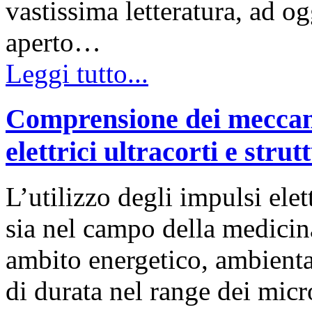
vastissima letteratura, ad og
aperto…
Leggi tutto...
Comprensione dei meccani
elettrici ultracorti e strut
L’utilizzo degli impulsi elet
sia nel campo della medicina
ambito energetico, ambiental
di durata nel range dei micr