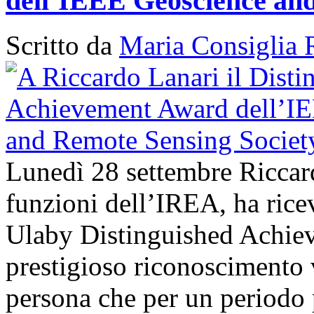
dell’IEEE Geoscience and
Scritto da
Maria Consiglia 
Lunedì 28 settembre Riccard
funzioni dell’IREA, ha ri
Ulaby Distinguished Achie
prestigioso riconoscimento 
persona che per un periodo