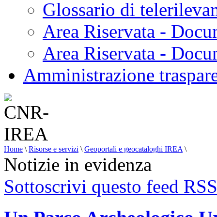
Glossario di telerilev
Area Riservata - Docu
Area Riservata - Doc
Amministrazione traspar
Home
\
Risorse e servizi
\
Geoportali e geocataloghi IREA
\
Notizie in evidenza
Sottoscrivi questo feed RS