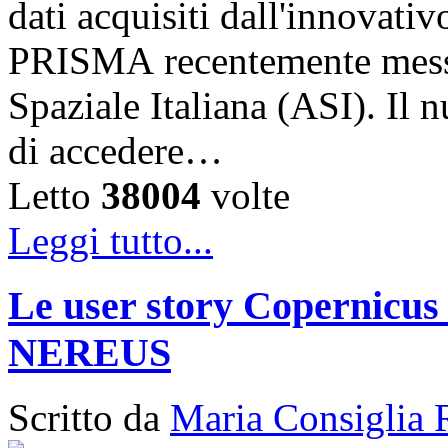
dati acquisiti dall'innovativ
PRISMA recentemente messo 
Spaziale Italiana (ASI). Il
di accedere…
Letto
38004
volte
Leggi tutto...
Le user story Copernicus 
NEREUS
Scritto da
Maria Consiglia 