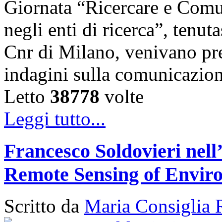
Giornata “Ricercare e Comun
negli enti di ricerca”, tenut
Cnr di Milano, venivano pres
indagini sulla comunicazio
Letto
38778
volte
Leggi tutto...
Francesco Soldovieri nell’
Remote Sensing of Envir
Scritto da
Maria Consiglia 