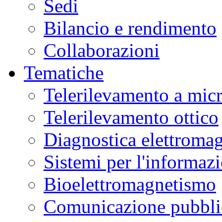
Sedi
Bilancio e rendimento
Collaborazioni
Tematiche
Telerilevamento a mic
Telerilevamento ottico
Diagnostica elettromag
Sistemi per l'informaz
Bioelettromagnetismo
Comunicazione pubblic