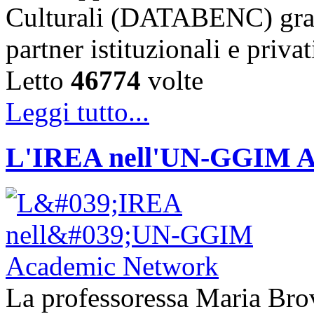
Culturali (DATABENC) grazi
partner istituzionali e priva
Letto
46774
volte
Leggi tutto...
L'IREA nell'UN-GGIM A
La professoressa Maria Brove