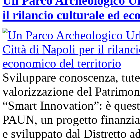
Un Parco Archeologico Ur
il rilancio culturale ed ec
Sviluppare conoscenza, tute
valorizzazione del Patrimon
“Smart Innovation”: è questo
PAUN, un progetto finanzi
e sviluppato dal Distretto a