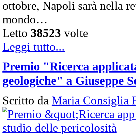
ottobre, Napoli sarà nella ret
mondo…
Letto
38523
volte
Leggi tutto...
Premio "Ricerca applicata 
geologiche" a Giuseppe S
Scritto da
Maria Consiglia 