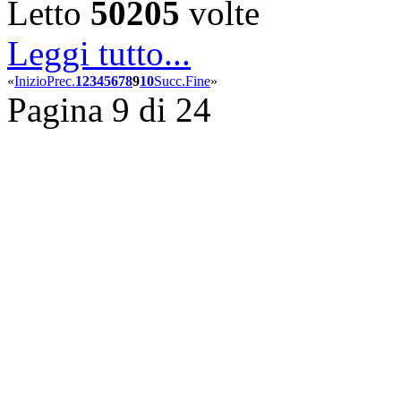
Letto
50205
volte
Leggi tutto...
«
Inizio
Prec.
1
2
3
4
5
6
7
8
9
10
Succ.
Fine
»
Pagina 9 di 24