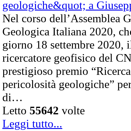
Nel corso dell’Assemblea Ge
Geologica Italiana 2020, che 
giorno 18 settembre 2020, i
ricercatore geofisico del C
prestigioso premio “Ricerca 
pericolosità geologiche” per
di…
Letto
55642
volte
Leggi tutto...