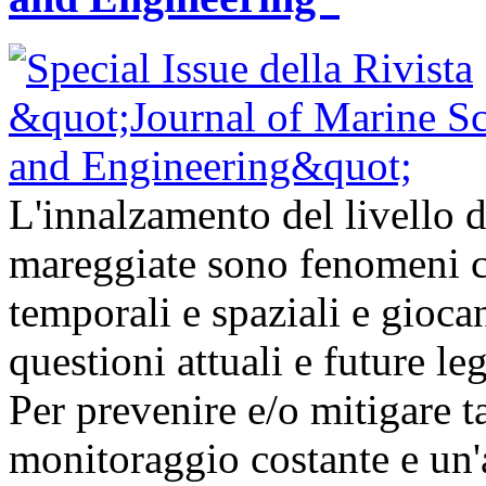
L'innalzamento del livello d
mareggiate sono fenomeni ch
temporali e spaziali e gioc
questioni attuali e future l
Per prevenire e/o mitigare t
monitoraggio costante e un'a