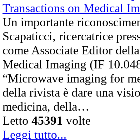
Un importante riconosciment
Scapaticci, ricercatrice pr
come Associate Editor della
Medical Imaging (IF 10.048),
“Microwave imaging for med
della rivista è dare una visi
medicina, della…
Letto
45391
volte
Leggi tutto...