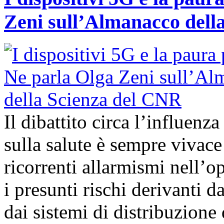
Zeni sull’Almanacco dell
Il dibattito circa l’influenz
sulla salute è sempre vivac
ricorrenti allarmismi nell’o
i presunti rischi derivanti d
dai sistemi di distribuzione 