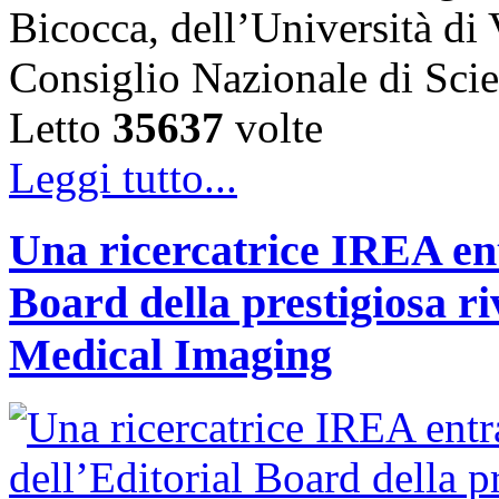
Bicocca, dell’Università di
Consiglio Nazionale di Sc
Letto
35637
volte
Leggi tutto...
Una ricercatrice IREA ent
Board della prestigiosa r
Medical Imaging