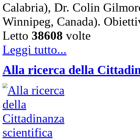
Calabria), Dr. Colin Gilmor
Winnipeg, Canada). Obiet
Letto
38608
volte
Leggi tutto...
Alla ricerca della Cittadi