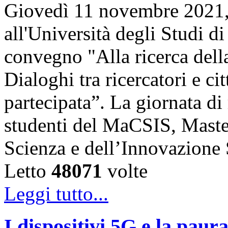
Giovedì 11 novembre 2021, 
all'Università degli Studi di
convegno "Alla ricerca della
Dialoghi tra ricercatori e ci
partecipata”. La giornata di 
studenti del MaCSIS, Maste
Scienza e dell’Innovazione
Letto
48071
volte
Leggi tutto...
I dispositivi 5G e la paur