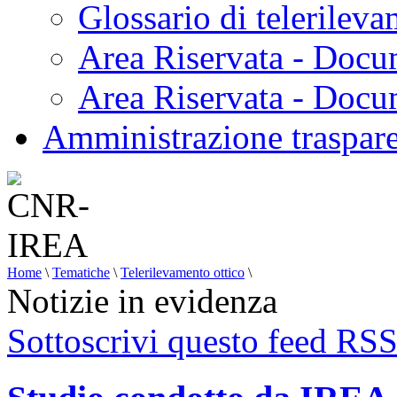
Glossario di telerilev
Area Riservata - Docu
Area Riservata - Doc
Amministrazione traspar
Home
\
Tematiche
\
Telerilevamento ottico
\
Notizie in evidenza
Sottoscrivi questo feed RS