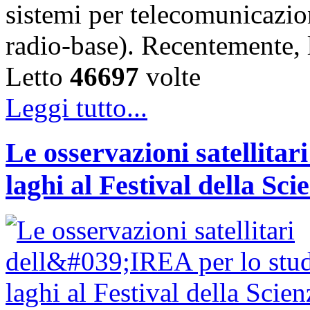
sistemi per telecomunicazion
radio-base). Recentemente, 
Letto
46697
volte
Leggi tutto...
Le osservazioni satellitar
laghi al Festival della Sci