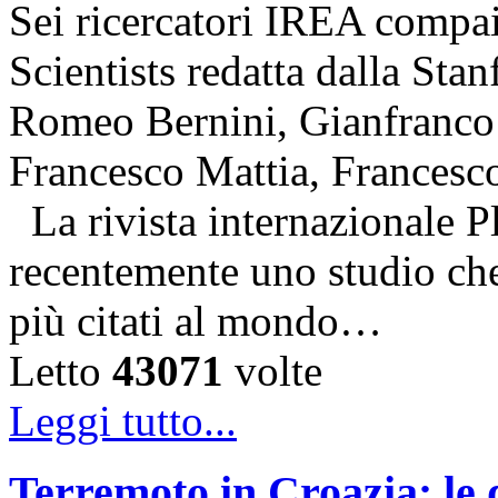
Sei ricercatori IREA compai
Scientists redatta dalla Stan
Romeo Bernini, Gianfranco 
Francesco Mattia, Francesc
La rivista internazionale P
recentemente uno studio che 
più citati al mondo…
Letto
43071
volte
Leggi tutto...
Terremoto in Croazia: le 