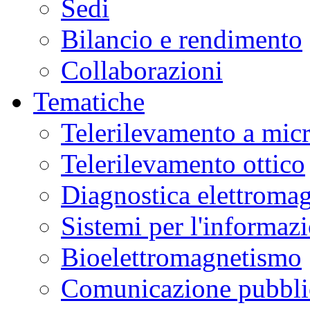
Sedi
Bilancio e rendimento
Collaborazioni
Tematiche
Telerilevamento a mic
Telerilevamento ottico
Diagnostica elettromag
Sistemi per l'informaz
Bioelettromagnetismo
Comunicazione pubblic