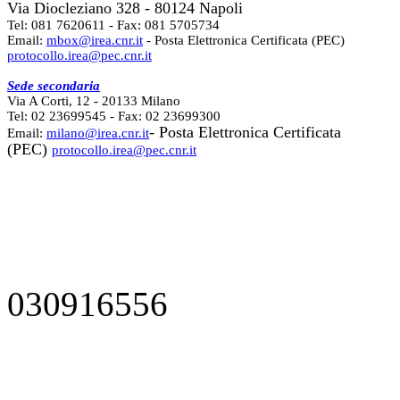
Via Diocleziano 328 - 80124 Napoli
Tel: 081 7620611 - Fax: 081 5705734
Email:
mbox@irea.cnr.it
- Posta Elettronica Certificata (PEC)
protocollo.irea@pec.cnr.it
Sede secondaria
Via A Corti, 12 - 20133 Milano
Tel: 02 23699545 - Fax: 02 23699300
- Posta Elettronica Certificata
Email:
milano@irea.cnr.it
(PEC)
protocollo.irea@pec.cnr.it
030916556