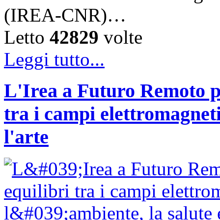
(IREA-CNR)…
Letto
42829
volte
Leggi tutto...
L'Irea a Futuro Remoto p
tra i campi elettromagnetic
l'arte