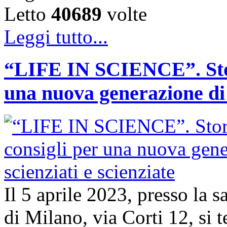
Letto
40689
volte
Leggi tutto...
“LIFE IN SCIENCE”. Stori
una nuova generazione di s
Il 5 aprile 2023, presso la 
di Milano, via Corti 12, si t