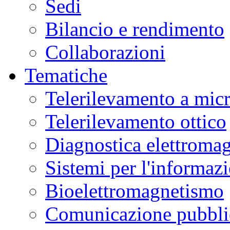
Sedi
Bilancio e rendimento
Collaborazioni
Tematiche
Telerilevamento a mic
Telerilevamento ottico
Diagnostica elettromag
Sistemi per l'informaz
Bioelettromagnetismo
Comunicazione pubblic