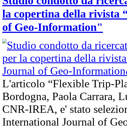
Studio condotto da ricerc
la copertina della rivist
of Geo-Information"
L'articolo “Flexible Trip-Pl
Bordogna, Paola Carrara, L
CNR-IREA, e' stato selezion
International Journal of Ge