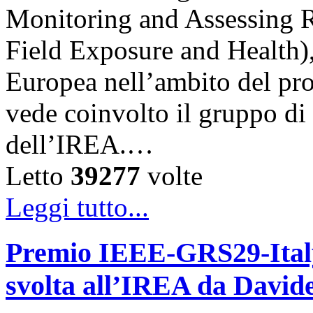
Monitoring and Assessing 
Field Exposure and Health)
Europea nell’ambito del p
vede coinvolto il gruppo d
dell’IREA.…
Letto
39277
volte
Leggi tutto...
Premio IEEE-GRS29-Italy 
svolta all’IREA da David