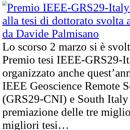
Lo scorso 2 marzo si è svol
Premio tesi IEEE-GRS29-Ita
organizzato anche quest’an
IEEE Geoscience Remote Se
(GRS29-CNI) e South Italy 
premiazione delle tre miglior
migliori tesi…