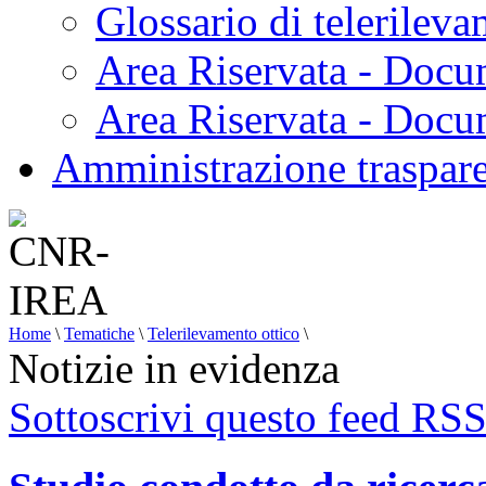
Glossario di telerilev
Area Riservata - Docu
Area Riservata - Doc
Amministrazione traspar
Home
\
Tematiche
\
Telerilevamento ottico
\
Notizie in evidenza
Sottoscrivi questo feed RS