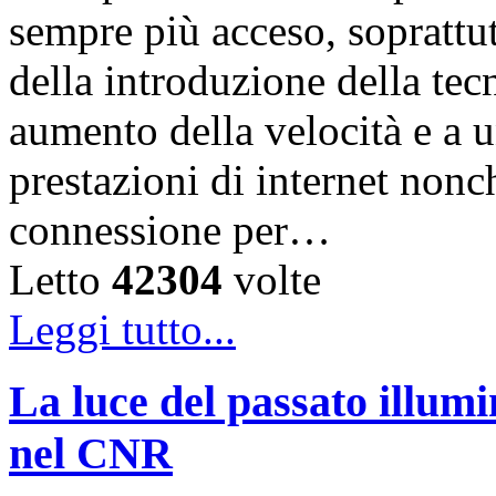
sempre più acceso, soprattut
della introduzione della te
aumento della velocità e a 
prestazioni di internet nonc
connessione per…
Letto
42304
volte
Leggi tutto...
La luce del passato illumi
nel CNR