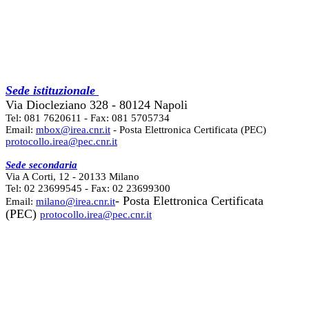
Sede istituzionale
Via Diocleziano 328 - 80124 Napoli
Tel: 081 7620611 - Fax: 081 5705734
Email:
mbox@irea.cnr.it
- Posta Elettronica Certificata (PEC)
protocollo.irea@pec.cnr.it
Sede secondaria
Via A Corti, 12 - 20133 Milano
Tel: 02 23699545 - Fax: 02 23699300
- Posta Elettronica Certificata
Email:
milano@irea.cnr.it
(PEC)
protocollo.irea@pec.cnr.it