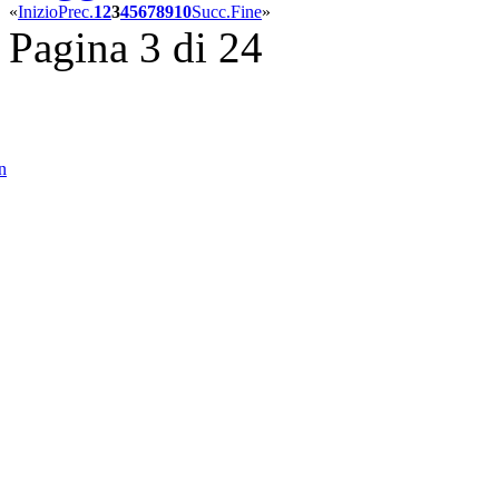
«
Inizio
Prec.
1
2
3
4
5
6
7
8
9
10
Succ.
Fine
»
Pagina 3 di 24
in