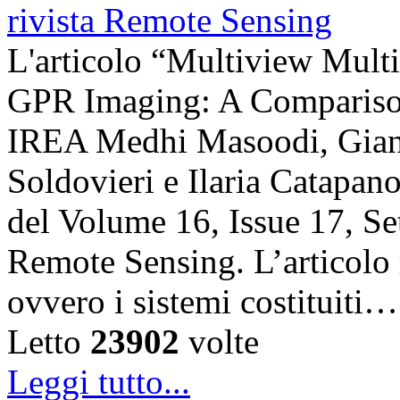
L'articolo “Multiview Multi
GPR Imaging: A Comparison”
IREA Medhi Masoodi, Gianl
Soldovieri e Ilaria Catapano,
del Volume 16, Issue 17, Se
Remote Sensing. L’articolo 
ovvero i sistemi costituiti…
Letto
23902
volte
Leggi tutto...