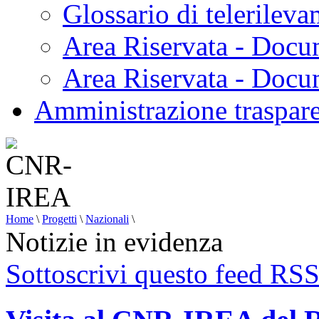
Glossario di telerilev
Area Riservata - Docu
Area Riservata - Doc
Amministrazione traspar
Home
\
Progetti
\
Nazionali
\
Notizie in evidenza
Sottoscrivi questo feed RS