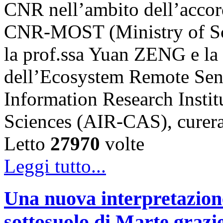
CNR nell’ambito dell’accord
CNR-MOST (Ministry of Sci
la prof.ssa Yuan ZENG e l
dell’Ecosystem Remote Sen
Information Research Insti
Sciences (AIR-CAS), cure
Letto
27970
volte
Leggi tutto...
Una nuova interpretazione 
sottosuolo di Marte grazi