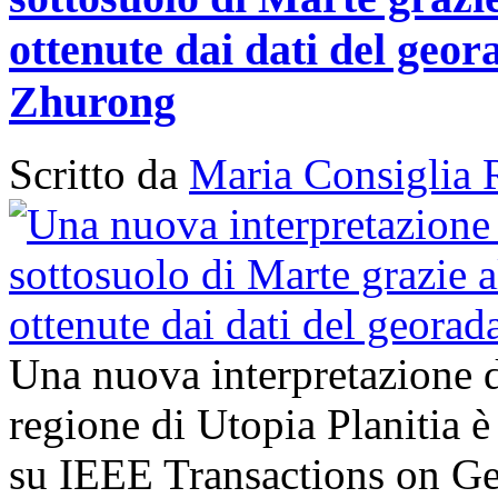
ottenute dai dati del geor
Zhurong
Scritto da
Maria Consiglia 
Una nuova interpretazione d
regione di Utopia Planitia è
su IEEE Transactions on G