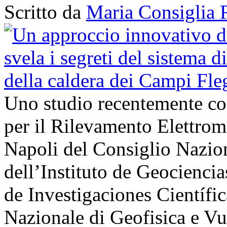
Scritto da
Maria Consiglia 
Uno studio recentemente cond
per il Rilevamento Elettro
Napoli del Consiglio Nazio
dell’Instituto de Geocienci
de Investigaciones Científi
Nazionale di Geofisica e V