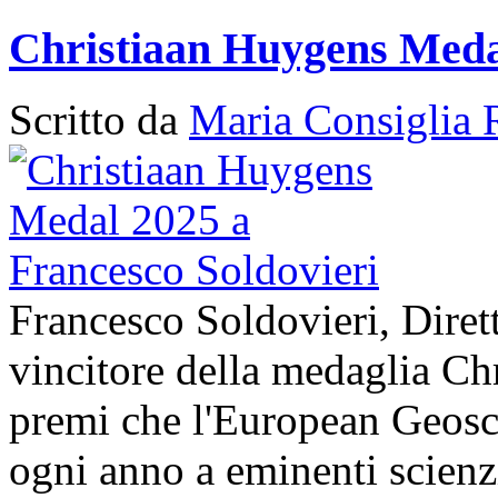
Christiaan Huygens Medal
Scritto da
Maria Consiglia 
Francesco Soldovieri, Diret
vincitore della medaglia Ch
premi che l'European Geos
ogni anno a eminenti scienzi