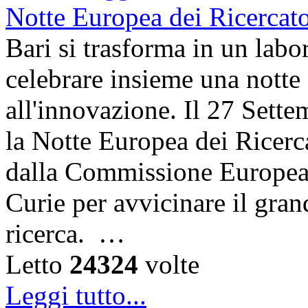
Bari si trasforma in un labor
celebrare insieme una notte 
all'innovazione. Il 27 Sett
la Notte Europea dei Ricerca
dalla Commissione Europea 
Curie per avvicinare il gra
ricerca. …
Letto
24324
volte
Leggi tutto...