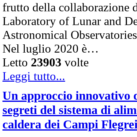
frutto della collaborazion
Laboratory of Lunar and De
Astronomical Observatories
Nel luglio 2020 è…
Letto
23903
volte
Leggi tutto...
Un approccio innovativo d
segreti del sistema di ali
caldera dei Campi Flegre