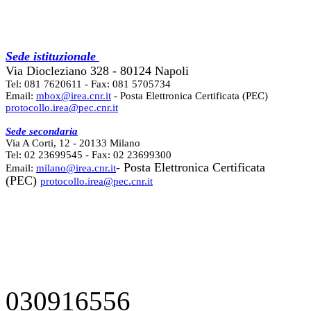
Sede istituzionale
Via Diocleziano 328 - 80124 Napoli
Tel: 081 7620611 - Fax: 081 5705734
Email:
mbox@irea.cnr.it
- Posta Elettronica Certificata (PEC)
protocollo.irea@pec.cnr.it
Sede secondaria
Via A Corti, 12 - 20133 Milano
Tel: 02 23699545 - Fax: 02 23699300
- Posta Elettronica Certificata
Email:
milano@irea.cnr.it
(PEC)
protocollo.irea@pec.cnr.it
030916556