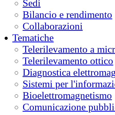
Sedi
Bilancio e rendimento
Collaborazioni
Tematiche
Telerilevamento a mic
Telerilevamento ottico
Diagnostica elettromag
Sistemi per l'informaz
Bioelettromagnetismo
Comunicazione pubblic