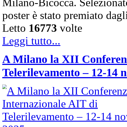
Milano-Bicocca. Selezionato 
poster è stato premiato dag
Letto
16773
volte
Leggi tutto...
A Milano la XII Conferen
Telerilevamento – 12-14 