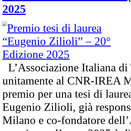
2025
L’Associazione Italiana di
unitamente al CNR-IREA Mi
premio per una tesi di laure
Eugenio Zilioli, già respon
Milano e co-fondatore dell’A