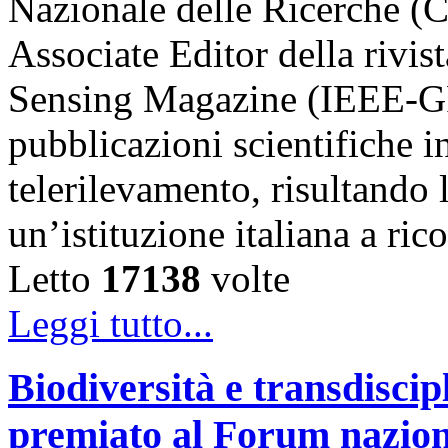
Nazionale delle Ricerche (
Associate Editor della riv
Sensing Magazine (IEEE-GR
pubblicazioni scientifiche in
telerilevamento, risultando 
un’istituzione italiana a ri
Letto
17138
volte
Leggi tutto...
Biodiversità e transdiscip
premiato al Forum naziona