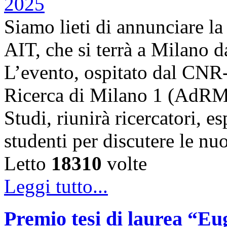
Siamo lieti di annunciare l
AIT, che si terrà a Milano 
L’evento, ospitato dal CNR
Ricerca di Milano 1 (AdRMi1
Studi, riunirà ricercatori, es
studenti per discutere le n
Letto
18310
volte
Leggi tutto...
Premio tesi di laurea “Eug