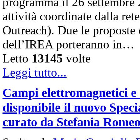
programma il 26 settembre 
attività coordinate dalla 
Outreach). Due le proposte ch
dell’IREA porteranno in…
Letto
13145
volte
Leggi tutto...
Campi elettromagnetici e
disponibile il nuovo Speci
curato da Stefania Rome