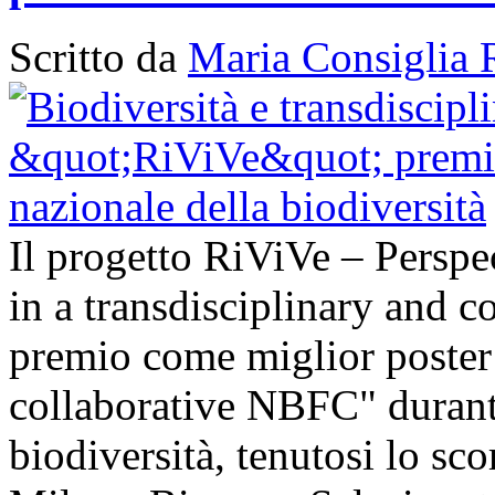
Scritto da
Maria Consiglia 
Il progetto RiViVe – Perspec
in a transdisciplinary and c
premio come miglior poster 
collaborative NBFC" durant
biodiversità, tenutosi lo sc