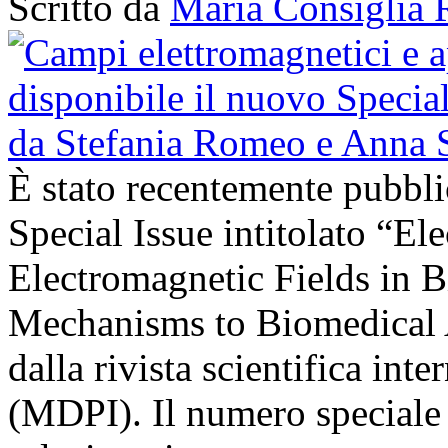
Scritto da
Maria Consiglia 
È stato recentemente pubbli
Special Issue intitolato “El
Electromagnetic Fields in 
Mechanisms to Biomedical A
dalla rivista scientifica in
(MDPI). Il numero speciale r