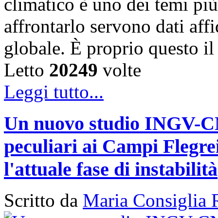
climatico è uno dei temi più
affrontarlo servono dati affi
globale. È proprio questo i
Letto
20249
volte
Leggi tutto...
Un nuovo studio INGV-CNR
peculiari ai Campi Flegr
l'attuale fase di instabilità
Scritto da
Maria Consiglia 