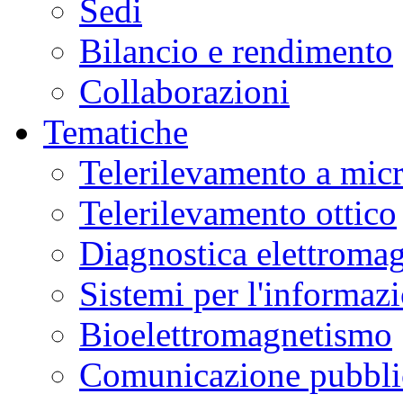
Sedi
Bilancio e rendimento
Collaborazioni
Tematiche
Telerilevamento a mic
Telerilevamento ottico
Diagnostica elettromag
Sistemi per l'informaz
Bioelettromagnetismo
Comunicazione pubblic