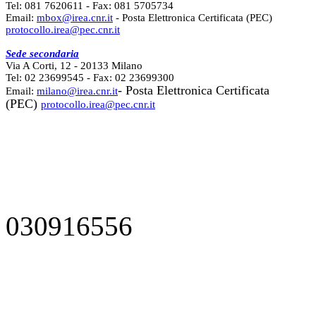
Tel: 081 7620611 - Fax: 081 5705734
Email:
mbox@irea.cnr.it
- Posta Elettronica Certificata (PEC)
protocollo.irea@pec.cnr.it
Sede secondaria
Via A Corti, 12 - 20133 Milano
Tel: 02 23699545 - Fax: 02 23699300
- Posta Elettronica Certificata
Email:
milano@irea.cnr.it
(PEC)
protocollo.irea@pec.cnr.it
030916556