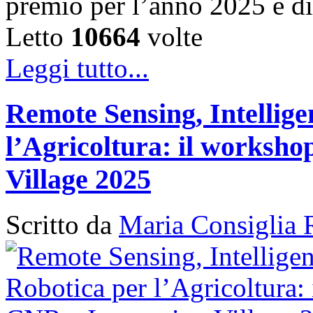
premio per l’anno 2025 è d
Letto
10664
volte
Leggi tutto...
Remote Sensing, Intellige
l’Agricoltura: il works
Village 2025
Scritto da
Maria Consiglia 