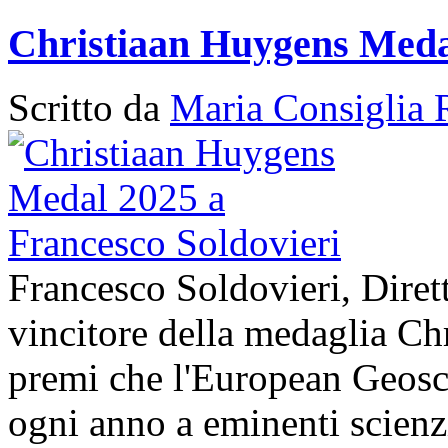
Christiaan Huygens Medal
Scritto da
Maria Consiglia 
Francesco Soldovieri, Diret
vincitore della medaglia Ch
premi che l'European Geos
ogni anno a eminenti scienzi