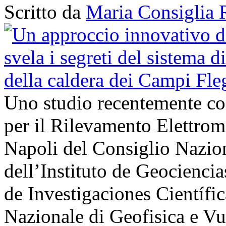
Scritto da
Maria Consiglia 
Uno studio recentemente cond
per il Rilevamento Elettro
Napoli del Consiglio Nazio
dell’Instituto de Geocienci
de Investigaciones Científi
Nazionale di Geofisica e V