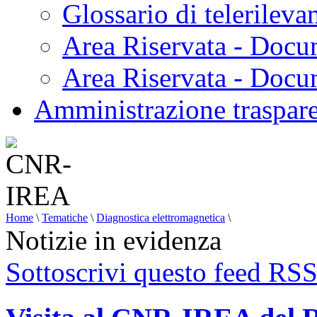
Glossario di telerilev
Area Riservata - Docu
Area Riservata - Doc
Amministrazione traspar
Home
\
Tematiche
\
Diagnostica elettromagnetica
\
Notizie in evidenza
Sottoscrivi questo feed RS