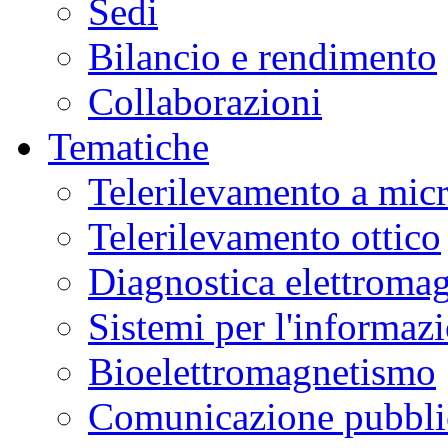
Sedi
Bilancio e rendimento
Collaborazioni
Tematiche
Telerilevamento a mic
Telerilevamento ottico
Diagnostica elettromag
Sistemi per l'informaz
Bioelettromagnetismo
Comunicazione pubblic