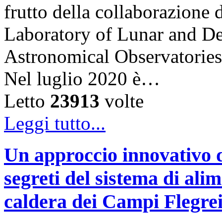
frutto della collaborazion
Laboratory of Lunar and De
Astronomical Observatories
Nel luglio 2020 è…
Letto
23913
volte
Leggi tutto...
Un approccio innovativo d
segreti del sistema di ali
caldera dei Campi Flegre