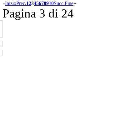
«
Inizio
Prec.
1
2
3
4
5
6
7
8
9
10
Succ.
Fine
»
Pagina 3 di 24