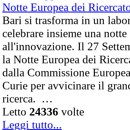
Bari si trasforma in un labor
celebrare insieme una notte 
all'innovazione. Il 27 Sett
la Notte Europea dei Ricerca
dalla Commissione Europea 
Curie per avvicinare il gra
ricerca. …
Letto
24336
volte
Leggi tutto...