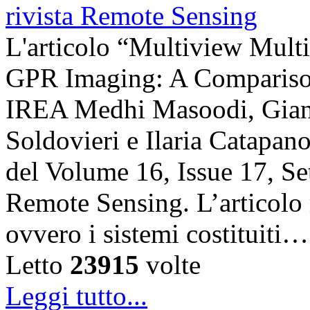
L'articolo “Multiview Multi
GPR Imaging: A Comparison”
IREA Medhi Masoodi, Gianl
Soldovieri e Ilaria Catapano,
del Volume 16, Issue 17, Se
Remote Sensing. L’articolo 
ovvero i sistemi costituiti…
Letto
23915
volte
Leggi tutto...