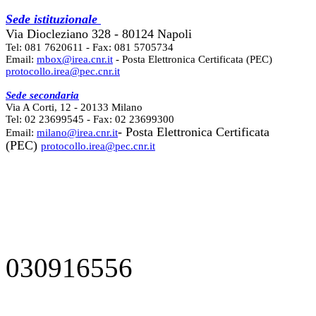
Sede istituzionale
Via Diocleziano 328 - 80124 Napoli
Tel: 081 7620611 - Fax: 081 5705734
Email:
mbox@irea.cnr.it
- Posta Elettronica Certificata (PEC)
protocollo.irea@pec.cnr.it
Sede secondaria
Via A Corti, 12 - 20133 Milano
Tel: 02 23699545 - Fax: 02 23699300
- Posta Elettronica Certificata
Email:
milano@irea.cnr.it
(PEC)
protocollo.irea@pec.cnr.it
030916556