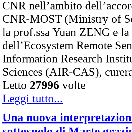
CNR nell’ambito dell’accord
CNR-MOST (Ministry of Sci
la prof.ssa Yuan ZENG e l
dell’Ecosystem Remote Sen
Information Research Insti
Sciences (AIR-CAS), cure
Letto
27996
volte
Leggi tutto...
Una nuova interpretazione 
sottosuolo di Marte grazi