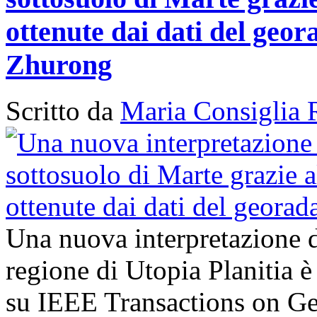
ottenute dai dati del geor
Zhurong
Scritto da
Maria Consiglia 
Una nuova interpretazione d
regione di Utopia Planitia è
su IEEE Transactions on G