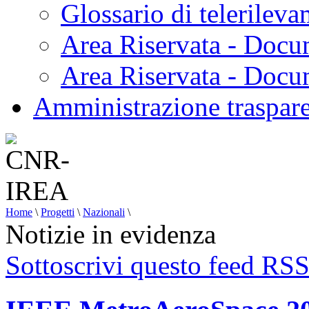
Glossario di telerilev
Area Riservata - Docu
Area Riservata - Doc
Amministrazione traspar
Home
\
Progetti
\
Nazionali
\
Notizie in evidenza
Sottoscrivi questo feed RS