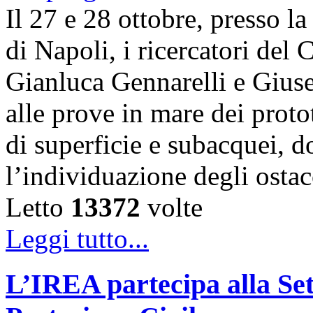
Il 27 e 28 ottobre, presso l
di Napoli, i ricercatori d
Gianluca Gennarelli e Gius
alle prove in mare dei proto
di superficie e subacquei, do
l’individuazione degli osta
Letto
13372
volte
Leggi tutto...
L’IREA partecipa alla Se