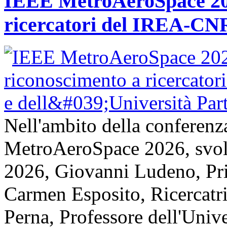
IEEE MetroAeroSpace 202
ricercatori del IREA-CNR
Nell'ambito della conferenz
MetroAeroSpace 2026, svolta
2026, Giovanni Ludeno, Pr
Carmen Esposito, Ricercatr
Perna, Professore dell'Unive