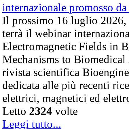
Il prossimo 16 luglio 2026,
terrà il webinar internazion
Electromagnetic Fields in 
Mechanisms to Biomedical A
rivista scientifica Bioengin
dedicata alle più recenti ric
elettrici, magnetici ed elet
Letto
2324
volte
Leggi tutto...