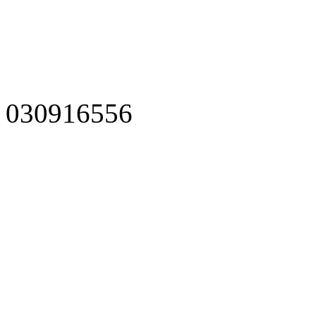
030916556