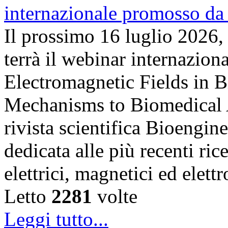
Il prossimo 16 luglio 2026,
terrà il webinar internazion
Electromagnetic Fields in 
Mechanisms to Biomedical A
rivista scientifica Bioengin
dedicata alle più recenti ric
elettrici, magnetici ed elet
Letto
2281
volte
Leggi tutto...