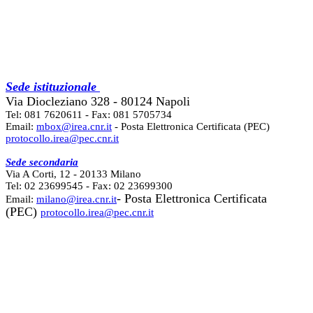
Sede istituzionale
Via Diocleziano 328 - 80124 Napoli
Tel: 081 7620611 - Fax: 081 5705734
Email:
mbox@irea.cnr.it
- Posta Elettronica Certificata (PEC)
protocollo.irea@pec.cnr.it
Sede secondaria
Via A Corti, 12 - 20133 Milano
Tel: 02 23699545 - Fax: 02 23699300
- Posta Elettronica Certificata
Email:
milano@irea.cnr.it
(PEC)
protocollo.irea@pec.cnr.it