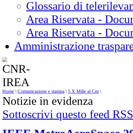
Glossario di telerilev
Area Riservata - Docu
Area Riservata - Doc
Amministrazione traspar
Home
\
Comunicazione e stampa
\
5 X Mille al Cnr
\
Notizie in evidenza
Sottoscrivi questo feed RS