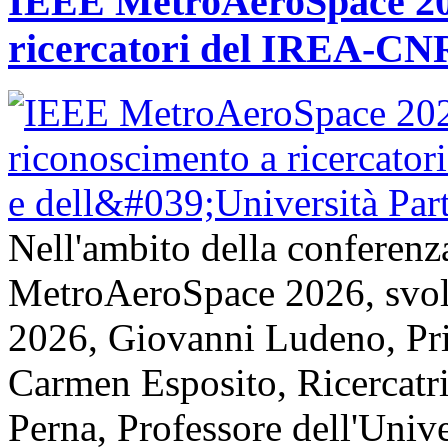
IEEE MetroAeroSpace 202
ricercatori del IREA-CNR
Nell'ambito della conferenz
MetroAeroSpace 2026, svolta
2026, Giovanni Ludeno, Pr
Carmen Esposito, Ricercatr
Perna, Professore dell'Unive