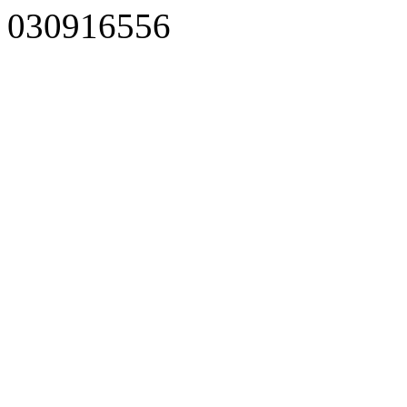
030916556