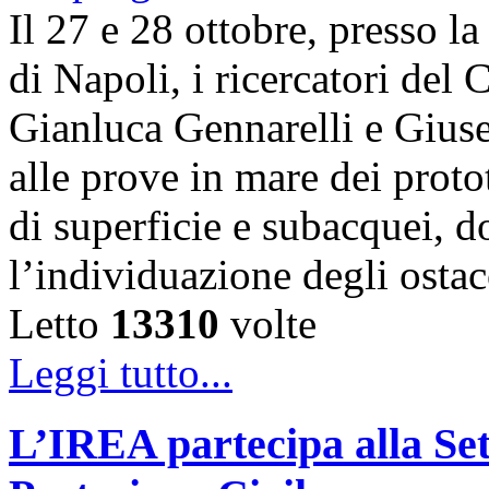
Il 27 e 28 ottobre, presso l
di Napoli, i ricercatori d
Gianluca Gennarelli e Gius
alle prove in mare dei proto
di superficie e subacquei, do
l’individuazione degli osta
Letto
13310
volte
Leggi tutto...
L’IREA partecipa alla Se