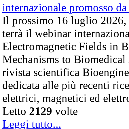
Il prossimo 16 luglio 2026,
terrà il webinar internazion
Electromagnetic Fields in 
Mechanisms to Biomedical A
rivista scientifica Bioengin
dedicata alle più recenti ric
elettrici, magnetici ed elet
Letto
2129
volte
Leggi tutto...