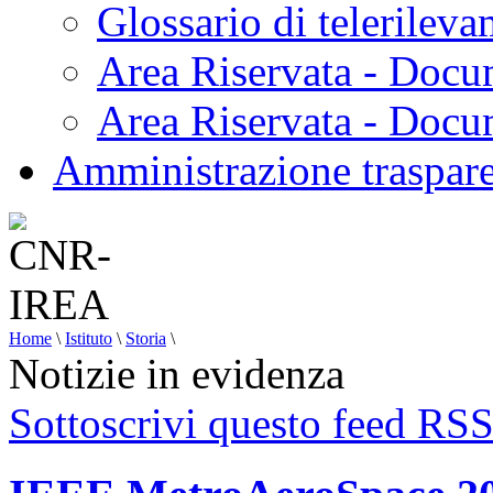
Glossario di telerilev
Area Riservata - Docu
Area Riservata - Doc
Amministrazione traspar
Home
\
Istituto
\
Storia
\
Notizie in evidenza
Sottoscrivi questo feed RS