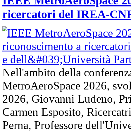
IEEE MetroAeroSpace 202
ricercatori del IREA-CNR
Nell'ambito della conferenz
MetroAeroSpace 2026, svolta
2026, Giovanni Ludeno, Pr
Carmen Esposito, Ricercatr
Perna, Professore dell'Unive