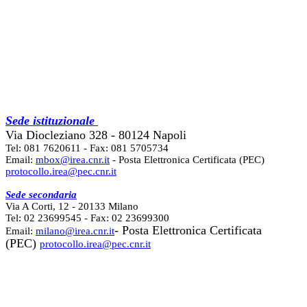
Sede istituzionale
Via Diocleziano 328 - 80124 Napoli
Tel: 081 7620611 - Fax: 081 5705734
Email:
mbox@irea.cnr.it
- Posta Elettronica Certificata (PEC)
protocollo.irea@pec.cnr.it
Sede secondaria
Via A Corti, 12 - 20133 Milano
Tel: 02 23699545 - Fax: 02 23699300
- Posta Elettronica Certificata
Email:
milano@irea.cnr.it
(PEC)
protocollo.irea@pec.cnr.it