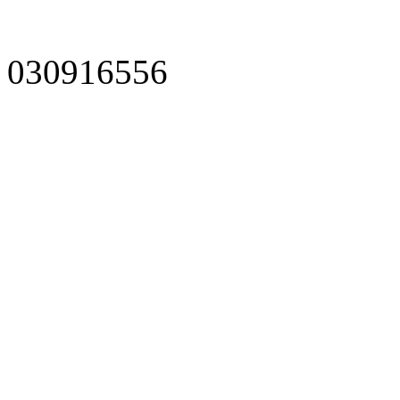
030916556