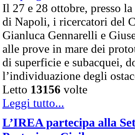
Il 27 e 28 ottobre, presso l
di Napoli, i ricercatori d
Gianluca Gennarelli e Gius
alle prove in mare dei proto
di superficie e subacquei, do
l’individuazione degli osta
Letto
13156
volte
Leggi tutto...
L’IREA partecipa alla Se